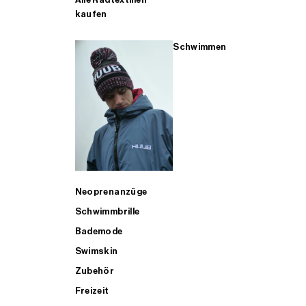
kaufen
Schwimmen
Neoprenanzüge
Schwimmbrille
Bademode
Swimskin
Zubehör
Freizeit