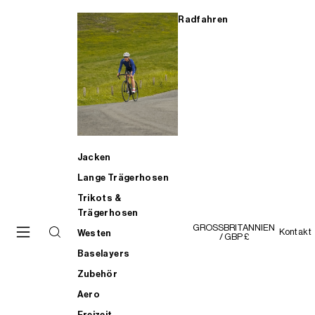
Radfahren
Jacken
Lange Trägerhosen
Trikots &
Trägerhosen
GROSSBRITANNIEN
Kontakt
Westen
/ GBP £
Baselayers
Zubehör
Aero
Freizeit