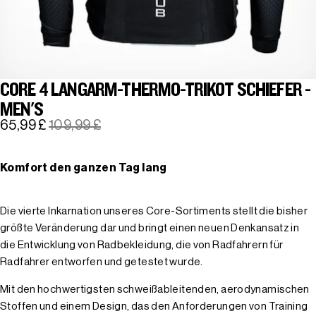
CORE 4 LANGARM-THERMO-TRIKOT SCHIEFER -
MEN'S
65,99 £
109,99 £
Komfort den ganzen Tag lang
Die vierte Inkarnation unseres Core-Sortiments stellt die bisher
größte Veränderung dar und bringt einen neuen Denkansatz in
die Entwicklung von Radbekleidung, die von Radfahrern für
Radfahrer entworfen und getestet wurde.
Mit den hochwertigsten schweißableitenden, aerodynamischen
Stoffen und einem Design, das den Anforderungen von Training