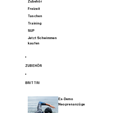
Zubehör
Freizeit
Taschen
Training
SUP
Jetzt Schwimmen
kaufen
ZUBEHÖR
BRIT TRI
Ex-Demo
Neoprenanzüge