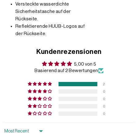
Versteckte wasserdichte
Sicherheitstasche auf der
Rückseite.
Reflektierende HUUB-Logos auf
der Rückseite.
Kundenrezensionen
5,00 von 5
Basierend auf 2 Bewertungen
2
0
0
0
0
Sort by