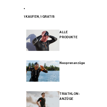
1 KAUFEN, 1 GRATIS
ALLE
PRODUKTE
Neoprenanzüge
TRIATHLON-
ANZÜGE