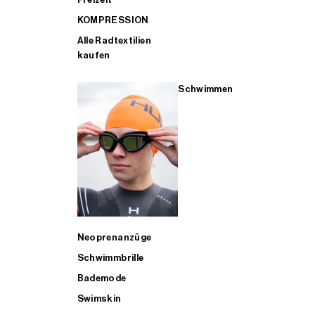
KOMPRESSION
Alle Radtextilien
kaufen
Schwimmen
Neoprenanzüge
Schwimmbrille
Bademode
Swimskin