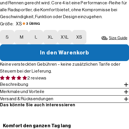
und Rennen gerecht wird. Core 4 ist eine Performance-Reihe für
alle Radsportler, die Komfort bietet, ohne Kompromisse bei
Geschwindigkeit, Funktion oder Design einzugehen.
XS
Größe:
3 ÜBRIG
S
M
L
XL
XXL
XS
Size Guide
In den Warenkorb
Keine versteckten Gebühren – keine zusätzlichen Tarife oder
Steuern bei der Lieferung.
2 reviews
Beschreibung
Merkmale und Vorteile
Versand & Rücksendungen
Das könnte Sie auch interessieren
Komfort den ganzen Tag lang