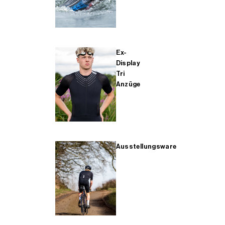
Ex-
Display
Tri
Anzüge
Ausstellungsware