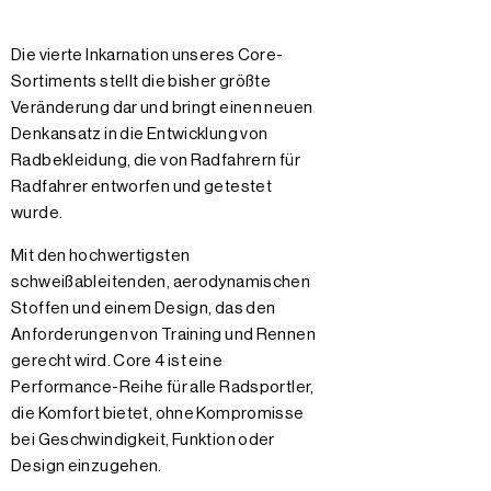
Die vierte Inkarnation unseres Core-
Sortiments stellt die bisher größte
Veränderung dar und bringt einen neuen
Denkansatz in die Entwicklung von
Radbekleidung, die von Radfahrern für
Radfahrer entworfen und getestet
wurde.
Mit den hochwertigsten
schweißableitenden, aerodynamischen
Stoffen und einem Design, das den
Anforderungen von Training und Rennen
gerecht wird. Core 4 ist eine
Performance-Reihe für alle Radsportler,
die Komfort bietet, ohne Kompromisse
bei Geschwindigkeit, Funktion oder
Design einzugehen.