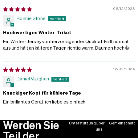
06/12/2026
Ronnie Stone
Hochwertiges Winter-Trikot
Ein Winter-Jersey von hervorragender Qualität. Fällt normal
aus und hält an kälteren Tagen richtig warm. Daumen hoch 👍
12/02/2024
Daniel Vaughan
Knackiger Kopf für kühlere Tage
Ein brillantes Gerät, ich liebe es einfach.
Werden Sie
Unterstützung
Über
Gemeinschaft
uns
Teil der