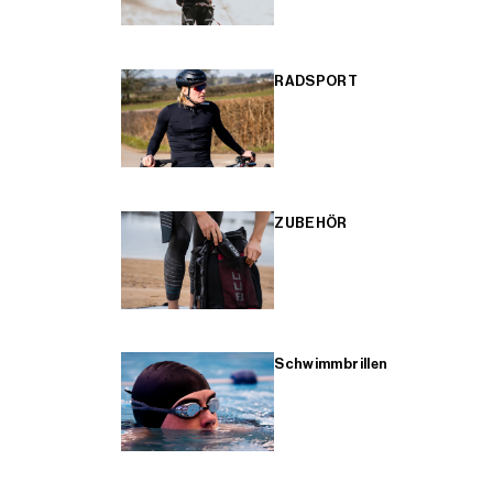
RADSPORT
ZUBEHÖR
Schwimmbrillen