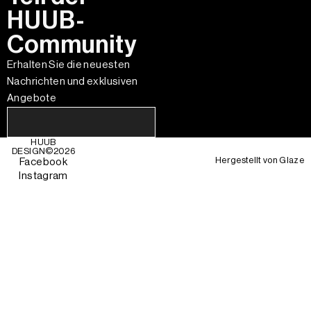
HUUB-
Community
Erhalten Sie die neuesten
Nachrichten und exklusiven
Angebote
HUUB
DESIGN©
2026
Hergestellt von
Glaze
Facebook
Instagram