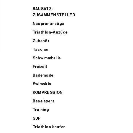
BAUSATZ-
ZUSAMMENSTELLER
Neoprenanzüge
Triathlon-Anzüge
Zubehör
Taschen
Schwimmbrille
Freizeit
Bademode
Swimskin
KOMPRESSION
Baselayers
Training
SUP
Triathlon kaufen