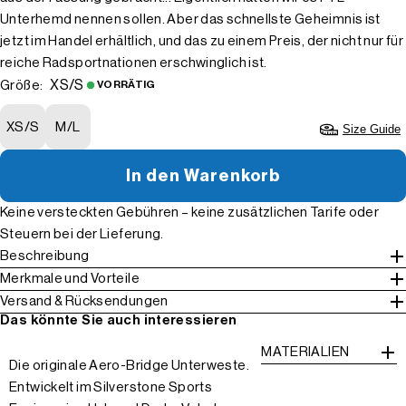
Unterhemd nennen sollen. Aber das schnellste Geheimnis ist
jetzt im Handel erhältlich, und das zu einem Preis, der nicht nur für
reiche Radsportnationen erschwinglich ist.
XS/S
Größe:
VORRÄTIG
XS/S
M/L
Size Guide
In den Warenkorb
Keine versteckten Gebühren – keine zusätzlichen Tarife oder
Steuern bei der Lieferung.
Beschreibung
Merkmale und Vorteile
Versand & Rücksendungen
Das könnte Sie auch interessieren
MATERIALIEN
Die originale Aero-Bridge Unterweste.
Entwickelt im Silverstone Sports