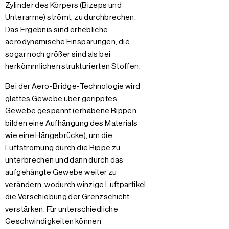
Zylinder des Körpers (Bizeps und
Unterarme) strömt, zu durchbrechen.
Das Ergebnis sind erhebliche
aerodynamische Einsparungen, die
sogar noch größer sind als bei
herkömmlichen strukturierten Stoffen.
Bei der Aero-Bridge-Technologie wird
glattes Gewebe über geripptes
Gewebe gespannt (erhabene Rippen
bilden eine Aufhängung des Materials
wie eine Hängebrücke), um die
Luftströmung durch die Rippe zu
unterbrechen und dann durch das
aufgehängte Gewebe weiter zu
verändern, wodurch winzige Luftpartikel
die Verschiebung der Grenzschicht
verstärken. Für unterschiedliche
Geschwindigkeiten können