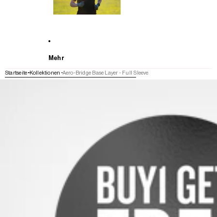
Mehr
Startseite
Kollektionen
Aero-Bridge Base Layer - Full Sleeve
WEITER ZU DEN PRODUKTINFORMATIONEN