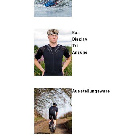
Ex-
Display
Tri
Anzüge
Ausstellungsware