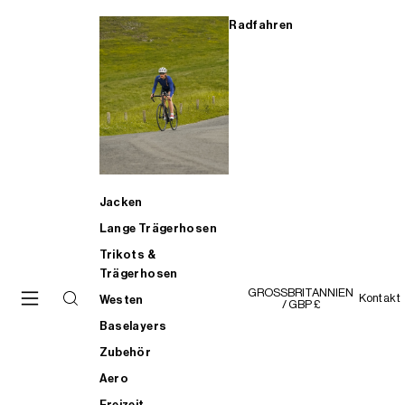
Radfahren
Jacken
Lange Trägerhosen
Trikots &
Trägerhosen
GROSSBRITANNIEN
Kontakt
Westen
/ GBP £
Baselayers
Zubehör
Aero
Freizeit