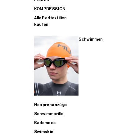
KOMPRESSION
Alle Radtextilien
kaufen
Schwimmen
Neoprenanzüge
Schwimmbrille
Bademode
Swimskin