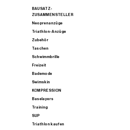
BAUSATZ-
ZUSAMMENSTELLER
Neoprenanzüge
Triathlon-Anzüge
Zubehör
Taschen
Schwimmbrille
Freizeit
Bademode
Swimskin
KOMPRESSION
Baselayers
Training
SUP
Triathlon kaufen