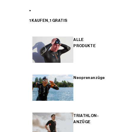
1 KAUFEN, 1 GRATIS
ALLE
PRODUKTE
Neoprenanzüge
TRIATHLON-
ANZÜGE