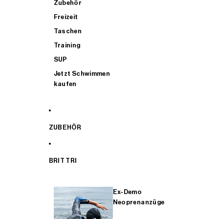
Zubehör
Freizeit
Taschen
Training
SUP
Jetzt Schwimmen
kaufen
ZUBEHÖR
BRIT TRI
Ex-Demo
Neoprenanzüge