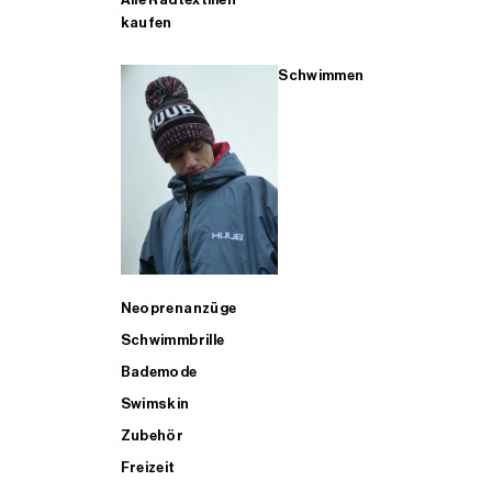
kaufen
Schwimmen
Neoprenanzüge
Schwimmbrille
Bademode
Swimskin
Zubehör
Freizeit