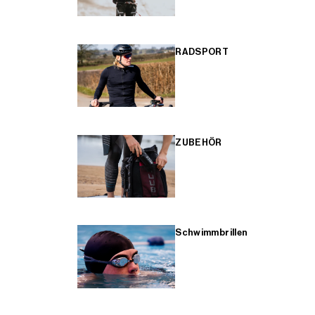
RADSPORT
ZUBEHÖR
Schwimmbrillen