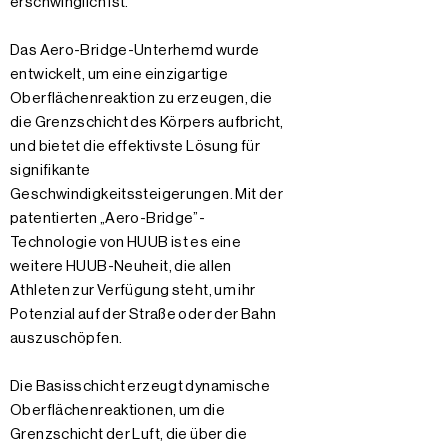
erschwinglich ist.
Das Aero-Bridge-Unterhemd wurde
entwickelt, um eine einzigartige
Oberflächenreaktion zu erzeugen, die
die Grenzschicht des Körpers aufbricht,
und bietet die effektivste Lösung für
signifikante
Geschwindigkeitssteigerungen. Mit der
patentierten „Aero-Bridge”-
Technologie von HUUB ist es eine
weitere HUUB-Neuheit, die allen
Athleten zur Verfügung steht, um ihr
Potenzial auf der Straße oder der Bahn
auszuschöpfen.
Die Basisschicht erzeugt dynamische
Oberflächenreaktionen, um die
Grenzschicht der Luft, die über die