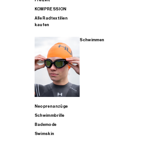
KOMPRESSION
Alle Radtextilien
kaufen
Schwimmen
Neoprenanzüge
Schwimmbrille
Bademode
Swimskin