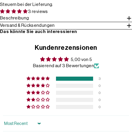
Steuern bei der Lieferung.
3 reviews
Beschreibung
Versand & Rücksendungen
Das könnte Sie auch interessieren
Kundenrezensionen
5,00 von 5
Basierend auf 3 Bewertungen
3
0
0
0
0
Sort by