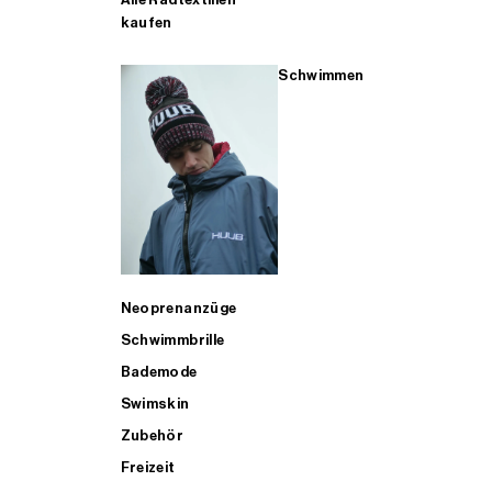
kaufen
Schwimmen
Neoprenanzüge
Schwimmbrille
Bademode
Swimskin
Zubehör
Freizeit