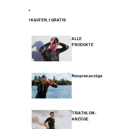
1 KAUFEN, 1 GRATIS
ALLE
PRODUKTE
Neoprenanzüge
TRIATHLON-
ANZÜGE