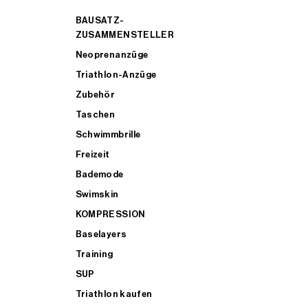
BAUSATZ-
ZUSAMMENSTELLER
Neoprenanzüge
Triathlon-Anzüge
Zubehör
Taschen
Schwimmbrille
Freizeit
Bademode
Swimskin
KOMPRESSION
Baselayers
Training
SUP
Triathlon kaufen