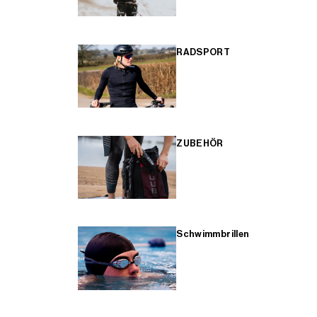
RADSPORT
ZUBEHÖR
Schwimmbrillen