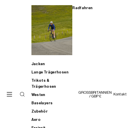
Radfahren
Jacken
Lange Trägerhosen
Trikots &
Trägerhosen
GROSSBRITANNIEN
Kontakt
Westen
/ GBP £
Baselayers
Zubehör
Aero
Freizeit