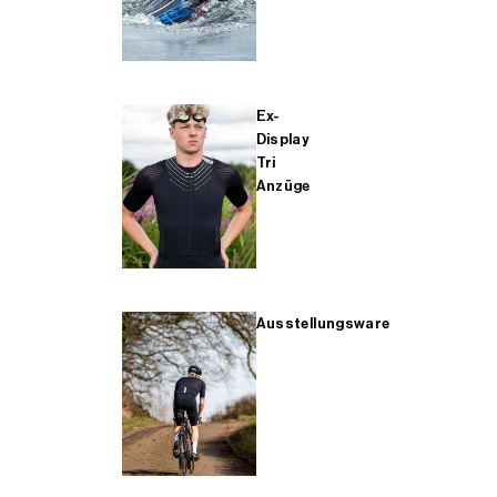
Ex-
Display
Tri
Anzüge
Ausstellungsware