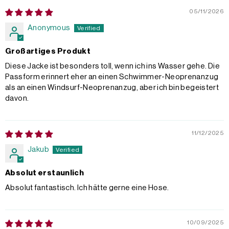
05/11/2026
Anonymous
Großartiges Produkt
Diese Jacke ist besonders toll, wenn ich ins Wasser gehe. Die
Passform erinnert eher an einen Schwimmer-Neoprenanzug
als an einen Windsurf-Neoprenanzug, aber ich bin begeistert
davon.
11/12/2025
Jakub
Absolut erstaunlich
Absolut fantastisch. Ich hätte gerne eine Hose.
10/09/2025