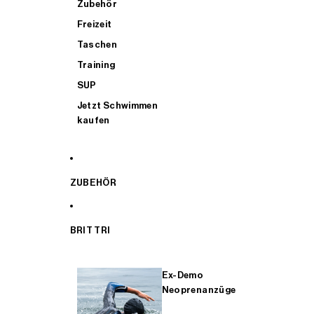
Zubehör
Freizeit
Taschen
Training
SUP
Jetzt Schwimmen
kaufen
ZUBEHÖR
BRIT TRI
Ex-Demo
Neoprenanzüge