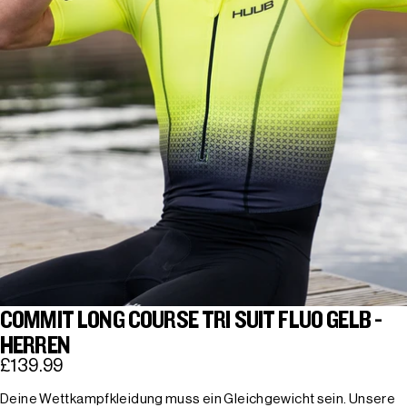
COMMIT LONG COURSE TRI SUIT FLUO GELB -
HERREN
£139.99
Deine Wettkampfkleidung muss ein Gleichgewicht sein. Unsere