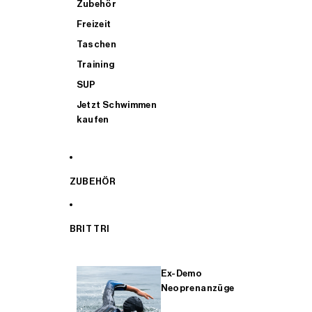
Zubehör
Freizeit
Taschen
Training
SUP
Jetzt Schwimmen
kaufen
ZUBEHÖR
BRIT TRI
Ex-Demo
Neoprenanzüge