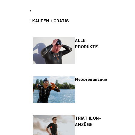
1 KAUFEN, 1 GRATIS
ALLE
PRODUKTE
Neoprenanzüge
TRIATHLON-
ANZÜGE