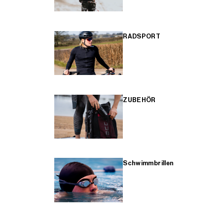
RADSPORT
ZUBEHÖR
Schwimmbrillen