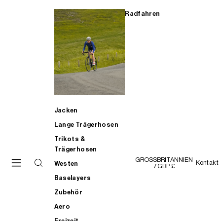
Radfahren
Jacken
Lange Trägerhosen
Trikots &
Trägerhosen
GROSSBRITANNIEN
Kontakt
Westen
/ GBP £
Baselayers
Zubehör
Aero
Freizeit