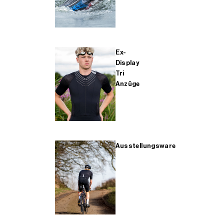
Ex-
Display
Tri
Anzüge
Ausstellungsware