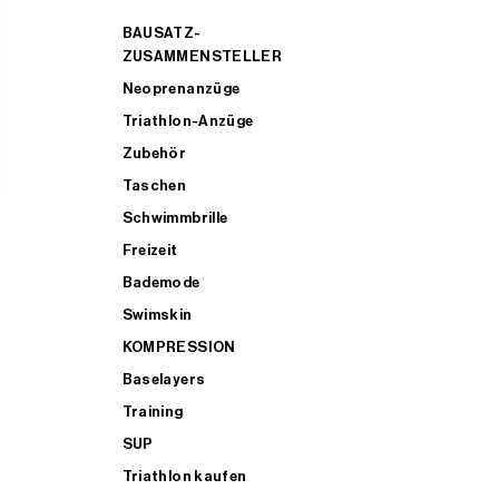
BAUSATZ-
ZUSAMMENSTELLER
Neoprenanzüge
Triathlon-Anzüge
Zubehör
Taschen
Schwimmbrille
Freizeit
Bademode
Swimskin
KOMPRESSION
Baselayers
Training
SUP
Triathlon kaufen