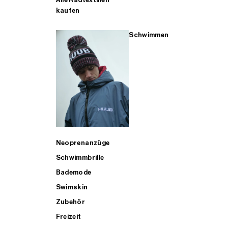
kaufen
Schwimmen
Neoprenanzüge
Schwimmbrille
Bademode
Swimskin
Zubehör
Freizeit