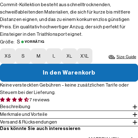
Commit-Kollektion besteht aus schnelltrocknenden,
schweißableitenden Materialien, die sich für kurze bis mittlere
Distanzen eignen, und das zu einem konkurrenzlos günstigen
Preis. Ein qualitativ hochwertiger Anzug, der sich perfekt für
Einsteiger in den Triathlonsport eignet.
S
Größe:
VORRÄTIG
XS
S
M
L
XL
XXL
Size Guide
In den Warenkorb
Keine versteckten Gebühren – keine zusätzlichen Tarife oder
Steuern bei der Lieferung.
7 reviews
Beschreibung
Merkmale und Vorteile
Versand & Rücksendungen
Das könnte Sie auch interessieren