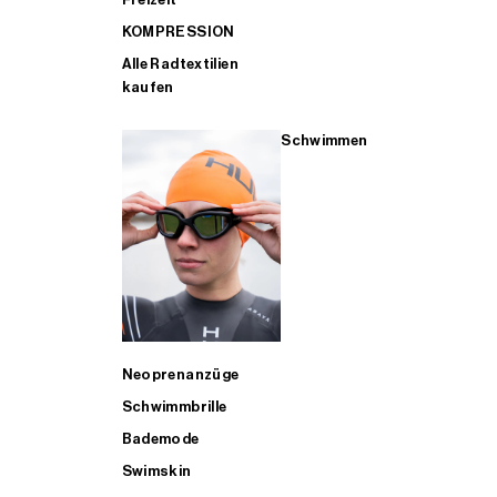
KOMPRESSION
Alle Radtextilien
kaufen
Schwimmen
Neoprenanzüge
Schwimmbrille
Bademode
Swimskin