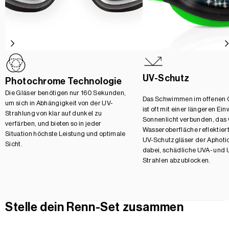
UV-Schutz
Photochrome Technologie
Die Gläser benötigen nur 160 Sekunden,
Das Schwimmen im offenen
um sich in Abhängigkeit von der UV-
ist oft mit einer längeren Ei
Strahlung von klar auf dunkel zu
Sonnenlicht verbunden, das 
verfärben, und bieten so in jeder
Wasseroberfläche reflektiert
Situation höchste Leistung und optimale
UV-Schutzgläser der Aphotic
Sicht.
dabei, schädliche UVA- und 
Strahlen abzublocken.
Stelle dein Renn-Set zusammen