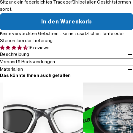
Sitz und ein federleichtes Tragegefühl bei allen Gesichtsformen
sorgt.
In den Warenkorb
Keine versteckten Gebühren – keine zusätzlichen Tarife oder
Steuern bei der Lieferung.
16 reviews
Beschreibung
Versand & Rücksendungen
Materialien
Das könnte Ihnen auch gefallen