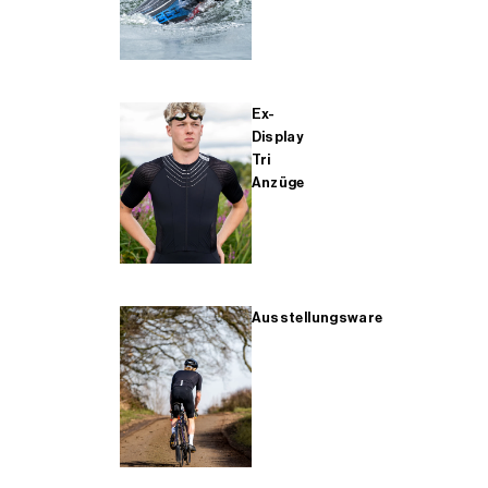
Ex-
Display
Tri
Anzüge
Ausstellungsware