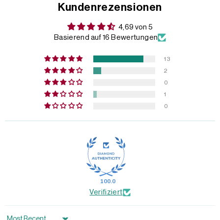
Kundenrezensionen
4,69 von 5
Basierend auf 16 Bewertungen
13
2
0
1
0
100.0
Verifiziert