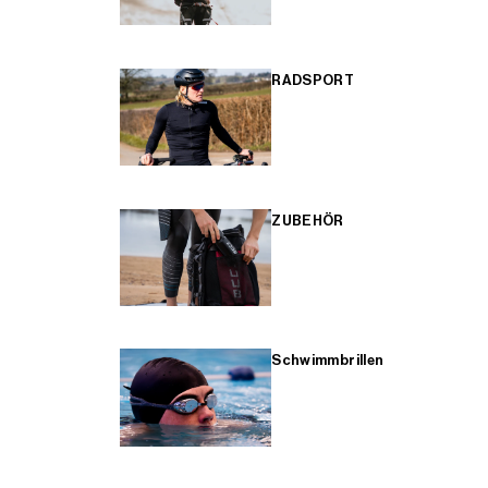
RADSPORT
ZUBEHÖR
Schwimmbrillen