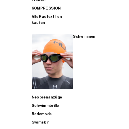
KOMPRESSION
Alle Radtextilien
kaufen
Schwimmen
Neoprenanzüge
Schwimmbrille
Bademode
Swimskin