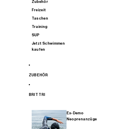
Zubehör
Freizeit
Taschen
Training
SUP
Jetzt Schwimmen
kaufen
ZUBEHÖR
BRIT TRI
Ex-Demo
Neoprenanzüge