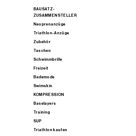
BAUSATZ-
ZUSAMMENSTELLER
Neoprenanzüge
Triathlon-Anzüge
Zubehör
Taschen
Schwimmbrille
Freizeit
Bademode
Swimskin
KOMPRESSION
Baselayers
Training
SUP
Triathlon kaufen