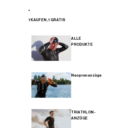
1 KAUFEN, 1 GRATIS
ALLE
PRODUKTE
Neoprenanzüge
TRIATHLON-
ANZÜGE