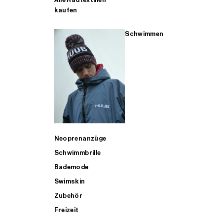
kaufen
Schwimmen
Neoprenanzüge
Schwimmbrille
Bademode
Swimskin
Zubehör
Freizeit