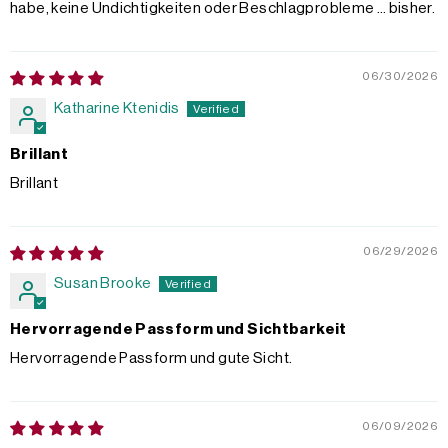
habe, keine Undichtigkeiten oder Beschlagprobleme … bisher.
06/30/2026
Katharine Ktenidis
Brillant
Brillant
06/29/2026
Susan Brooke
Hervorragende Passform und Sichtbarkeit
Hervorragende Passform und gute Sicht.
06/09/2026