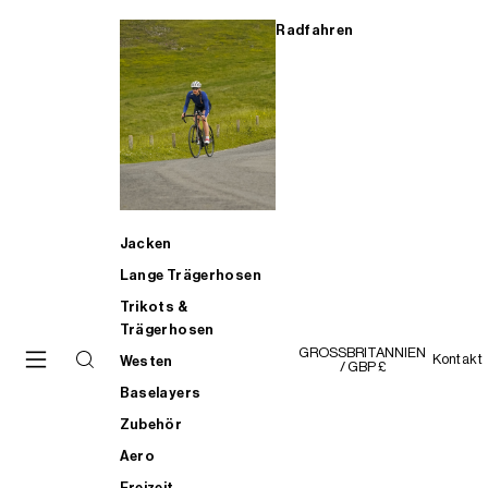
Radfahren
Jacken
Lange Trägerhosen
Trikots &
Trägerhosen
GROSSBRITANNIEN
Kontakt
Westen
/ GBP £
Baselayers
Zubehör
Aero
Freizeit