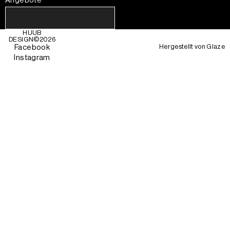
Angebote
HUUB
DESIGN©
2026
Hergestellt von
Glaze
Facebook
Instagram