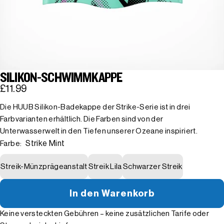
SILIKON-SCHWIMMKAPPE
£11.99
Die HUUB Silikon-Badekappe der Strike-Serie ist in drei
Farbvarianten erhältlich. Die Farben sind von der
Unterwasserwelt in den Tiefen unserer Ozeane inspiriert.
Strike Mint
Farbe:
Streik-Münzprägeanstalt
Streik Lila
Schwarzer Streik
In den Warenkorb
Keine versteckten Gebühren – keine zusätzlichen Tarife oder