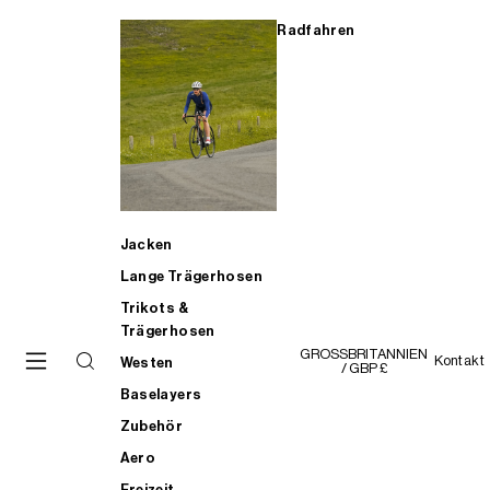
Radfahren
Jacken
Lange Trägerhosen
Trikots &
Trägerhosen
GROSSBRITANNIEN
Kontakt
Westen
/ GBP £
Baselayers
Zubehör
Aero
Freizeit