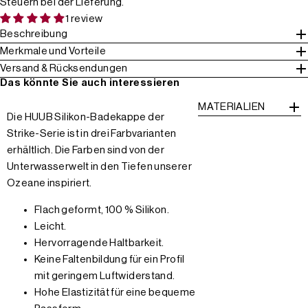
Steuern bei der Lieferung.
1 review
Beschreibung
Merkmale und Vorteile
Versand & Rücksendungen
Das könnte Sie auch interessieren
MATERIALIEN
Die HUUB Silikon-Badekappe der
Strike-Serie ist in drei Farbvarianten
erhältlich. Die Farben sind von der
Unterwasserwelt in den Tiefen unserer
Ozeane inspiriert.
Flach geformt, 100 % Silikon.
Leicht.
Hervorragende Haltbarkeit.
Keine Faltenbildung für ein Profil
mit geringem Luftwiderstand.
Hohe Elastizität für eine bequeme