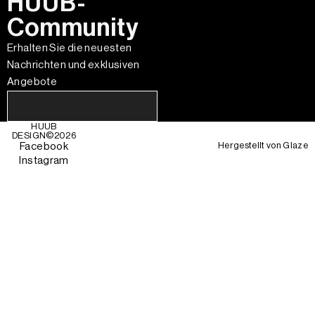
HUUB-
Community
Erhalten Sie die neuesten
Nachrichten und exklusiven
Angebote
HUUB
DESIGN©
2026
Hergestellt von
Glaze
Facebook
Instagram