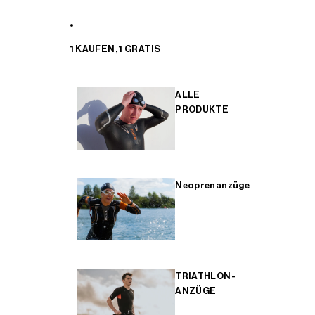
1 KAUFEN, 1 GRATIS
ALLE
PRODUKTE
Neoprenanzüge
TRIATHLON-
ANZÜGE