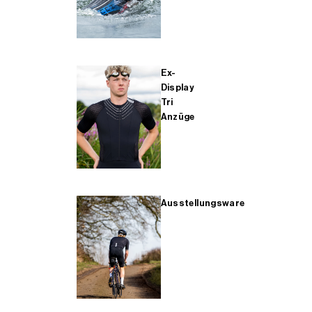
Ex-
Display
Tri
Anzüge
Ausstellungsware