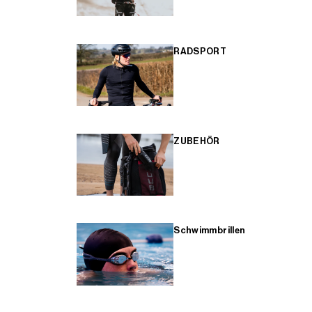
RADSPORT
ZUBEHÖR
Schwimmbrillen