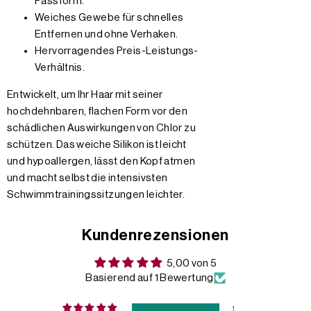
Passform.
Weiches Gewebe für schnelles
Entfernen und ohne Verhaken.
Hervorragendes Preis-Leistungs-
Verhältnis.
Entwickelt, um Ihr Haar mit seiner
hochdehnbaren, flachen Form vor den
schädlichen Auswirkungen von Chlor zu
schützen. Das weiche Silikon ist leicht
und hypoallergen, lässt den Kopf atmen
und macht selbst die intensivsten
Schwimmtrainingssitzungen leichter.
Kundenrezensionen
5,00 von 5
Basierend auf 1 Bewertung
1