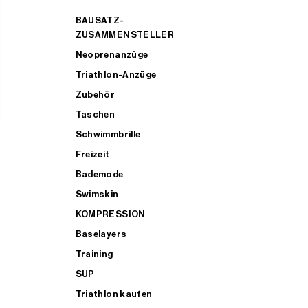
BAUSATZ-
ZUSAMMENSTELLER
Neoprenanzüge
Triathlon-Anzüge
Zubehör
Taschen
Schwimmbrille
Freizeit
Bademode
Swimskin
KOMPRESSION
Baselayers
Training
SUP
Triathlon kaufen