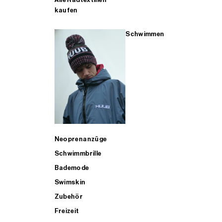
kaufen
Schwimmen
Neoprenanzüge
Schwimmbrille
Bademode
Swimskin
Zubehör
Freizeit