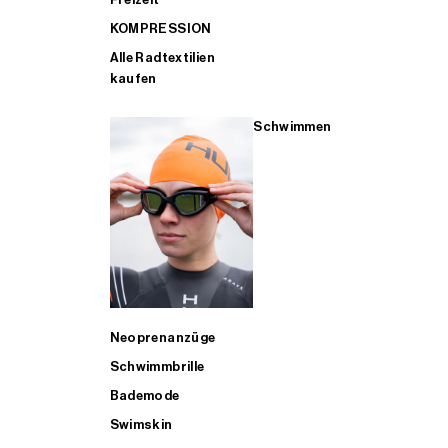
KOMPRESSION
Alle Radtextilien
kaufen
Schwimmen
Neoprenanzüge
Schwimmbrille
Bademode
Swimskin