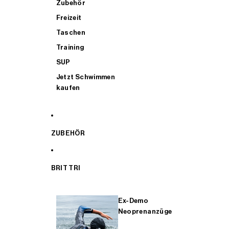
Zubehör
Freizeit
Taschen
Training
SUP
Jetzt Schwimmen
kaufen
ZUBEHÖR
BRIT TRI
Ex-Demo
Neoprenanzüge