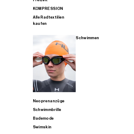
KOMPRESSION
Alle Radtextilien
kaufen
Schwimmen
Neoprenanzüge
Schwimmbrille
Bademode
Swimskin