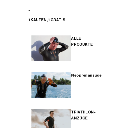
1 KAUFEN, 1 GRATIS
ALLE
PRODUKTE
Neoprenanzüge
TRIATHLON-
ANZÜGE