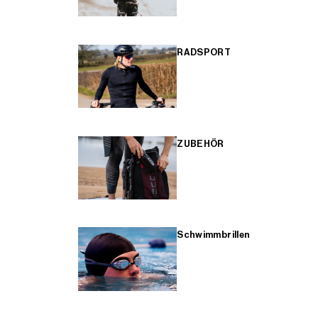
RADSPORT
ZUBEHÖR
Schwimmbrillen