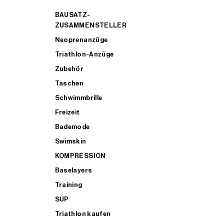
BAUSATZ-
ZUSAMMENSTELLER
Neoprenanzüge
Triathlon-Anzüge
Zubehör
Taschen
Schwimmbrille
Freizeit
Bademode
Swimskin
KOMPRESSION
Baselayers
Training
SUP
Triathlon kaufen