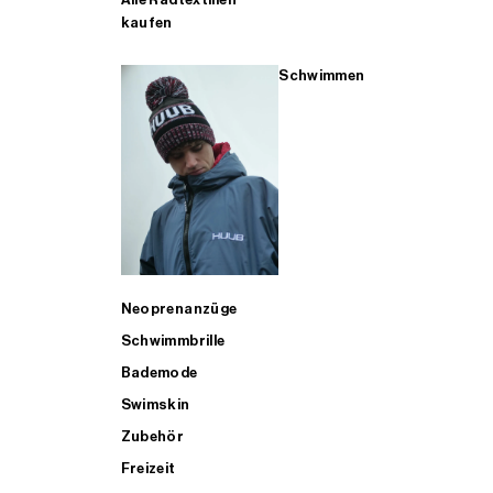
kaufen
Schwimmen
Neoprenanzüge
Schwimmbrille
Bademode
Swimskin
Zubehör
Freizeit