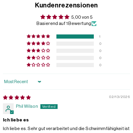
Kundenrezensionen
5,00 von 5
Basierend auf 1 Bewertung
1
0
0
0
0
Sort by
02/13/2026
Phil Wilson
Ich liebe es
Ich liebe es. Sehr gut verarbeitet und die Schwimmfähigkeit ist