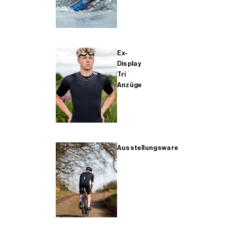
Ex-
Display
Tri
Anzüge
Ausstellungsware