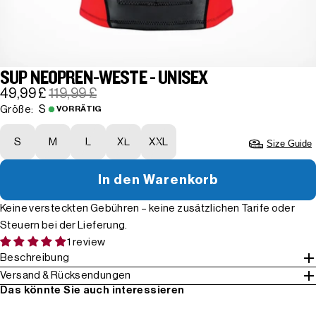
SUP NEOPREN-WESTE - UNISEX
49,99 £
119,99 £
S
Größe:
VORRÄTIG
S
M
L
XL
XXL
Size Guide
In den Warenkorb
Keine versteckten Gebühren – keine zusätzlichen Tarife oder
Steuern bei der Lieferung.
1 review
Beschreibung
Versand & Rücksendungen
Das könnte Sie auch interessieren