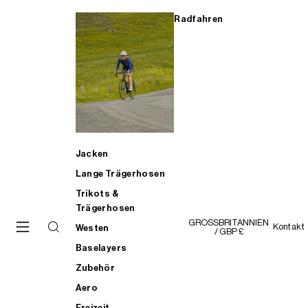
Radfahren
Jacken
Lange Trägerhosen
Trikots &
Trägerhosen
GROSSBRITANNIEN
Kontakt
Westen
/ GBP £
Baselayers
Zubehör
Aero
Freizeit