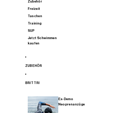
Zubehör
Freizeit
Taschen
Training
SUP
Jetzt Schwimmen
kaufen
ZUBEHÖR
BRIT TRI
Ex-Demo
Neoprenanzüge