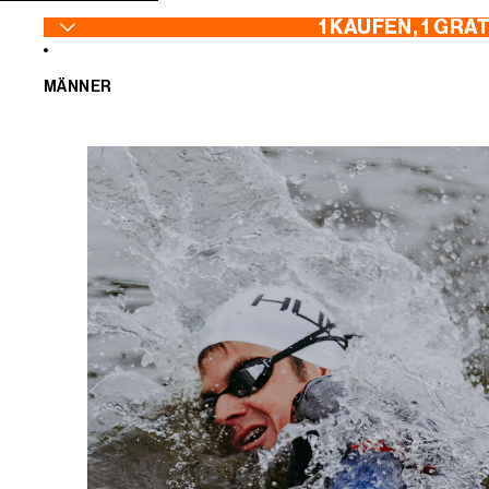
ZUM INHALT SPRINGEN
1 KAUFEN, 1 GRA
MÄNNER