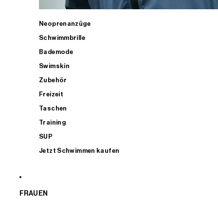
Neoprenanzüge
Schwimmbrille
Bademode
Swimskin
Zubehör
Freizeit
Taschen
Training
SUP
Jetzt Schwimmen kaufen
FRAUEN