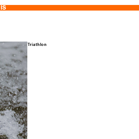
TIS
Triathlon