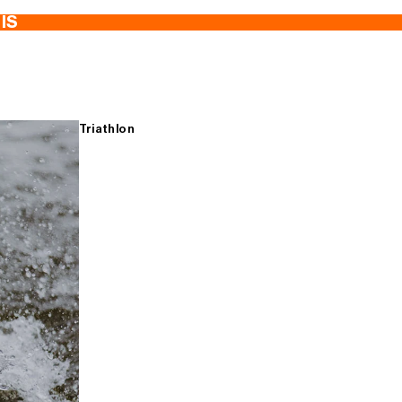
TIS
Triathlon