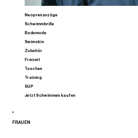
Neoprenanzüge
Schwimmbrille
Bademode
Swimskin
Zubehör
Freizeit
Taschen
Training
SUP
Jetzt Schwimmen kaufen
FRAUEN