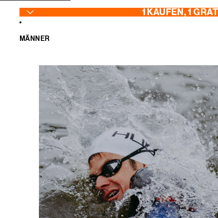
ZUM INHALT SPRINGEN
1 KAUFEN, 1 GRA
MÄNNER