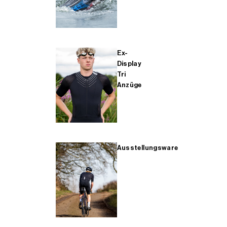
Ex-
Display
Tri
Anzüge
Ausstellungsware