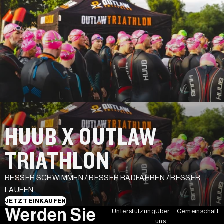
HUUB X OUTLAW
TRIATHLON
BESSER SCHWIMMEN / BESSER RADFAHREN / BESSER
LAUFEN
JETZT EINKAUFEN
Werden Sie
Unterstützung
Über
Gemeinschaft
uns