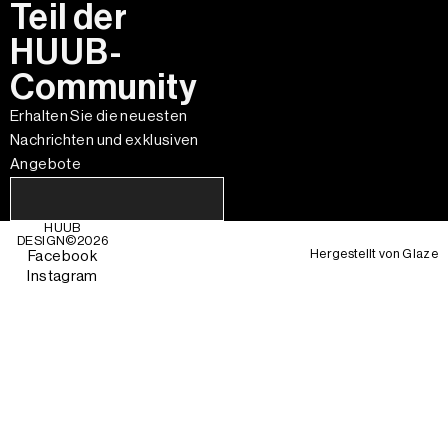
Teil der
HUUB-
Community
Erhalten Sie die neuesten
Nachrichten und exklusiven
Angebote
HUUB
DESIGN©
2026
Hergestellt von
Glaze
Facebook
Instagram