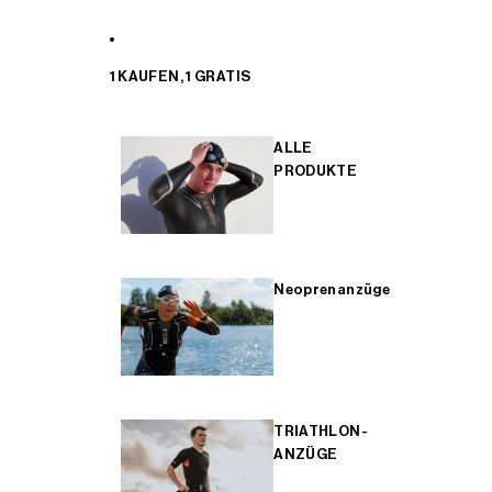
1 KAUFEN, 1 GRATIS
ALLE
PRODUKTE
Neoprenanzüge
TRIATHLON-
ANZÜGE