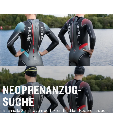
NEOPRENANZUG-
SUCHE
5 schnelle Schritte zum perfekten Triathlon-Neoprenanzug