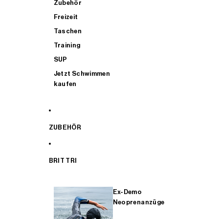
Zubehör
Freizeit
Taschen
Training
SUP
Jetzt Schwimmen
kaufen
ZUBEHÖR
BRIT TRI
Ex-Demo
Neoprenanzüge