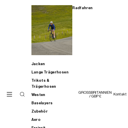
Radfahren
Jacken
Lange Trägerhosen
Trikots &
Trägerhosen
GROSSBRITANNIEN
Kontakt
Westen
/ GBP £
Baselayers
Zubehör
Aero
Freizeit