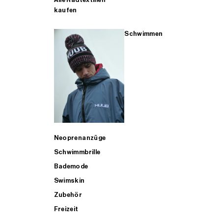
kaufen
Schwimmen
Neoprenanzüge
Schwimmbrille
Bademode
Swimskin
Zubehör
Freizeit