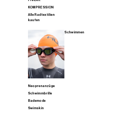
KOMPRESSION
Alle Radtextilien
kaufen
Schwimmen
Neoprenanzüge
Schwimmbrille
Bademode
Swimskin