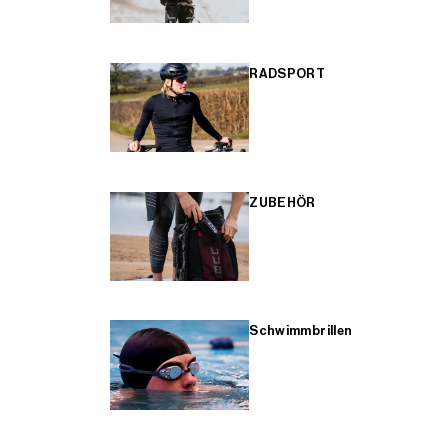
RADSPORT
ZUBEHÖR
Schwimmbrillen