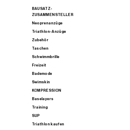
BAUSATZ-
ZUSAMMENSTELLER
Neoprenanzüge
Triathlon-Anzüge
Zubehör
Taschen
Schwimmbrille
Freizeit
Bademode
Swimskin
KOMPRESSION
Baselayers
Training
SUP
Triathlon kaufen