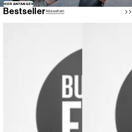
HIER ANFANGEN
Bestseller
Alle sehen