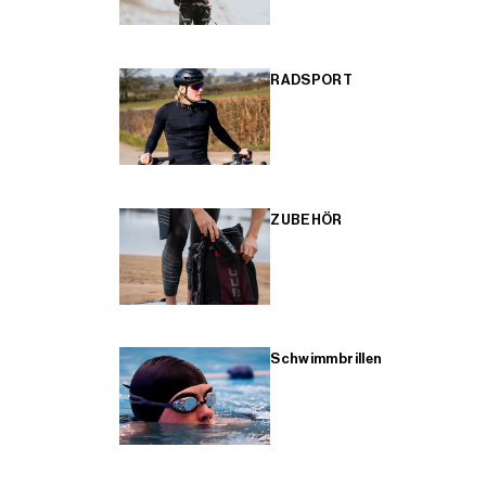
RADSPORT
ZUBEHÖR
Schwimmbrillen