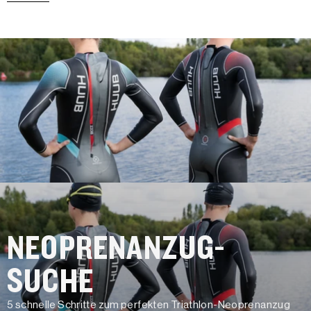
NEOPRENANZUG-
SUCHE
5 schnelle Schritte zum perfekten Triathlon-Neoprenanzug