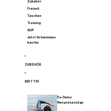
Zubehör
Freizeit
Taschen
Training
SUP
Jetzt Schwimmen
kaufen
ZUBEHÖR
BRIT TRI
Ex-Demo
Neoprenanzüge