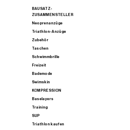
BAUSATZ-
ZUSAMMENSTELLER
Neoprenanzüge
Triathlon-Anzüge
Zubehör
Taschen
Schwimmbrille
Freizeit
Bademode
Swimskin
KOMPRESSION
Baselayers
Training
SUP
Triathlon kaufen