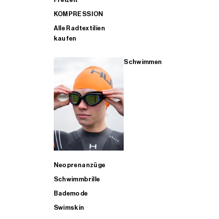
KOMPRESSION
Alle Radtextilien
kaufen
Schwimmen
Neoprenanzüge
Schwimmbrille
Bademode
Swimskin