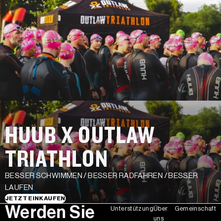
HUUB X OUTLAW
TRIATHLON
BESSER SCHWIMMEN / BESSER RADFAHREN / BESSER
LAUFEN
JETZT EINKAUFEN
Werden Sie
Unterstützung
Über
Gemeinschaft
uns