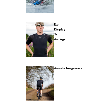
Ex-
Display
Tri
Anzüge
Ausstellungsware