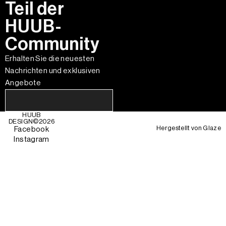
Teil der
HUUB-
Community
Erhalten Sie die neuesten
Nachrichten und exklusiven
Angebote
HUUB
DESIGN©
2026
Hergestellt von
Glaze
Facebook
Instagram