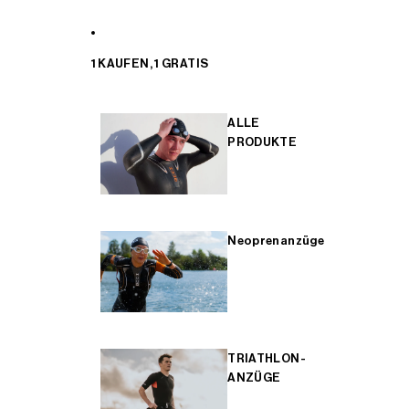
1 KAUFEN, 1 GRATIS
ALLE
PRODUKTE
Neoprenanzüge
TRIATHLON-
ANZÜGE