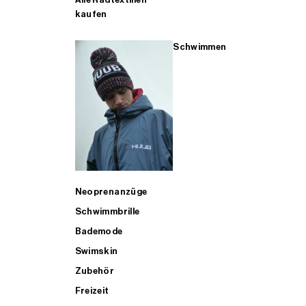
kaufen
Schwimmen
Neoprenanzüge
Schwimmbrille
Bademode
Swimskin
Zubehör
Freizeit