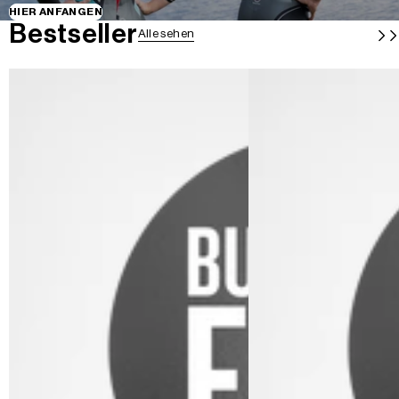
HIER ANFANGEN
Bestseller
Alle sehen