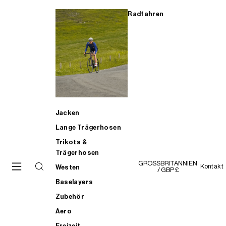
Radfahren
Jacken
Lange Trägerhosen
Trikots &
Trägerhosen
GROSSBRITANNIEN
Kontakt
Westen
/ GBP £
Baselayers
Zubehör
Aero
Freizeit