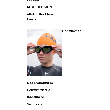
KOMPRESSION
Alle Radtextilien
kaufen
Schwimmen
Neoprenanzüge
Schwimmbrille
Bademode
Swimskin