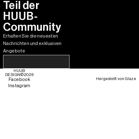
Teil der
HUUB-
Community
Erhalten Sie die neuesten
Nachrichten und exklusiven
Angebote
HUUB
DESIGN©
2026
Hergestellt von
Glaze
Facebook
Instagram