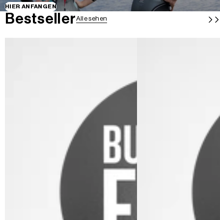
HIER ANFANGEN
Bestseller
Alle sehen