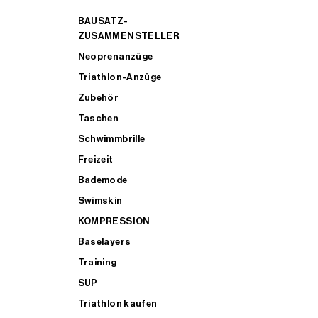
BAUSATZ-
ZUSAMMENSTELLER
Neoprenanzüge
Triathlon-Anzüge
Zubehör
Taschen
Schwimmbrille
Freizeit
Bademode
Swimskin
KOMPRESSION
Baselayers
Training
SUP
Triathlon kaufen