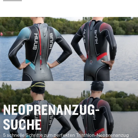
NEOPRENANZUG-
SUCHE
5 schnelle Schritte zum perfekten Triathlon-Neoprenanzug