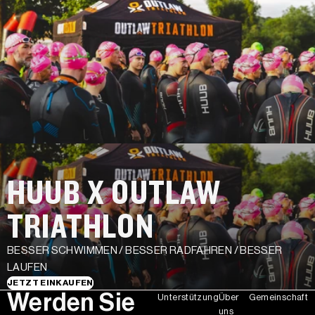
HUUB X OUTLAW
TRIATHLON
BESSER SCHWIMMEN / BESSER RADFAHREN / BESSER
LAUFEN
JETZT EINKAUFEN
Werden Sie
Unterstützung
Über
Gemeinschaft
uns