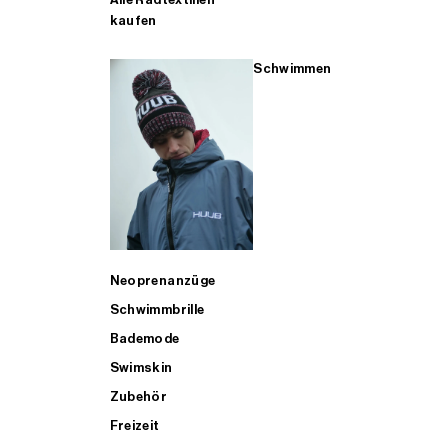
kaufen
Schwimmen
Neoprenanzüge
Schwimmbrille
Bademode
Swimskin
Zubehör
Freizeit