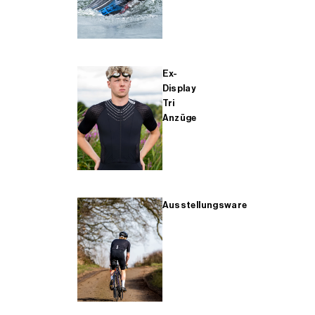
Ex-
Display
Tri
Anzüge
Ausstellungsware