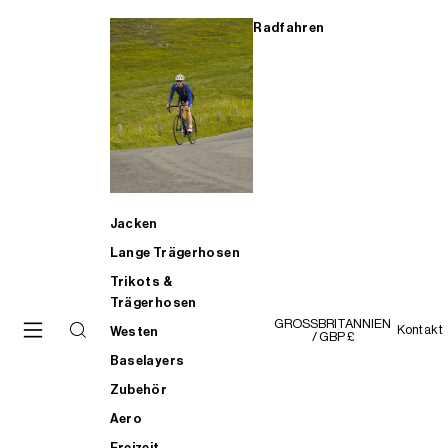
Radfahren
Jacken
Lange Trägerhosen
Trikots &
Trägerhosen
GROSSBRITANNIEN
Kontakt
Westen
/ GBP £
Baselayers
Zubehör
Aero
Freizeit