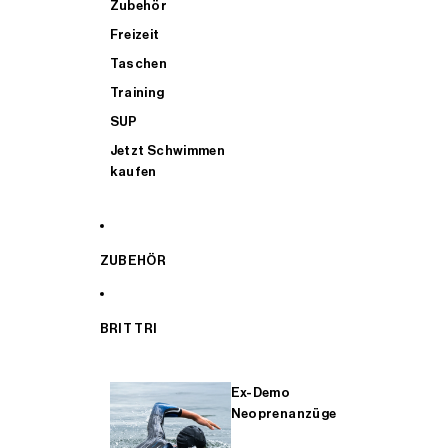
Zubehör
Freizeit
Taschen
Training
SUP
Jetzt Schwimmen
kaufen
ZUBEHÖR
BRIT TRI
Ex-Demo
Neoprenanzüge