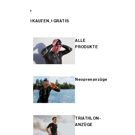
1 KAUFEN, 1 GRATIS
ALLE
PRODUKTE
Neoprenanzüge
TRIATHLON-
ANZÜGE