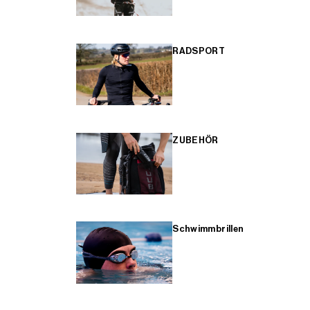
RADSPORT
ZUBEHÖR
Schwimmbrillen