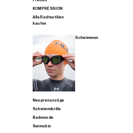
KOMPRESSION
Alle Radtextilien
kaufen
Schwimmen
Neoprenanzüge
Schwimmbrille
Bademode
Swimskin