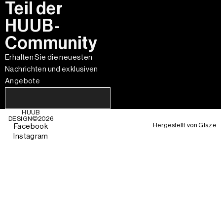
Teil der
HUUB-
Community
Erhalten Sie die neuesten
Nachrichten und exklusiven
Angebote
HUUB
DESIGN©
2026
Hergestellt von
Glaze
Facebook
Instagram