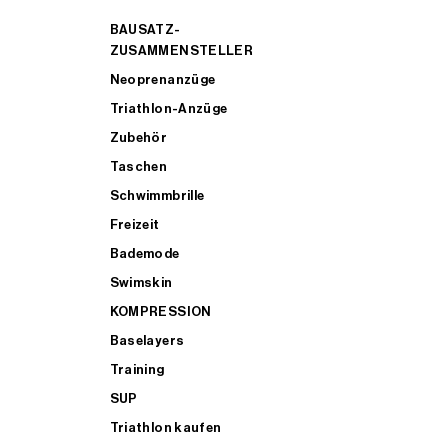
BAUSATZ-
ZUSAMMENSTELLER
Neoprenanzüge
Triathlon-Anzüge
Zubehör
Taschen
Schwimmbrille
Freizeit
Bademode
Swimskin
KOMPRESSION
Baselayers
Training
SUP
Triathlon kaufen