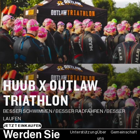
HUUB X OUTLAW
TRIATHLON
BESSER SCHWIMMEN / BESSER RADFAHREN / BESSER
LAUFEN
JETZT EINKAUFEN
Werden Sie
Unterstützung
Über
Gemeinschaft
uns