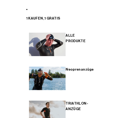
1 KAUFEN, 1 GRATIS
ALLE
PRODUKTE
Neoprenanzüge
TRIATHLON-
ANZÜGE