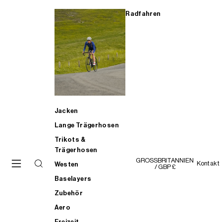
Radfahren
Jacken
Lange Trägerhosen
Trikots &
Trägerhosen
GROSSBRITANNIEN
Kontakt
Westen
/ GBP £
Baselayers
Zubehör
Aero
Freizeit