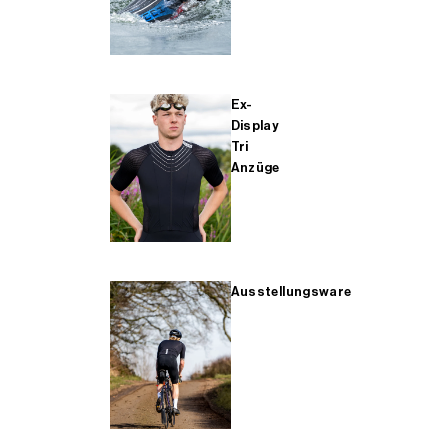
Ex-
Display
Tri
Anzüge
Ausstellungsware