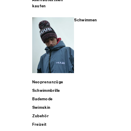
kaufen
Schwimmen
Neoprenanzüge
Schwimmbrille
Bademode
Swimskin
Zubehör
Freizeit