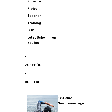
Zubehör
Freizeit
Taschen
Training
SUP
Jetzt Schwimmen
kaufen
ZUBEHÖR
BRIT TRI
Ex-Demo
Neoprenanzüge