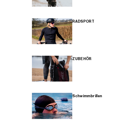
RADSPORT
ZUBEHÖR
Schwimmbrillen