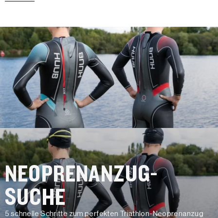
NEOPRENANZUG-
SUCHE
5 schnelle Schritte zum perfekten Triathlon-Neoprenanzug