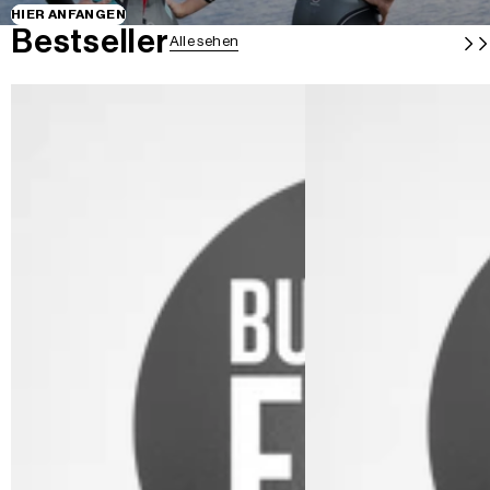
HIER ANFANGEN
Bestseller
Alle sehen