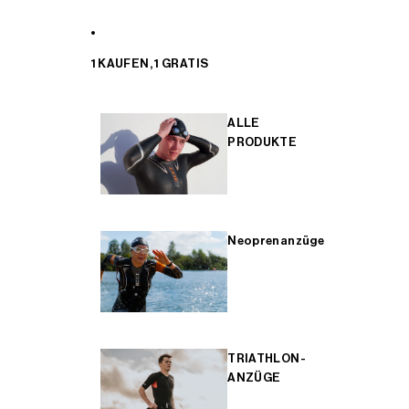
1 KAUFEN, 1 GRATIS
ALLE
PRODUKTE
Neoprenanzüge
TRIATHLON-
ANZÜGE