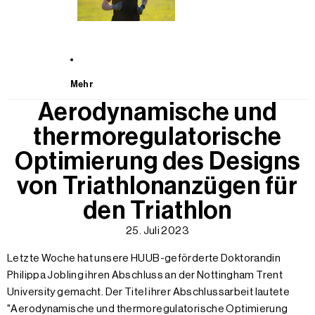
Mehr
Aerodynamische und
thermoregulatorische
Optimierung des Designs
von Triathlonanzügen für
den Triathlon
25. Juli 2023
Letzte Woche hat unsere HUUB-geförderte Doktorandin
Philippa Jobling ihren Abschluss an der Nottingham Trent
University gemacht. Der Titel ihrer Abschlussarbeit lautete
"Aerodynamische und thermoregulatorische Optimierung