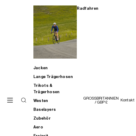
Radfahren
Jacken
Lange Trägerhosen
Trikots &
Trägerhosen
GROSSBRITANNIEN
Kontakt
Westen
/ GBP £
Baselayers
Zubehör
Aero
Freizeit