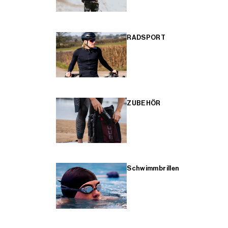
RADSPORT
ZUBEHÖR
Schwimmbrillen