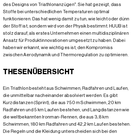
des Designs von Triathlonanzügen". Sie hat gezeigt, dass
Stoffe bei unterschiedlichen Temperaturen optimal
funktionieren. Das hat wenig damit zu tun, wie leicht oder dünn
der Stoff ist, sondern wird von der Physik bestimmt. HUUB ist
stolz darauf, als erstes Unternehmen einen multidisziplinären
Ansatz für Produktinnovationen umgesetzt zu haben. Dabei
haben wir erkannt, wie wichtig es ist, den Kompromiss
zwischen Aerodynamik und Thermoregulation zu optimieren.
THESENÜBERSICHT
Ein Triathlon besteht aus Schwimmen, Radfahren und Laufen,
die unmittelbar nacheinander absolviert werden. Es gibt
Kurzdistanzen (Sprint), die aus 750 m Schwimmen, 20 km
Radfahren und 5 km Laufen bestehen, und Langdistanzen wie
die weltbekannten Ironman-Rennen, die aus 3,8 km
Schwimmen, 180 km Radfahren und 42,2 km Laufen bestehen.
Die Regeln und die Kleidung unterscheiden sich bei den