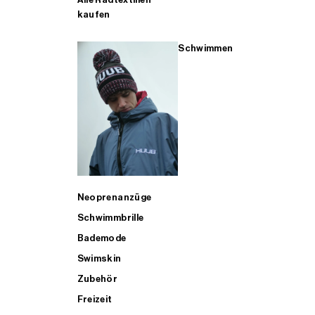
kaufen
Schwimmen
Neoprenanzüge
Schwimmbrille
Bademode
Swimskin
Zubehör
Freizeit