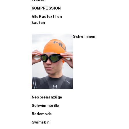
KOMPRESSION
Alle Radtextilien
kaufen
Schwimmen
Neoprenanzüge
Schwimmbrille
Bademode
Swimskin