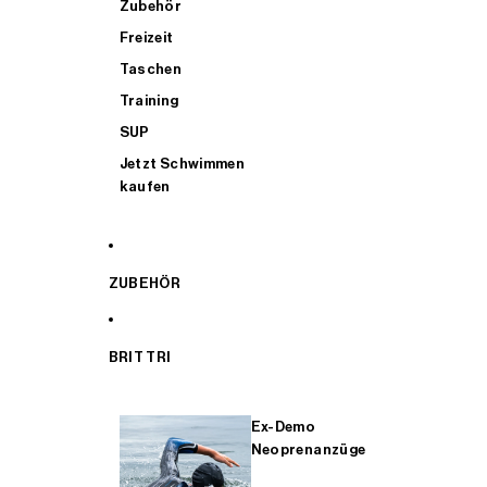
Zubehör
Freizeit
Taschen
Training
SUP
Jetzt Schwimmen
kaufen
ZUBEHÖR
BRIT TRI
Ex-Demo
Neoprenanzüge