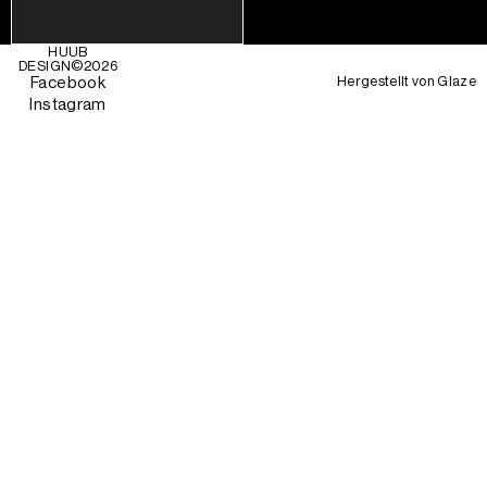
HUUB
DESIGN©
2026
Hergestellt von
Glaze
Facebook
Instagram