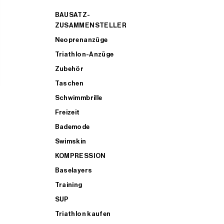
BAUSATZ-
ZUSAMMENSTELLER
Neoprenanzüge
Triathlon-Anzüge
Zubehör
Taschen
Schwimmbrille
Freizeit
Bademode
Swimskin
KOMPRESSION
Baselayers
Training
SUP
Triathlon kaufen