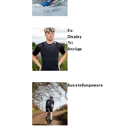
Ex-
Display
Tri
Anzüge
Ausstellungsware