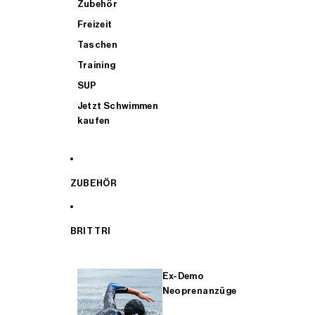
Zubehör
Freizeit
Taschen
Training
SUP
Jetzt Schwimmen
kaufen
ZUBEHÖR
BRIT TRI
Ex-Demo
Neoprenanzüge