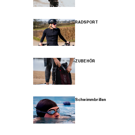
RADSPORT
ZUBEHÖR
Schwimmbrillen