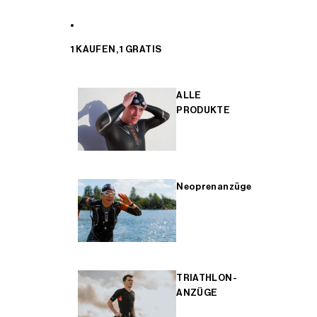
1 KAUFEN, 1 GRATIS
ALLE
PRODUKTE
Neoprenanzüge
TRIATHLON-
ANZÜGE