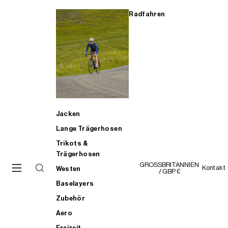
Radfahren
Jacken
Lange Trägerhosen
Trikots &
Trägerhosen
GROSSBRITANNIEN
Kontakt
Westen
/ GBP £
Baselayers
Zubehör
Aero
Freizeit