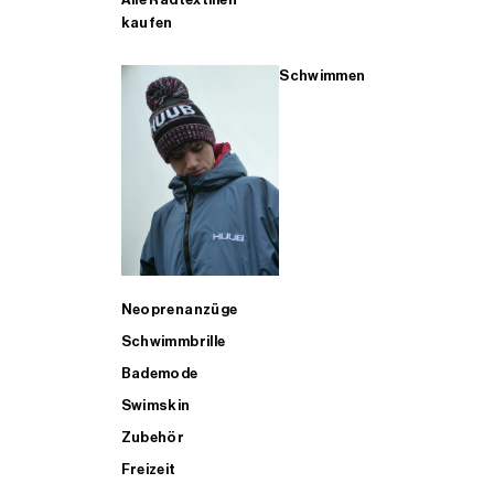
kaufen
Schwimmen
Neoprenanzüge
Schwimmbrille
Bademode
Swimskin
Zubehör
Freizeit