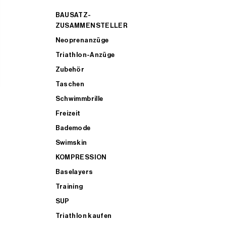
BAUSATZ-
ZUSAMMENSTELLER
Neoprenanzüge
Triathlon-Anzüge
Zubehör
Taschen
Schwimmbrille
Freizeit
Bademode
Swimskin
KOMPRESSION
Baselayers
Training
SUP
Triathlon kaufen