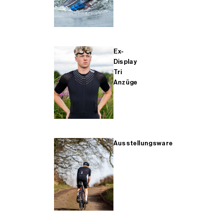
Ex-
Display
Tri
Anzüge
Ausstellungsware