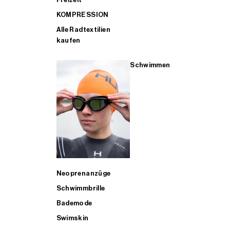
KOMPRESSION
Alle Radtextilien
kaufen
Schwimmen
Neoprenanzüge
Schwimmbrille
Bademode
Swimskin