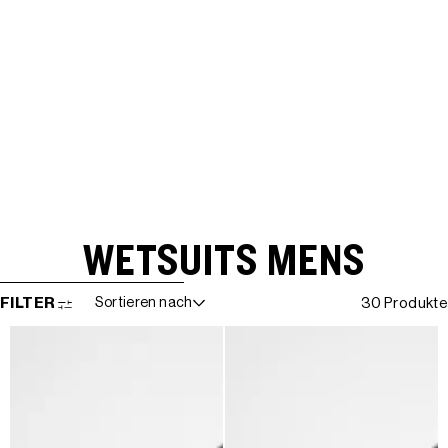
WETSUITS MENS
WEITER ZUR ERGEBNISLISTE
FILTER
Sortieren nach
30 Produkte