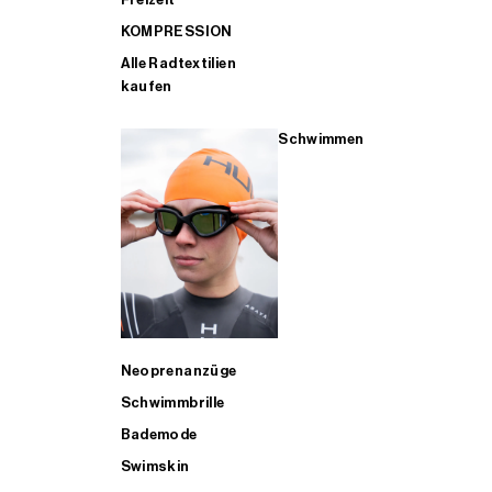
KOMPRESSION
Alle Radtextilien
kaufen
Schwimmen
Neoprenanzüge
Schwimmbrille
Bademode
Swimskin