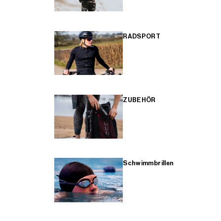
RADSPORT
ZUBEHÖR
Schwimmbrillen