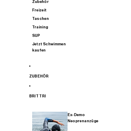
Zubehör
Freizeit
Taschen
Training
SUP
Jetzt Schwimmen
kaufen
ZUBEHÖR
BRIT TRI
Ex-Demo
Neoprenanzüge