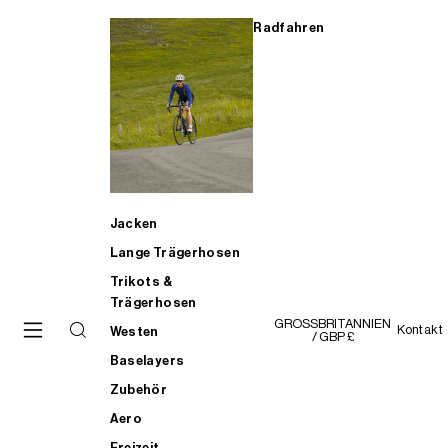
Radfahren
Jacken
Lange Trägerhosen
Trikots &
Trägerhosen
GROSSBRITANNIEN
Kontakt
Westen
/ GBP £
Baselayers
Zubehör
Aero
Freizeit