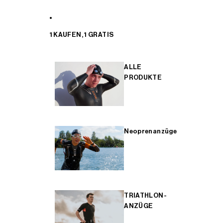
1 KAUFEN, 1 GRATIS
ALLE
PRODUKTE
Neoprenanzüge
TRIATHLON-
ANZÜGE