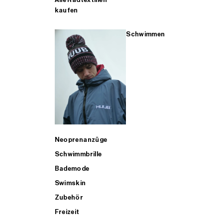
kaufen
Schwimmen
Neoprenanzüge
Schwimmbrille
Bademode
Swimskin
Zubehör
Freizeit