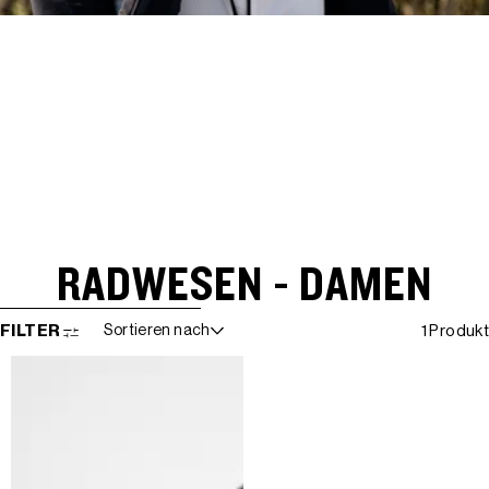
RADWESEN - DAMEN
WEITER ZUR ERGEBNISLISTE
FILTER
Sortieren nach
1 Produkt