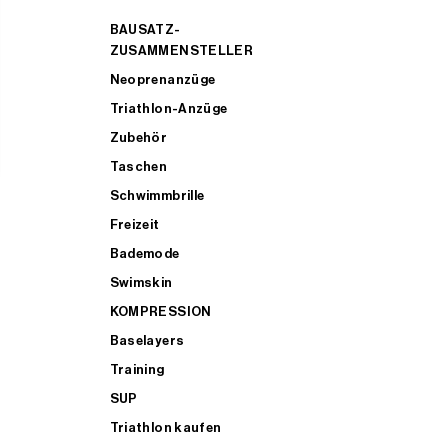
BAUSATZ-
ZUSAMMENSTELLER
Neoprenanzüge
Triathlon-Anzüge
Zubehör
Taschen
Schwimmbrille
Freizeit
Bademode
Swimskin
KOMPRESSION
Baselayers
Training
SUP
Triathlon kaufen