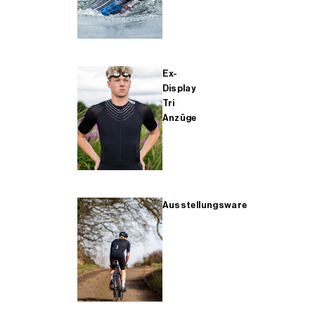
Ex-
Display
Tri
Anzüge
Ausstellungsware