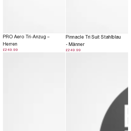
PRO Aero Tri-Anzug –
Pinnacle Tri Suit Stahlblau
Herren
- Männer
£249.99
£249.99