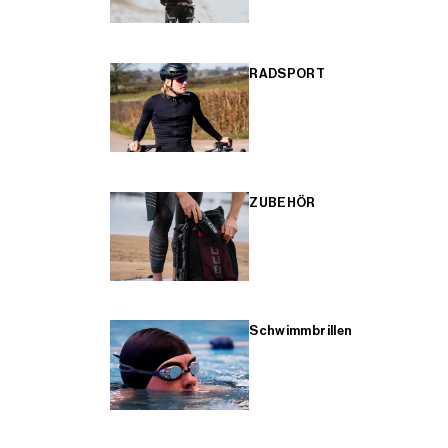
RADSPORT
ZUBEHÖR
Schwimmbrillen