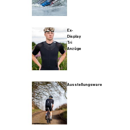
Ex-
Display
Tri
Anzüge
Ausstellungsware