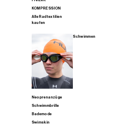
KOMPRESSION
Alle Radtextilien
kaufen
Schwimmen
Neoprenanzüge
Schwimmbrille
Bademode
Swimskin