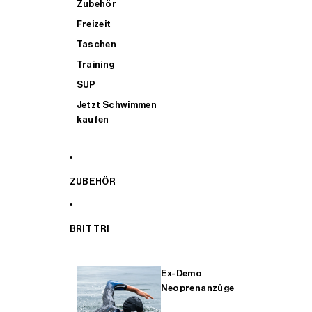
Zubehör
Freizeit
Taschen
Training
SUP
Jetzt Schwimmen
kaufen
ZUBEHÖR
BRIT TRI
Ex-Demo
Neoprenanzüge