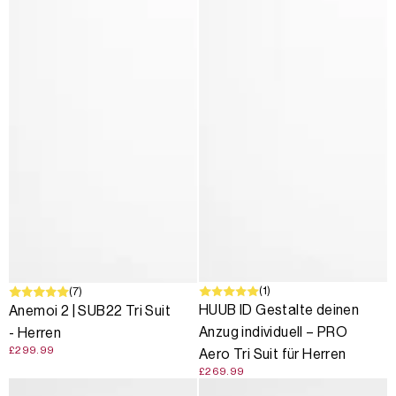
(1)
(7)
HUUB ID Gestalte deinen
Anemoi 2 | SUB22 Tri Suit
Anzug individuell – PRO
- Herren
£299.99
Aero Tri Suit für Herren
£269.99