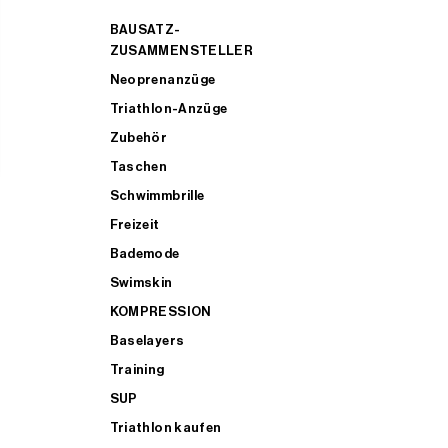
BAUSATZ-
ZUSAMMENSTELLER
Neoprenanzüge
Triathlon-Anzüge
Zubehör
Taschen
Schwimmbrille
Freizeit
Bademode
Swimskin
KOMPRESSION
Baselayers
Training
SUP
Triathlon kaufen