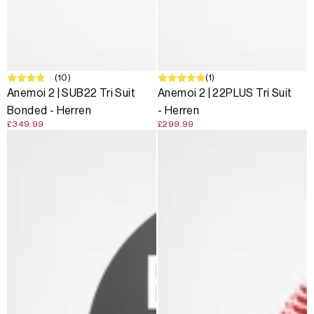
(10)
(1)
Anemoi 2 | SUB22 Tri Suit
Anemoi 2 | 22PLUS Tri Suit
Bonded - Herren
- Herren
£349.99
£299.99