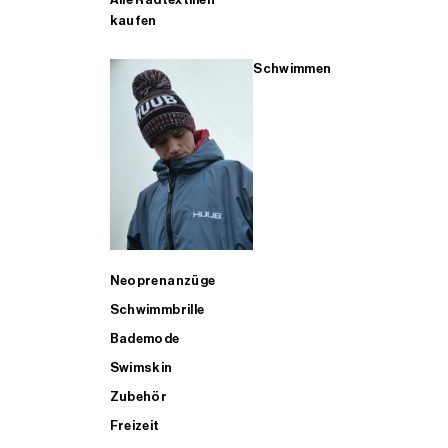
kaufen
Schwimmen
Neoprenanzüge
Schwimmbrille
Bademode
Swimskin
Zubehör
Freizeit