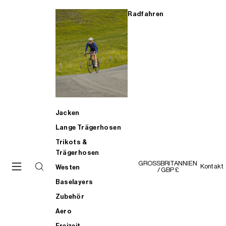
Radfahren
Jacken
Lange Trägerhosen
Trikots &
Trägerhosen
GROSSBRITANNIEN
Kontakt
Westen
/ GBP £
Baselayers
Zubehör
Aero
Freizeit