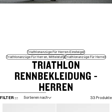
Triathlonanzüge Für Herren-Einsteiger
Triathlonanzüge Für Herren, Mittelstufe
Triathlonanzüge Für Herren
TRIATHLON
RENNBEKLEIDUNG -
HERREN
WEITER ZUR ERGEBNISLISTE
FILTER
Sortieren nach
33 Produkte