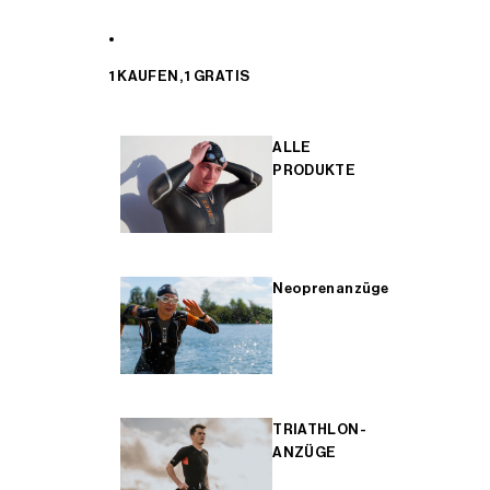
1 KAUFEN, 1 GRATIS
ALLE
PRODUKTE
Neoprenanzüge
TRIATHLON-
ANZÜGE