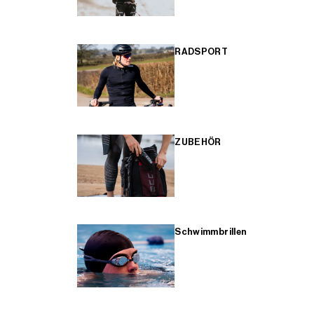
RADSPORT
ZUBEHÖR
Schwimmbrillen