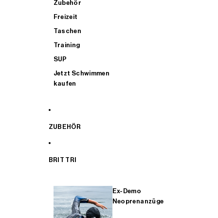
Zubehör
Freizeit
Taschen
Training
SUP
Jetzt Schwimmen
kaufen
ZUBEHÖR
BRIT TRI
Ex-Demo
Neoprenanzüge