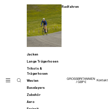
Radfahren
Jacken
Lange Trägerhosen
Trikots &
Trägerhosen
GROSSBRITANNIEN
Kontakt
Westen
/ GBP £
Baselayers
Zubehör
Aero
Freizeit