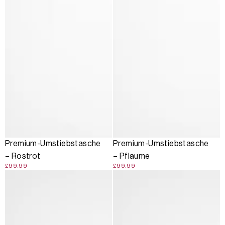
Premium-Umstiebstasche
Premium-Umstiebstasche
– Rostrot
– Pflaume
£99.99
£99.99