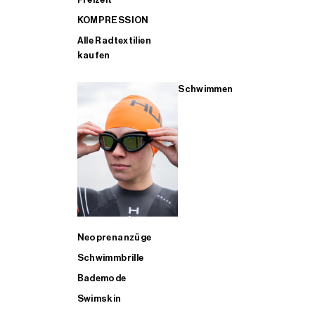
KOMPRESSION
Alle Radtextilien
kaufen
Schwimmen
Neoprenanzüge
Schwimmbrille
Bademode
Swimskin