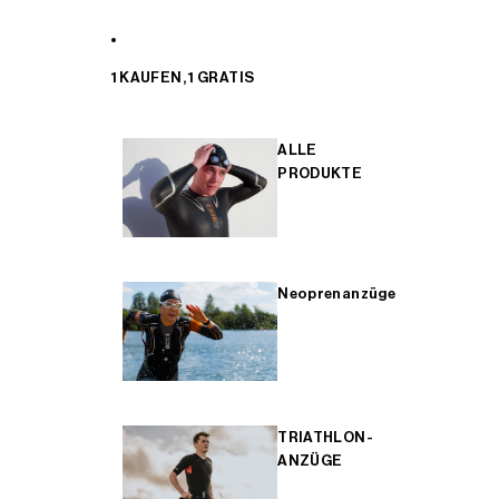
1 KAUFEN, 1 GRATIS
ALLE
PRODUKTE
Neoprenanzüge
TRIATHLON-
ANZÜGE