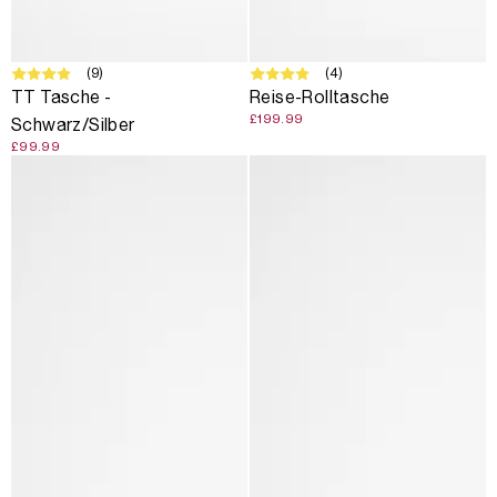
AUSVERKAUFT
(9)
(4)
TT Tasche -
Reise-Rolltasche
£199.99
Schwarz/Silber
£99.99