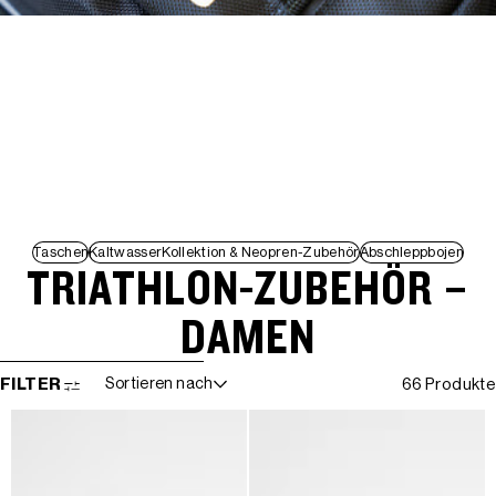
Taschen
KaltwasserKollektion & Neopren-Zubehör
Abschleppbojen
TRIATHLON-ZUBEHÖR –
DAMEN
WEITER ZUR ERGEBNISLISTE
FILTER
Sortieren nach
66 Produkte