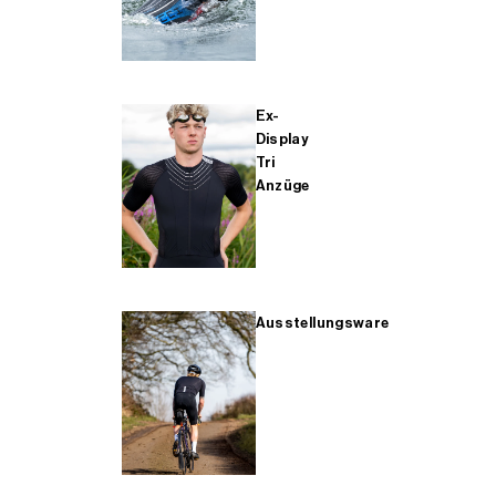
Ex-
Display
Tri
Anzüge
Ausstellungsware