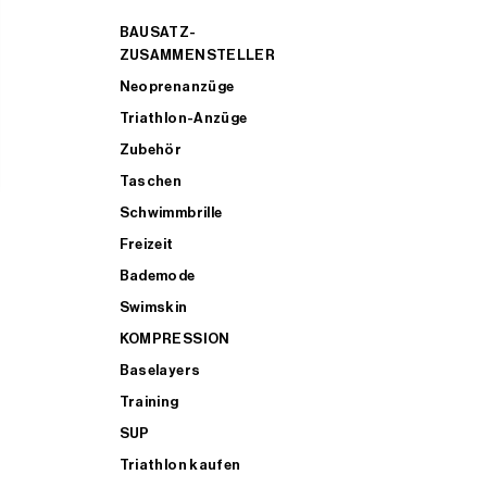
BAUSATZ-
ZUSAMMENSTELLER
Neoprenanzüge
Triathlon-Anzüge
Zubehör
Taschen
Schwimmbrille
Freizeit
Bademode
Swimskin
KOMPRESSION
Baselayers
Training
SUP
Triathlon kaufen