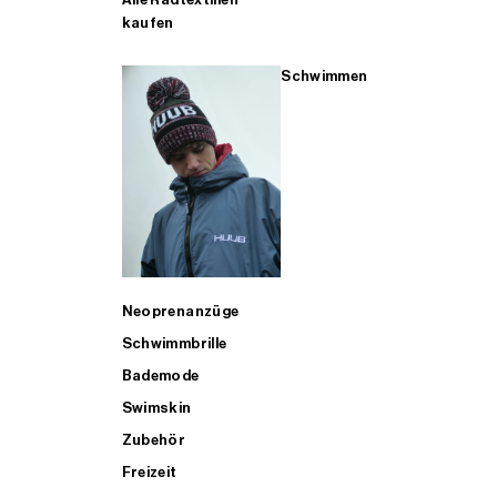
kaufen
Schwimmen
Neoprenanzüge
Schwimmbrille
Bademode
Swimskin
Zubehör
Freizeit