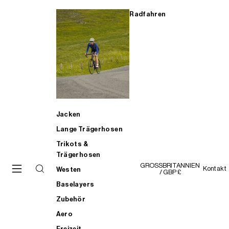
Radfahren
Jacken
Lange Trägerhosen
Trikots &
Trägerhosen
GROSSBRITANNIEN
Kontakt
Westen
/ GBP £
Baselayers
Zubehör
Aero
Freizeit