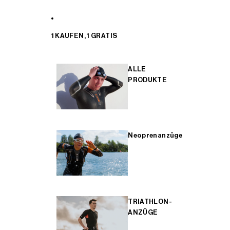
1 KAUFEN, 1 GRATIS
ALLE
PRODUKTE
Neoprenanzüge
TRIATHLON-
ANZÜGE