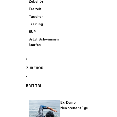
Zubehör
Freizeit
Taschen
Training
SUP
Jetzt Schwimmen
kaufen
ZUBEHÖR
BRIT TRI
Ex-Demo
Neoprenanzüge