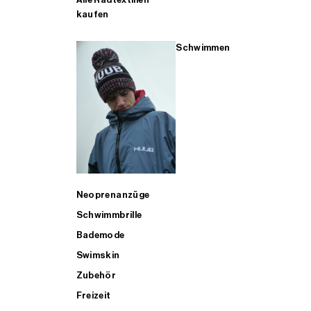
kaufen
Schwimmen
Neoprenanzüge
Schwimmbrille
Bademode
Swimskin
Zubehör
Freizeit