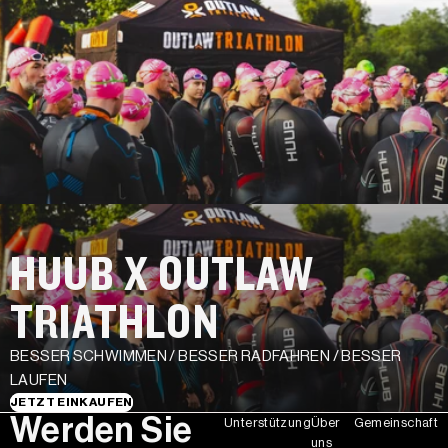
HUUB X OUTLAW
TRIATHLON
BESSER SCHWIMMEN / BESSER RADFAHREN / BESSER
LAUFEN
JETZT EINKAUFEN
Werden Sie
Unterstützung
Über
Gemeinschaft
uns