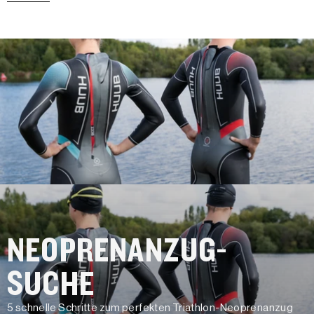
NEOPRENANZUG-
SUCHE
5 schnelle Schritte zum perfekten Triathlon-Neoprenanzug