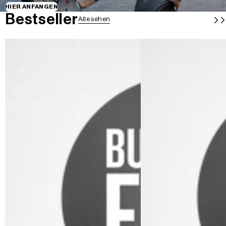
HIER ANFANGEN
Bestseller
Alle sehen