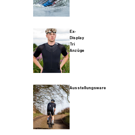
Ex-
Display
Tri
Anzüge
Ausstellungsware