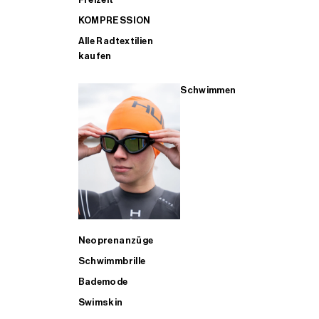
KOMPRESSION
Alle Radtextilien
kaufen
Schwimmen
Neoprenanzüge
Schwimmbrille
Bademode
Swimskin