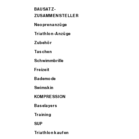
BAUSATZ-
ZUSAMMENSTELLER
Neoprenanzüge
Triathlon-Anzüge
Zubehör
Taschen
Schwimmbrille
Freizeit
Bademode
Swimskin
KOMPRESSION
Baselayers
Training
SUP
Triathlon kaufen