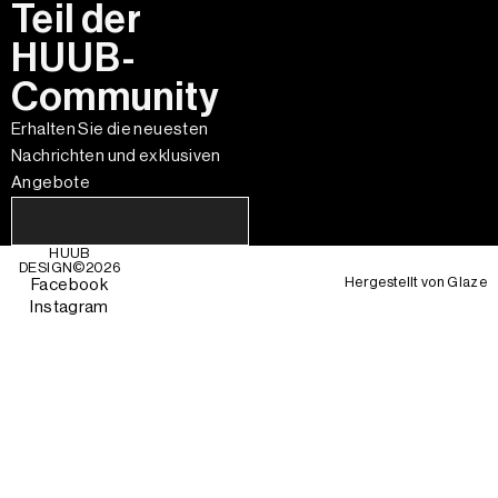
Teil der
HUUB-
Community
Erhalten Sie die neuesten
Nachrichten und exklusiven
Angebote
HUUB
DESIGN©
2026
Hergestellt von
Glaze
Facebook
Instagram