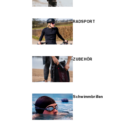
RADSPORT
ZUBEHÖR
Schwimmbrillen