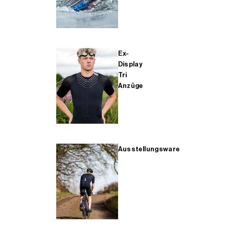
Ex-
Display
Tri
Anzüge
Ausstellungsware