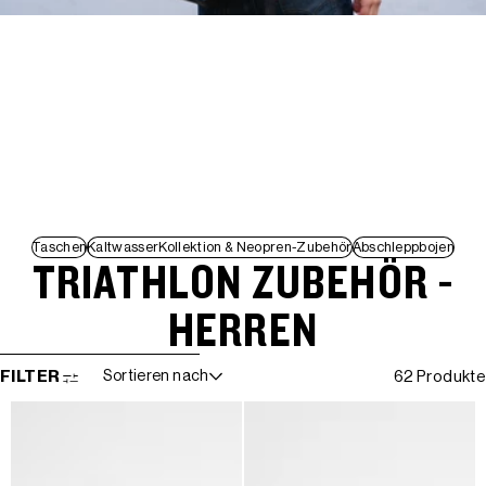
Taschen
KaltwasserKollektion & Neopren-Zubehör
Abschleppbojen
TRIATHLON ZUBEHÖR -
HERREN
WEITER ZUR ERGEBNISLISTE
FILTER
Sortieren nach
62 Produkte