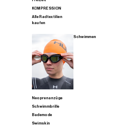
KOMPRESSION
Alle Radtextilien
kaufen
Schwimmen
Neoprenanzüge
Schwimmbrille
Bademode
Swimskin