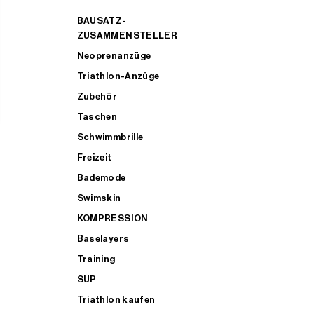
BAUSATZ-
ZUSAMMENSTELLER
Neoprenanzüge
Triathlon-Anzüge
Zubehör
Taschen
Schwimmbrille
Freizeit
Bademode
Swimskin
KOMPRESSION
Baselayers
Training
SUP
Triathlon kaufen