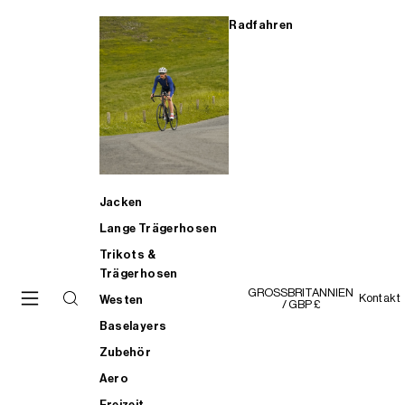
Radfahren
Jacken
Lange Trägerhosen
Trikots &
Trägerhosen
GROSSBRITANNIEN
Kontakt
Westen
/ GBP £
Baselayers
Zubehör
Aero
Freizeit