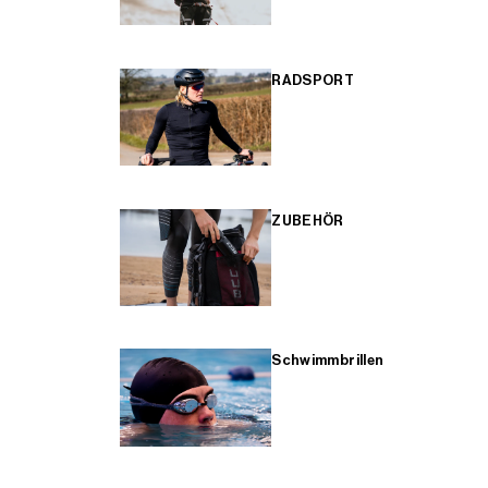
RADSPORT
ZUBEHÖR
Schwimmbrillen