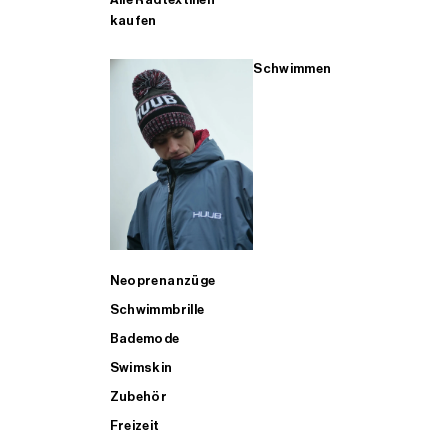
kaufen
Schwimmen
Neoprenanzüge
Schwimmbrille
Bademode
Swimskin
Zubehör
Freizeit