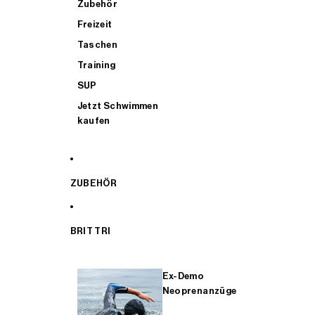
Zubehör
Freizeit
Taschen
Training
SUP
Jetzt Schwimmen
kaufen
ZUBEHÖR
BRIT TRI
Ex-Demo
Neoprenanzüge