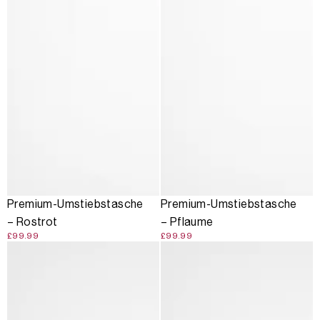
Premium-Umstiebstasche
Premium-Umstiebstasche
– Rostrot
– Pflaume
£99.99
£99.99