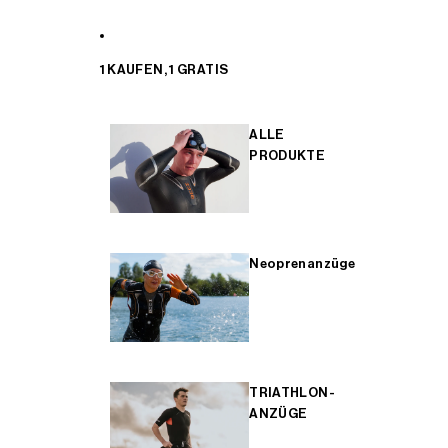
1 KAUFEN, 1 GRATIS
ALLE
PRODUKTE
Neoprenanzüge
TRIATHLON-
ANZÜGE