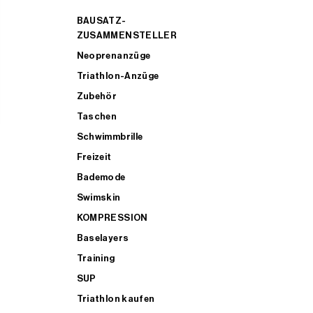
BAUSATZ-
ZUSAMMENSTELLER
Neoprenanzüge
Triathlon-Anzüge
Zubehör
Taschen
Schwimmbrille
Freizeit
Bademode
Swimskin
KOMPRESSION
Baselayers
Training
SUP
Triathlon kaufen