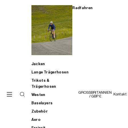
Radfahren
Jacken
Lange Trägerhosen
Trikots &
Trägerhosen
GROSSBRITANNIEN
Kontakt
Westen
/ GBP £
Baselayers
Zubehör
Aero
Freizeit