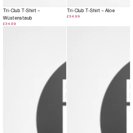
Tri-Club T-Shirt –
Tri-Club T-Shirt – Aloe
£34.99
Wüstenstaub
£34.99