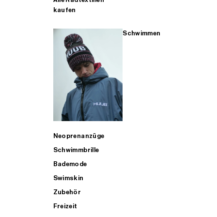
kaufen
Schwimmen
Neoprenanzüge
Schwimmbrille
Bademode
Swimskin
Zubehör
Freizeit