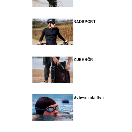
RADSPORT
ZUBEHÖR
Schwimmbrillen