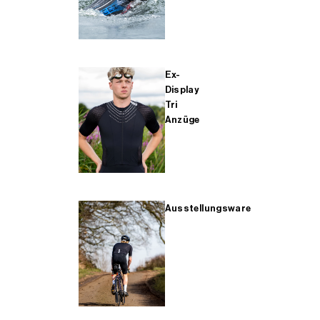
Ex-
Display
Tri
Anzüge
Ausstellungsware