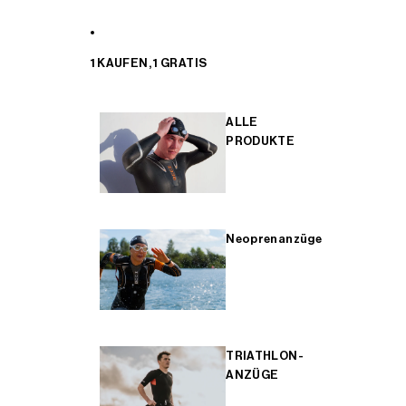
1 KAUFEN, 1 GRATIS
ALLE
PRODUKTE
Neoprenanzüge
TRIATHLON-
ANZÜGE