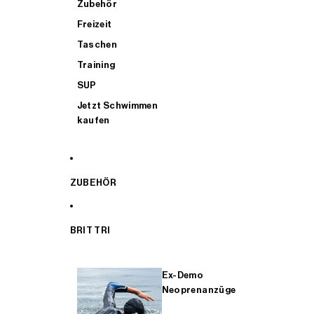
Zubehör
Freizeit
Taschen
Training
SUP
Jetzt Schwimmen
kaufen
ZUBEHÖR
BRIT TRI
Ex-Demo
Neoprenanzüge