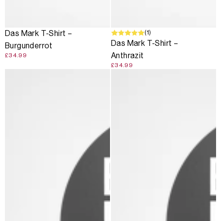
(1)
Das Mark T-Shirt –
Das Mark T-Shirt –
Burgunderrot
Anthrazit
£34.99
£34.99