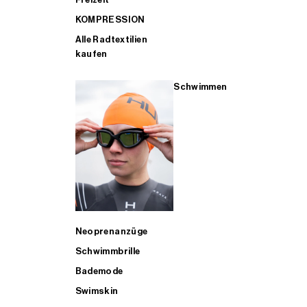
KOMPRESSION
Alle Radtextilien
kaufen
Schwimmen
Neoprenanzüge
Schwimmbrille
Bademode
Swimskin