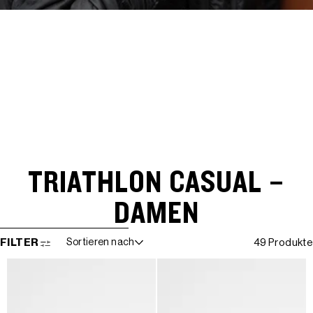
TRIATHLON CASUAL –
DAMEN
WEITER ZUR ERGEBNISLISTE
FILTER
Sortieren nach
49 Produkte