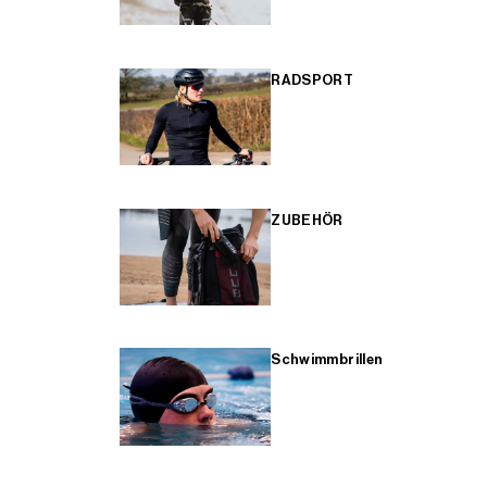
RADSPORT
ZUBEHÖR
Schwimmbrillen