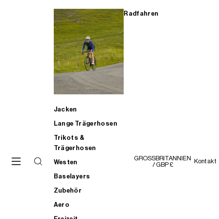
Radfahren
Jacken
Lange Trägerhosen
Trikots &
Trägerhosen
GROSSBRITANNIEN
Kontakt
Westen
/ GBP £
Baselayers
Zubehör
Aero
Freizeit