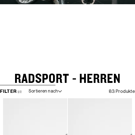
RADSPORT - HERREN
WEITER ZUR ERGEBNISLISTE
FILTER
Sortieren nach
83 Produkte