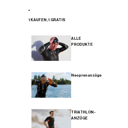
1 KAUFEN, 1 GRATIS
ALLE
PRODUKTE
Neoprenanzüge
TRIATHLON-
ANZÜGE