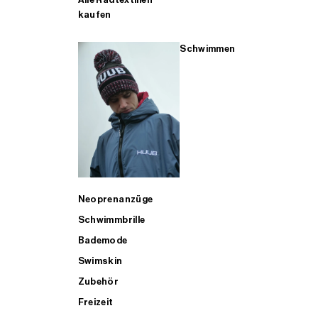
kaufen
Schwimmen
Neoprenanzüge
Schwimmbrille
Bademode
Swimskin
Zubehör
Freizeit