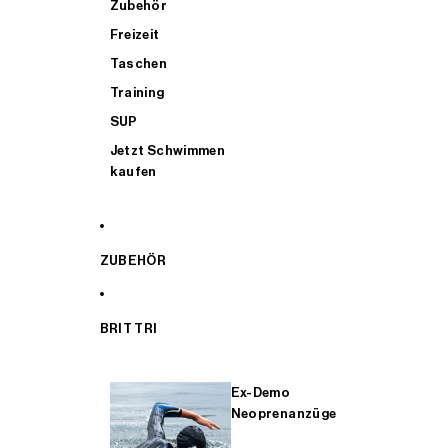
Zubehör
Freizeit
Taschen
Training
SUP
Jetzt Schwimmen
kaufen
ZUBEHÖR
BRIT TRI
Ex-Demo
Neoprenanzüge