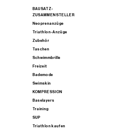
BAUSATZ-
ZUSAMMENSTELLER
Neoprenanzüge
Triathlon-Anzüge
Zubehör
Taschen
Schwimmbrille
Freizeit
Bademode
Swimskin
KOMPRESSION
Baselayers
Training
SUP
Triathlon kaufen