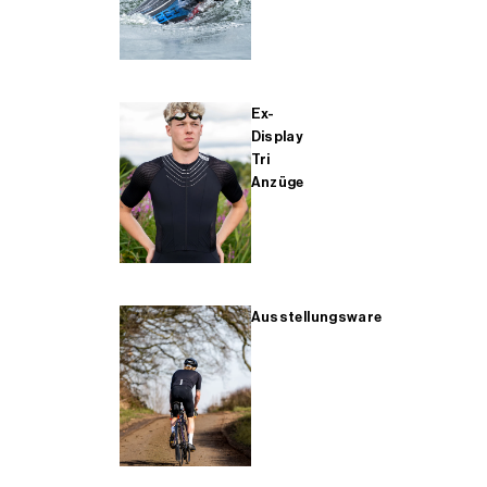
Ex-
Display
Tri
Anzüge
Ausstellungsware