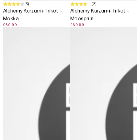
(5)
(3)
Alchemy Kurzarm-Trikot –
Alchemy Kurzarm-Trikot –
Mokka
Moosgrün
£69.99
£69.99