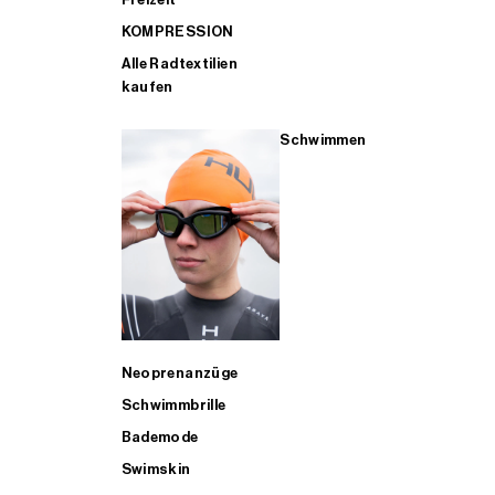
KOMPRESSION
Alle Radtextilien
kaufen
Schwimmen
Neoprenanzüge
Schwimmbrille
Bademode
Swimskin