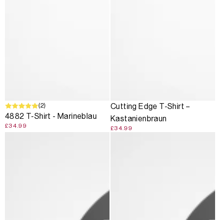
(2)
Cutting Edge T-Shirt –
4882 T-Shirt - Marineblau
Kastanienbraun
£34.99
£34.99