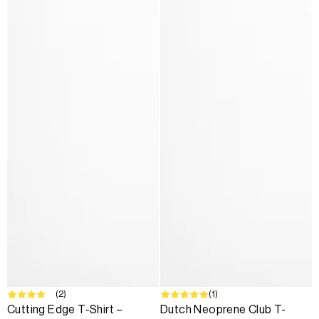
(2)
(1)
Cutting Edge T-Shirt –
Dutch Neoprene Club T-