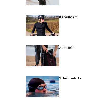
RADSPORT
ZUBEHÖR
Schwimmbrillen