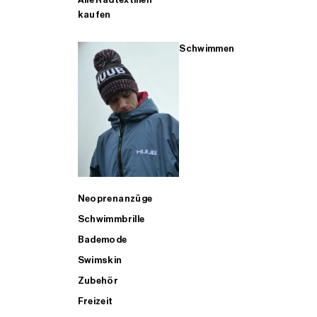
kaufen
Schwimmen
Neoprenanzüge
Schwimmbrille
Bademode
Swimskin
Zubehör
Freizeit