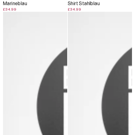
Marineblau
Shirt Stahlblau
£34.99
£34.99