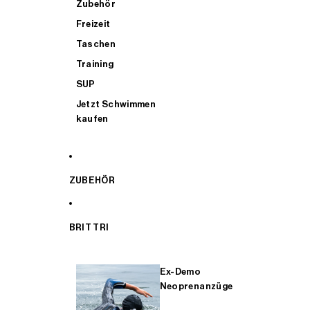
Zubehör
Freizeit
Taschen
Training
SUP
Jetzt Schwimmen
kaufen
ZUBEHÖR
BRIT TRI
Ex-Demo
Neoprenanzüge