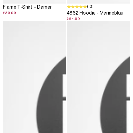
(13)
Flame T-Shirt – Damen
4882 Hoodie - Marineblau
£39.99
£64.99