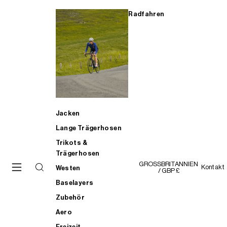
Radfahren
Jacken
Lange Trägerhosen
Trikots &
Trägerhosen
GROSSBRITANNIEN
Kontakt
Westen
/ GBP £
Baselayers
Zubehör
Aero
Freizeit