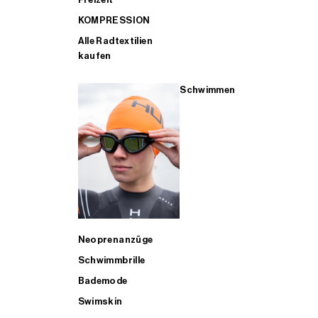
KOMPRESSION
Alle Radtextilien
kaufen
Schwimmen
Neoprenanzüge
Schwimmbrille
Bademode
Swimskin