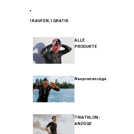
1 KAUFEN, 1 GRATIS
ALLE
PRODUKTE
Neoprenanzüge
TRIATHLON-
ANZÜGE