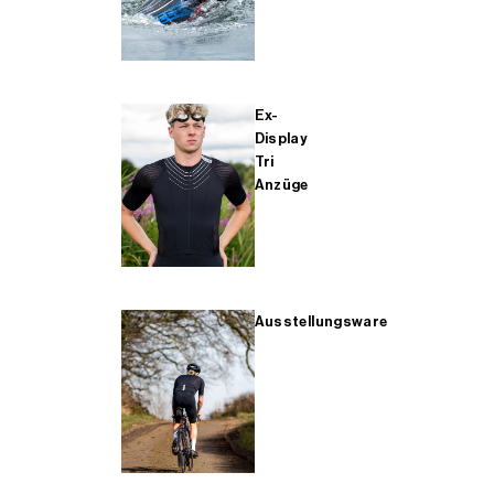
Ex-
Display
Tri
Anzüge
Ausstellungsware