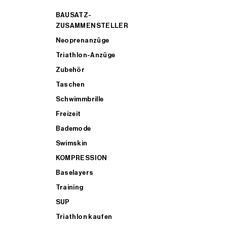
BAUSATZ-
ZUSAMMENSTELLER
Neoprenanzüge
Triathlon-Anzüge
Zubehör
Taschen
Schwimmbrille
Freizeit
Bademode
Swimskin
KOMPRESSION
Baselayers
Training
SUP
Triathlon kaufen