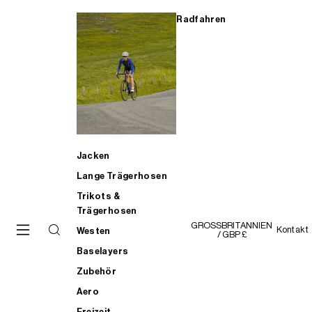
Radfahren
Jacken
Lange Trägerhosen
Trikots &
Trägerhosen
GROSSBRITANNIEN
Kontakt
Westen
/ GBP £
Baselayers
Zubehör
Aero
Freizeit