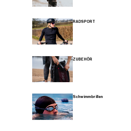
RADSPORT
ZUBEHÖR
Schwimmbrillen