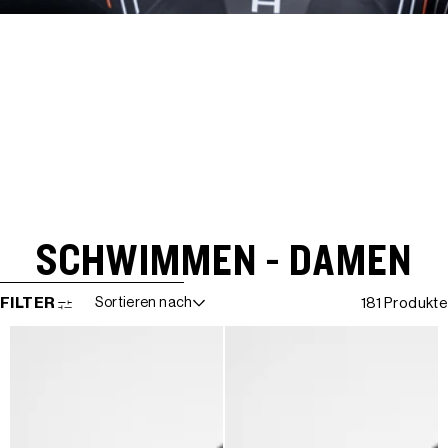
SCHWIMMEN - DAMEN
WEITER ZUR ERGEBNISLISTE
FILTER
Sortieren nach
181 Produkte