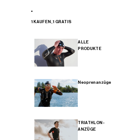
1 KAUFEN, 1 GRATIS
ALLE
PRODUKTE
Neoprenanzüge
TRIATHLON-
ANZÜGE