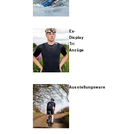
Ex-
Display
Tri
Anzüge
Ausstellungsware