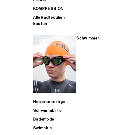
KOMPRESSION
Alle Radtextilien
kaufen
Schwimmen
Neoprenanzüge
Schwimmbrille
Bademode
Swimskin