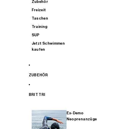
Zubehör
Freizeit
Taschen
Training
SUP
Jetzt Schwimmen
kaufen
ZUBEHÖR
BRIT TRI
Ex-Demo
Neoprenanzüge