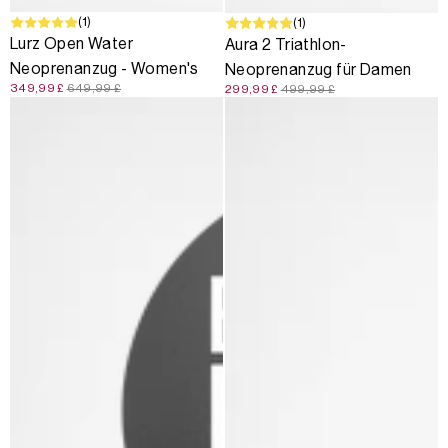
SALE
(1)
SALE
(1)
Lurz Open Water
Aura 2 Triathlon-
Neoprenanzug - Women's
Neoprenanzug für Damen
349,99 £
649,99 £
299,99 £
499,99 £