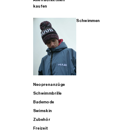
kaufen
Schwimmen
Neoprenanzüge
Schwimmbrille
Bademode
Swimskin
Zubehör
Freizeit