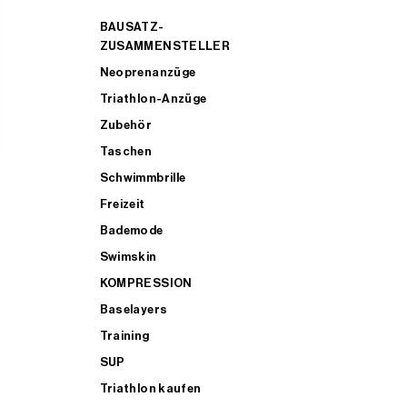
BAUSATZ-
ZUSAMMENSTELLER
Neoprenanzüge
Triathlon-Anzüge
Zubehör
Taschen
Schwimmbrille
Freizeit
Bademode
Swimskin
KOMPRESSION
Baselayers
Training
SUP
Triathlon kaufen