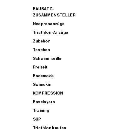
BAUSATZ-
ZUSAMMENSTELLER
Neoprenanzüge
Triathlon-Anzüge
Zubehör
Taschen
Schwimmbrille
Freizeit
Bademode
Swimskin
KOMPRESSION
Baselayers
Training
SUP
Triathlon kaufen