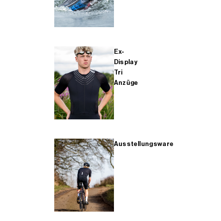
Ex-
Display
Tri
Anzüge
Ausstellungsware