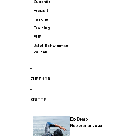
Zubehör
Freizeit
Taschen
Training
SUP
Jetzt Schwimmen
kaufen
ZUBEHÖR
BRIT TRI
Ex-Demo
Neoprenanzüge