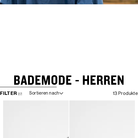
BADEMODE - HERREN
WEITER ZUR ERGEBNISLISTE
FILTER
Sortieren nach
13 Produkte