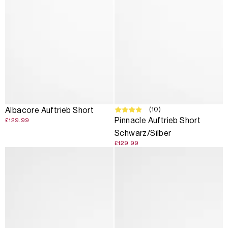
(10)
Albacore Auftrieb Short
Pinnacle Auftrieb Short
£129.99
Schwarz/Silber
£129.99