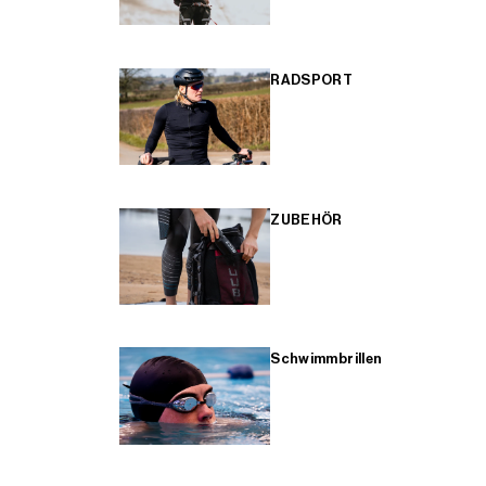
RADSPORT
ZUBEHÖR
Schwimmbrillen