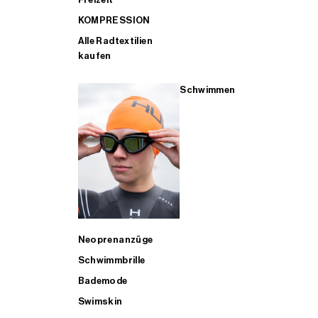
KOMPRESSION
Alle Radtextilien
kaufen
Schwimmen
Neoprenanzüge
Schwimmbrille
Bademode
Swimskin