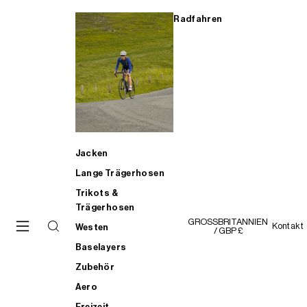
Radfahren
Jacken
Lange Trägerhosen
Trikots &
Trägerhosen
GROSSBRITANNIEN
Kontakt
Westen
/ GBP £
Baselayers
Zubehör
Aero
Freizeit