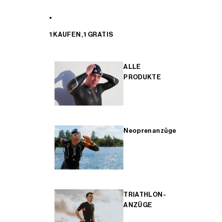
1 KAUFEN, 1 GRATIS
ALLE
PRODUKTE
Neoprenanzüge
TRIATHLON-
ANZÜGE