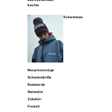
kaufen
Schwimmen
Neoprenanzüge
Schwimmbrille
Bademode
Swimskin
Zubehör
Freizeit