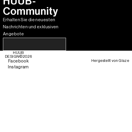
HUUB-
Community
Erhalten Sie die neuesten
Nachrichten und exklusiven
Angebote
HUUB
DESIGN©
2026
Hergestellt von
Glaze
Facebook
Instagram