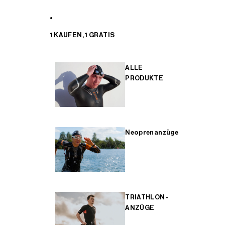
1 KAUFEN, 1 GRATIS
ALLE
PRODUKTE
Neoprenanzüge
TRIATHLON-
ANZÜGE