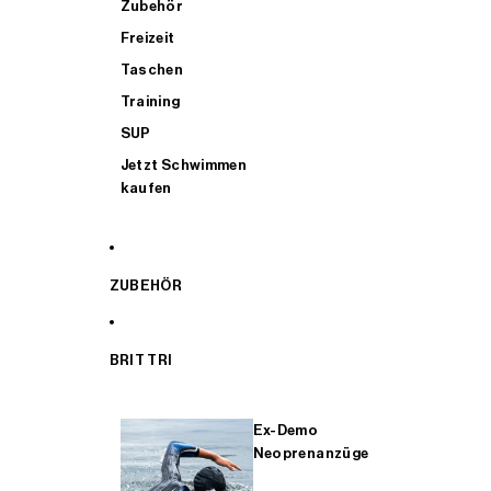
Zubehör
Freizeit
Taschen
Training
SUP
Jetzt Schwimmen
kaufen
ZUBEHÖR
BRIT TRI
Ex-Demo
Neoprenanzüge