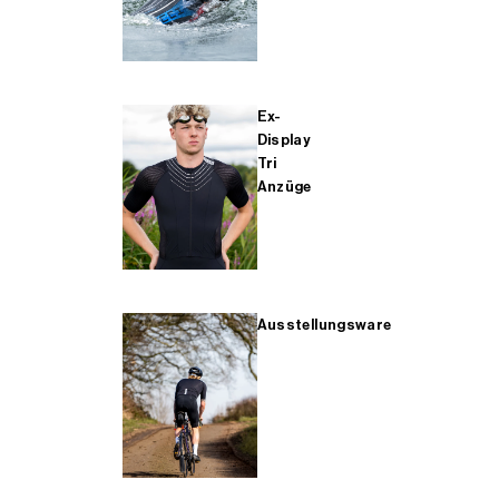
Ex-
Display
Tri
Anzüge
Ausstellungsware