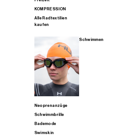
KOMPRESSION
Alle Radtextilien
kaufen
Schwimmen
Neoprenanzüge
Schwimmbrille
Bademode
Swimskin