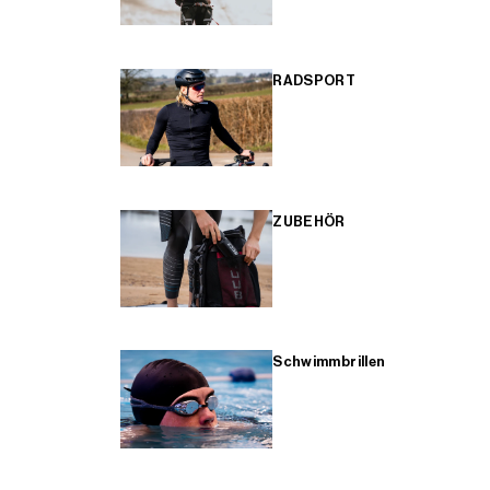
RADSPORT
ZUBEHÖR
Schwimmbrillen