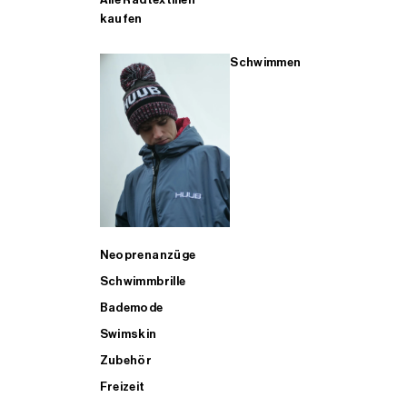
kaufen
Schwimmen
Neoprenanzüge
Schwimmbrille
Bademode
Swimskin
Zubehör
Freizeit