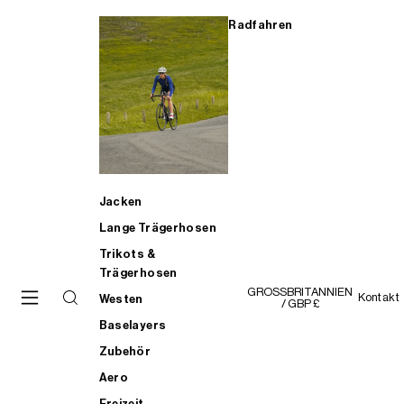
Radfahren
Jacken
Lange Trägerhosen
Trikots &
Trägerhosen
GROSSBRITANNIEN
Kontakt
Westen
/ GBP £
Baselayers
Zubehör
Aero
Freizeit