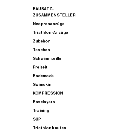
BAUSATZ-
ZUSAMMENSTELLER
Neoprenanzüge
Triathlon-Anzüge
Zubehör
Taschen
Schwimmbrille
Freizeit
Bademode
Swimskin
KOMPRESSION
Baselayers
Training
SUP
Triathlon kaufen