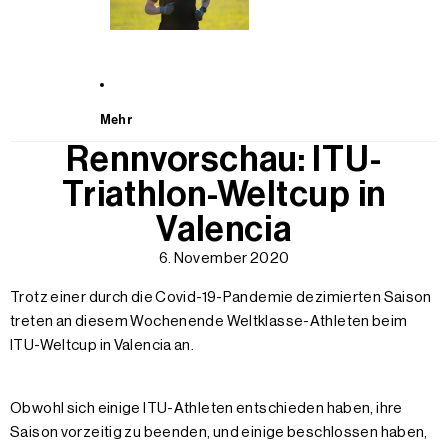
Mehr
Rennvorschau: ITU-
Triathlon-Weltcup in
Valencia
6. November 2020
Trotz einer durch die Covid-19-Pandemie dezimierten Saison
treten an diesem Wochenende Weltklasse-Athleten beim
ITU-Weltcup in Valencia an.
Obwohl sich einige ITU-Athleten entschieden haben, ihre
Saison vorzeitig zu beenden, und einige beschlossen haben,