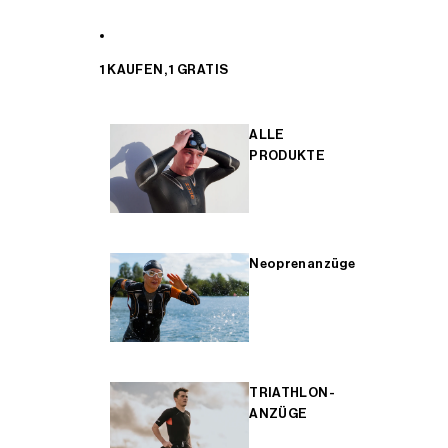
1 KAUFEN, 1 GRATIS
ALLE
PRODUKTE
Neoprenanzüge
TRIATHLON-
ANZÜGE