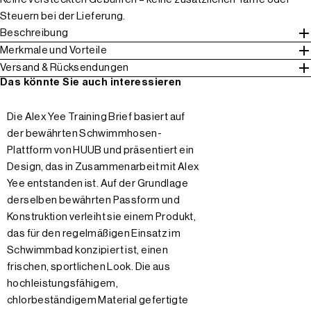
Steuern bei der Lieferung.
Beschreibung
Merkmale und Vorteile
Versand & Rücksendungen
Das könnte Sie auch interessieren
Die Alex Yee Training Brief basiert auf
der bewährten Schwimmhosen-
Plattform von HUUB und präsentiert ein
Design, das in Zusammenarbeit mit Alex
Yee entstanden ist. Auf der Grundlage
derselben bewährten Passform und
Konstruktion verleiht sie einem Produkt,
das für den regelmäßigen Einsatz im
Schwimmbad konzipiert ist, einen
frischen, sportlichen Look. Die aus
hochleistungsfähigem,
chlorbeständigem Material gefertigte