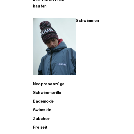
kaufen
Schwimmen
Neoprenanzüge
Schwimmbrille
Bademode
Swimskin
Zubehör
Freizeit