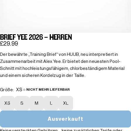
BRIEF YEE 2026 – HERREN
£29.99
Der bewährte „Training Brief“ von HUUB, neu interpretiert in
Zusammenarbeit mit Alex Yee. Er bietet den neuesten Pool-
Schnitt mit hochleistungsfähigem, chlorbeständigem Material
und einem sicheren Kordelzug in der Taille.
XS
Größe:
NICHT MEHR LIEFERBAR
XS
S
M
L
XL
Ausverkauft
Keine versteckten Gebühren – keine zusätzlichen Tarife oder