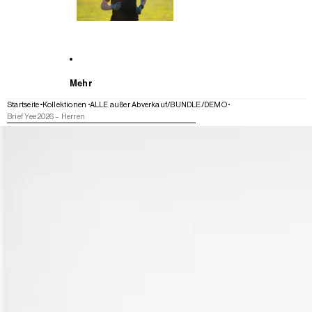
Mehr
Startseite
Kollektionen
ALLE außer Abverkauf/BUNDLE/DEMO
Brief Yee 2026 – Herren
WEITER ZU DEN PRODUKTINFORMATIONEN