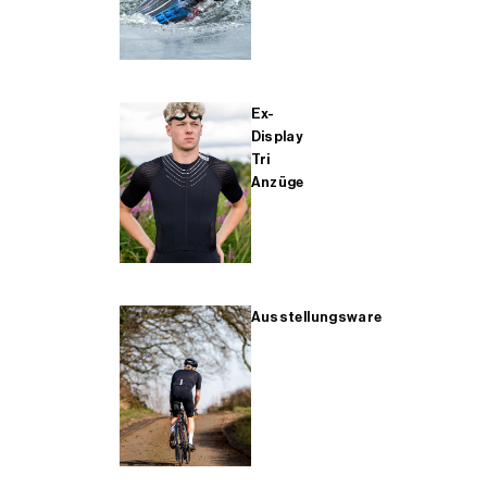
Ex-
Display
Tri
Anzüge
Ausstellungsware