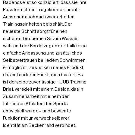
Badehose ist so konzipiert, dass sie ihre
Passform, ihren Tragekomfort und ihr
Aussehen auch nach wiederholten
Trainingseinheiten beibehält. Der
neueste Schnitt sorgt für einen
sicheren, bequemen Sitz im Wasser,
während der Kordelzug an der Taille eine
einfache Anpassung und zusätzliches
Selbstvertrauen bei jedem Schwimmen
ermöglicht. Dies ist kein neues Produkt,
das auf anderen Funktionen basiert. Es
ist derselbe zuverlässige HUUB Training
Brief, veredelt mit einem Design, das in
Zusammenarbeit mit einem der
führenden Athleten des Sports
entwickelt wurde – und bewährte
Funktion mit unverwechselbarer
Identität am Beckenrand verbindet.