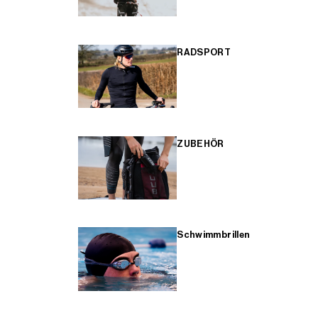
RADSPORT
ZUBEHÖR
Schwimmbrillen