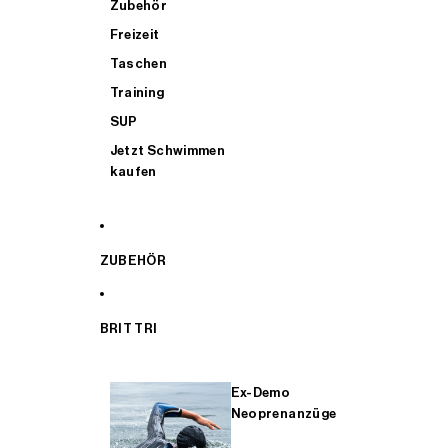
Zubehör
Freizeit
Taschen
Training
SUP
Jetzt Schwimmen
kaufen
ZUBEHÖR
BRIT TRI
Ex-Demo
Neoprenanzüge