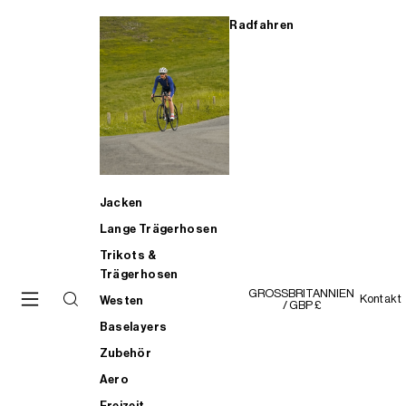
Radfahren
Jacken
Lange Trägerhosen
Trikots &
Trägerhosen
GROSSBRITANNIEN
Kontakt
Westen
/ GBP £
Baselayers
Zubehör
Aero
Freizeit