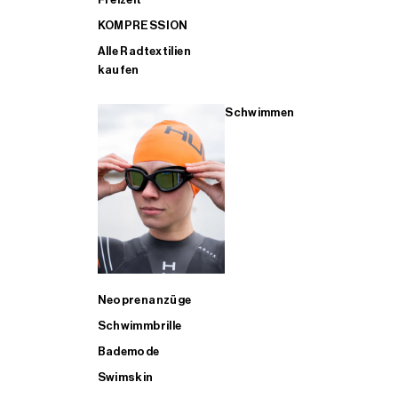
KOMPRESSION
Alle Radtextilien
kaufen
Schwimmen
Neoprenanzüge
Schwimmbrille
Bademode
Swimskin