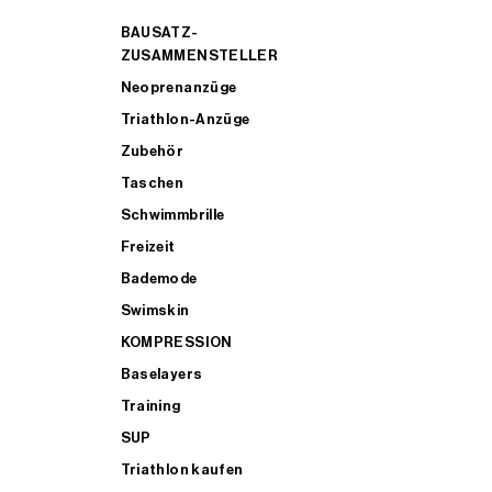
BAUSATZ-
ZUSAMMENSTELLER
Neoprenanzüge
Triathlon-Anzüge
Zubehör
Taschen
Schwimmbrille
Freizeit
Bademode
Swimskin
KOMPRESSION
Baselayers
Training
SUP
Triathlon kaufen