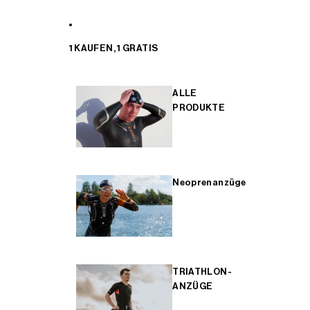
1 KAUFEN, 1 GRATIS
ALLE
PRODUKTE
Neoprenanzüge
TRIATHLON-
ANZÜGE