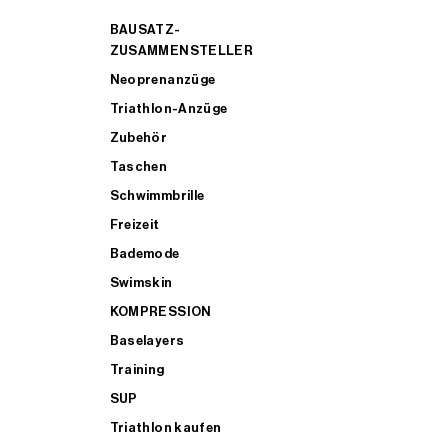
BAUSATZ-
ZUSAMMENSTELLER
Neoprenanzüge
Triathlon-Anzüge
Zubehör
Taschen
Schwimmbrille
Freizeit
Bademode
Swimskin
KOMPRESSION
Baselayers
Training
SUP
Triathlon kaufen