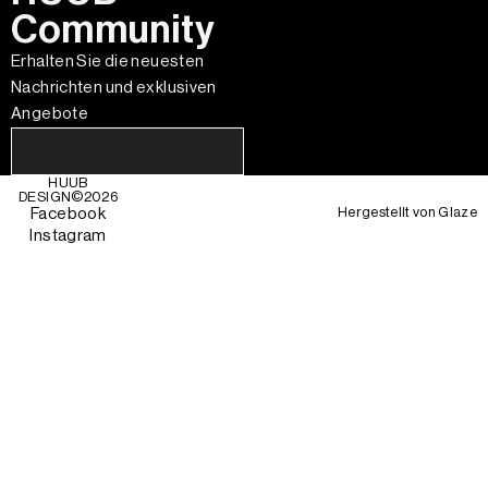
Community
Erhalten Sie die neuesten
Nachrichten und exklusiven
Angebote
HUUB
DESIGN©
2026
Hergestellt von
Glaze
Facebook
Instagram