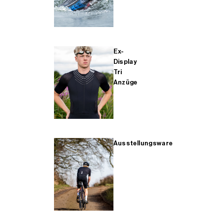
Ex-
Display
Tri
Anzüge
Ausstellungsware