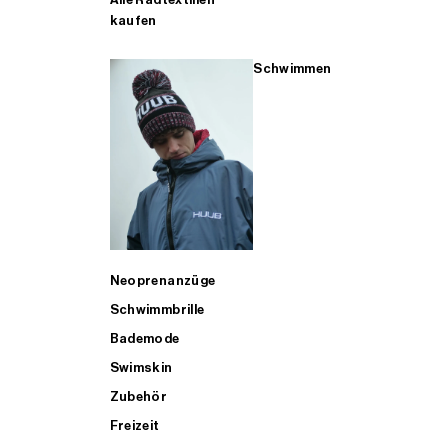
kaufen
Schwimmen
Neoprenanzüge
Schwimmbrille
Bademode
Swimskin
Zubehör
Freizeit