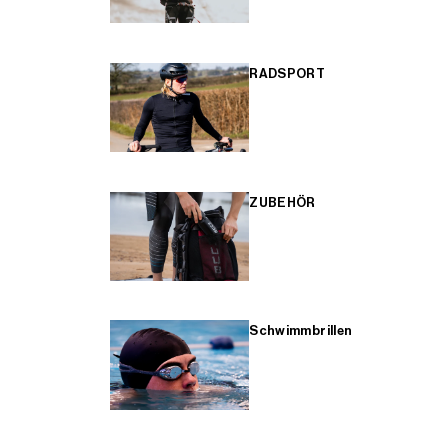
RADSPORT
ZUBEHÖR
Schwimmbrillen