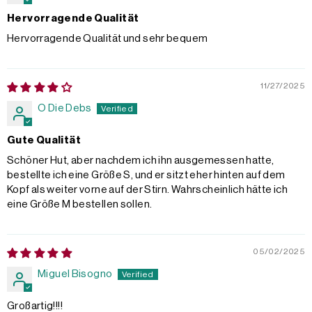
Hervorragende Qualität
Hervorragende Qualität und sehr bequem
11/27/2025
O Die Debs
Gute Qualität
Schöner Hut, aber nachdem ich ihn ausgemessen hatte,
bestellte ich eine Größe S, und er sitzt eher hinten auf dem
Kopf als weiter vorne auf der Stirn. Wahrscheinlich hätte ich
eine Größe M bestellen sollen.
05/02/2025
Miguel Bisogno
Großartig!!!!