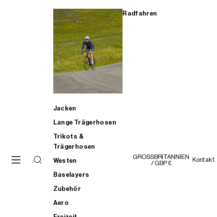
Radfahren
Jacken
Lange Trägerhosen
Trikots &
Trägerhosen
GROSSBRITANNIEN
Kontakt
Westen
/ GBP £
Baselayers
Zubehör
Aero
Freizeit