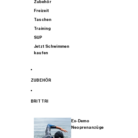
Zubehör
Freizeit
Taschen
Training
SUP
Jetzt Schwimmen
kaufen
ZUBEHÖR
BRIT TRI
Ex-Demo
Neoprenanzüge