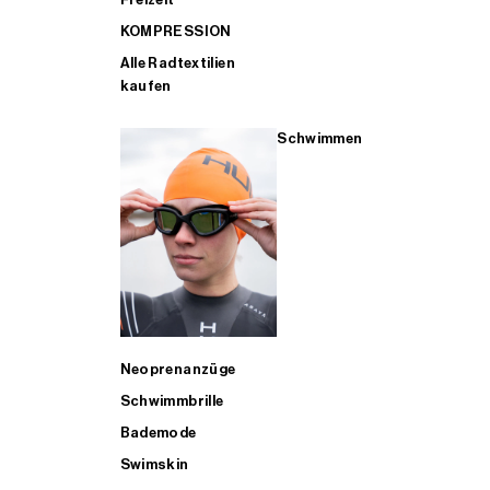
KOMPRESSION
Alle Radtextilien
kaufen
Schwimmen
Neoprenanzüge
Schwimmbrille
Bademode
Swimskin