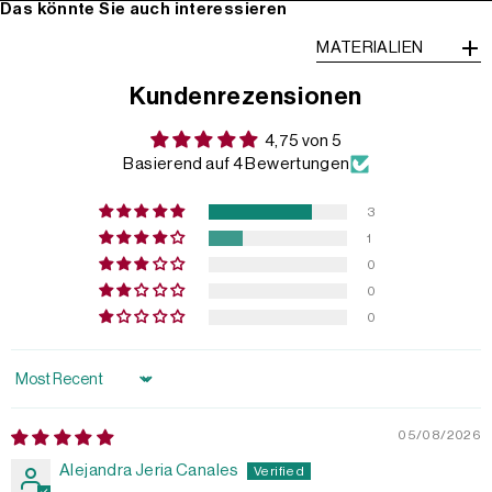
Das könnte Sie auch interessieren
MATERIALIEN
Kundenrezensionen
4,75 von 5
Basierend auf 4 Bewertungen
3
1
0
0
0
Sort by
05/08/2026
Alejandra Jeria Canales