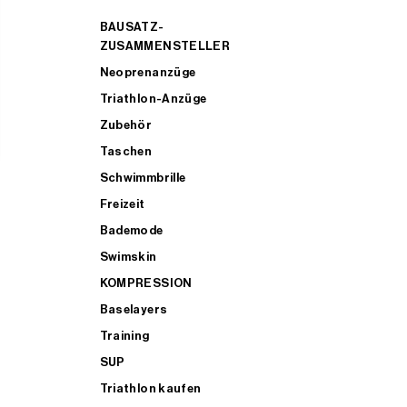
BAUSATZ-
ZUSAMMENSTELLER
Neoprenanzüge
Triathlon-Anzüge
Zubehör
Taschen
Schwimmbrille
Freizeit
Bademode
Swimskin
KOMPRESSION
Baselayers
Training
SUP
Triathlon kaufen