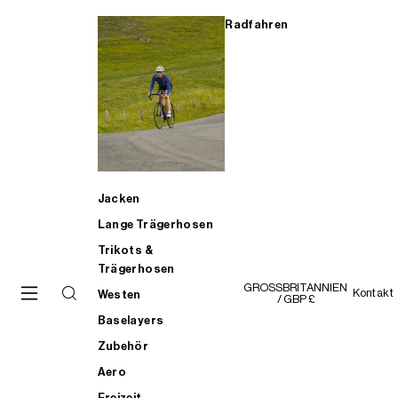
Radfahren
Jacken
Lange Trägerhosen
Trikots &
Trägerhosen
GROSSBRITANNIEN
Kontakt
Westen
/ GBP £
Baselayers
Zubehör
Aero
Freizeit