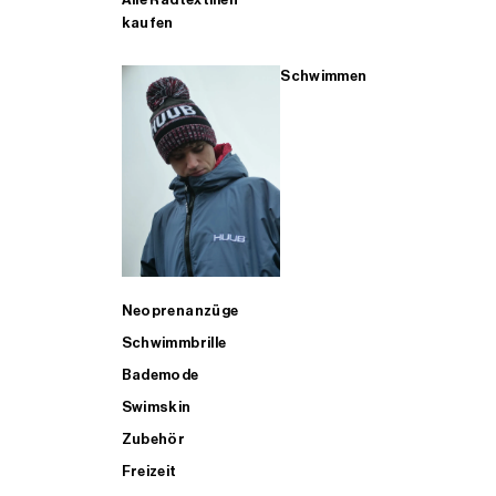
kaufen
Schwimmen
Neoprenanzüge
Schwimmbrille
Bademode
Swimskin
Zubehör
Freizeit