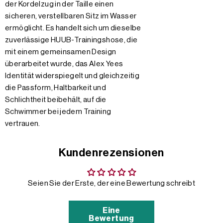
der Kordelzug in der Taille einen
sicheren, verstellbaren Sitz im Wasser
ermöglicht. Es handelt sich um dieselbe
zuverlässige HUUB-Trainingshose, die
mit einem gemeinsamen Design
überarbeitet wurde, das Alex Yees
Identität widerspiegelt und gleichzeitig
die Passform, Haltbarkeit und
Schlichtheit beibehält, auf die
Schwimmer bei jedem Training
vertrauen.
Kundenrezensionen
Seien Sie der Erste, der eine Bewertung schreibt
Eine
Bewertung