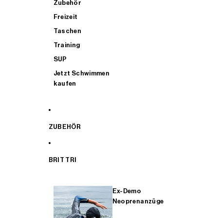
Zubehör
Freizeit
Taschen
Training
SUP
Jetzt Schwimmen
kaufen
ZUBEHÖR
BRIT TRI
Ex-Demo
Neoprenanzüge