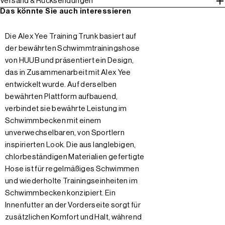
Versand & Rücksendungen
Das könnte Sie auch interessieren
Die Alex Yee Training Trunk basiert auf
der bewährten Schwimmtrainingshose
von HUUB und präsentiert ein Design,
das in Zusammenarbeit mit Alex Yee
entwickelt wurde. Auf derselben
bewährten Plattform aufbauend,
verbindet sie bewährte Leistung im
Schwimmbecken mit einem
unverwechselbaren, von Sportlern
inspirierten Look. Die aus langlebigen,
chlorbeständigen Materialien gefertigte
Hose ist für regelmäßiges Schwimmen
und wiederholte Trainingseinheiten im
Schwimmbecken konzipiert. Ein
Innenfutter an der Vorderseite sorgt für
zusätzlichen Komfort und Halt, während