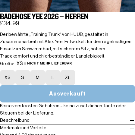
BADEHOSE YEE 2026 – HERREN
£34.99
Der bewährte „Training Trunk“ von HUUB, gestaltet in
Zusammenarbeit mit Alex Yee. Entwickelt für den regelmäßigen
Einsatz im Schwimmbad, mit sicherem Sitz, hohem
Tragekomfort und chlorbeständiger Langlebigkeit.
XS
Größe:
NICHT MEHR LIEFERBAR
XS
S
M
L
XL
Ausverkauft
Keine versteckten Gebühren – keine zusätzlichen Tarife oder
Steuern bei der Lieferung.
Beschreibung
Merkmale und Vorteile