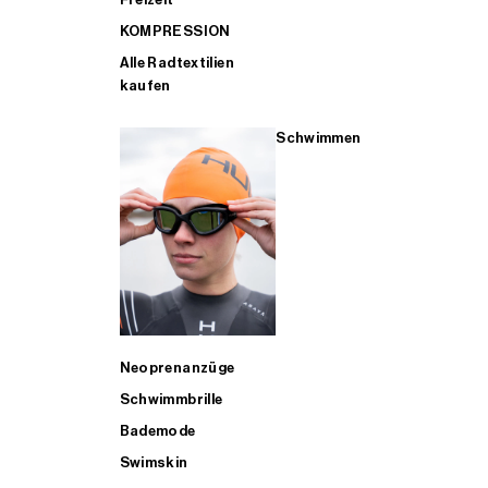
KOMPRESSION
Alle Radtextilien
kaufen
Schwimmen
Neoprenanzüge
Schwimmbrille
Bademode
Swimskin