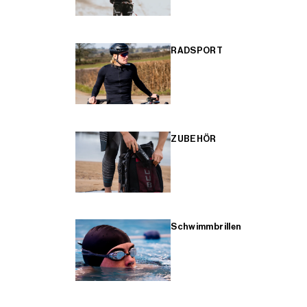
RADSPORT
ZUBEHÖR
Schwimmbrillen