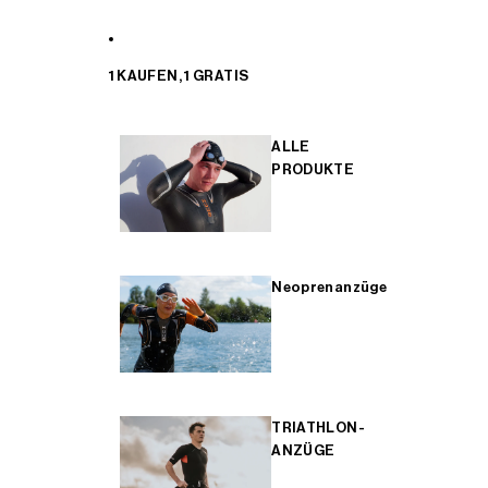
1 KAUFEN, 1 GRATIS
ALLE
PRODUKTE
Neoprenanzüge
TRIATHLON-
ANZÜGE