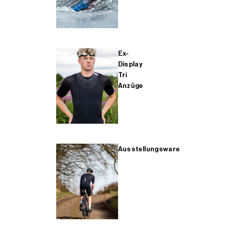
Ex-
Display
Tri
Anzüge
Ausstellungsware