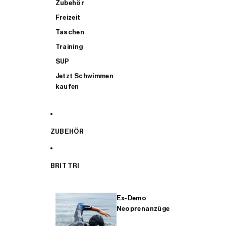
Zubehör
Freizeit
Taschen
Training
SUP
Jetzt Schwimmen
kaufen
ZUBEHÖR
BRIT TRI
Ex-Demo
Neoprenanzüge