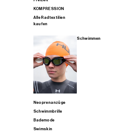
KOMPRESSION
Alle Radtextilien
kaufen
Schwimmen
Neoprenanzüge
Schwimmbrille
Bademode
Swimskin