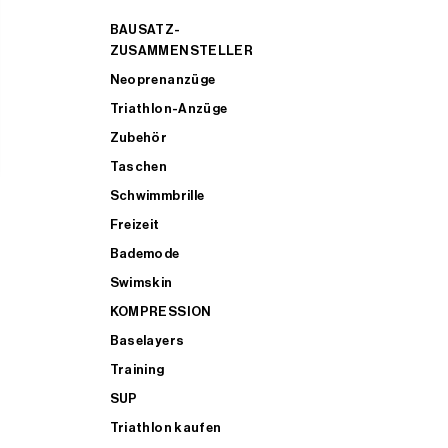
BAUSATZ-
ZUSAMMENSTELLER
Neoprenanzüge
Triathlon-Anzüge
Zubehör
Taschen
Schwimmbrille
Freizeit
Bademode
Swimskin
KOMPRESSION
Baselayers
Training
SUP
Triathlon kaufen