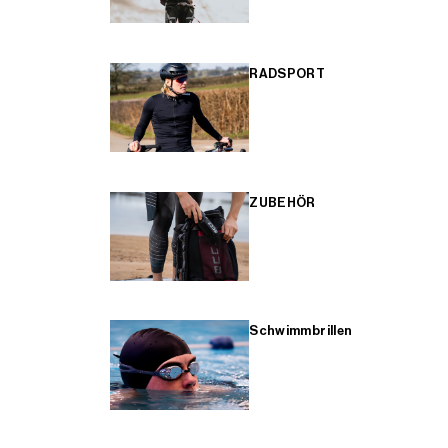
RADSPORT
ZUBEHÖR
Schwimmbrillen