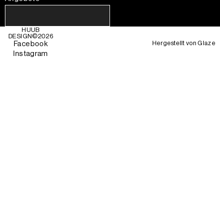
HUUB
DESIGN©
2026
Hergestellt von
Glaze
Facebook
Instagram