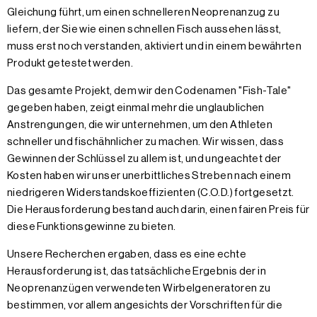
Gleichung führt, um einen schnelleren Neoprenanzug zu
liefern, der Sie wie einen schnellen Fisch aussehen lässt,
muss erst noch verstanden, aktiviert und in einem bewährten
Produkt getestet werden.
Das gesamte Projekt, dem wir den Codenamen "Fish-Tale"
gegeben haben, zeigt einmal mehr die unglaublichen
Anstrengungen, die wir unternehmen, um den Athleten
schneller und fischähnlicher zu machen. Wir wissen, dass
Gewinnen der Schlüssel zu allem ist, und ungeachtet der
Kosten haben wir unser unerbittliches Streben nach einem
niedrigeren Widerstandskoeffizienten (C.O.D.) fortgesetzt.
Die Herausforderung bestand auch darin, einen fairen Preis für
diese Funktionsgewinne zu bieten.
Unsere Recherchen ergaben, dass es eine echte
Herausforderung ist, das tatsächliche Ergebnis der in
Neoprenanzügen verwendeten Wirbelgeneratoren zu
bestimmen, vor allem angesichts der Vorschriften für die