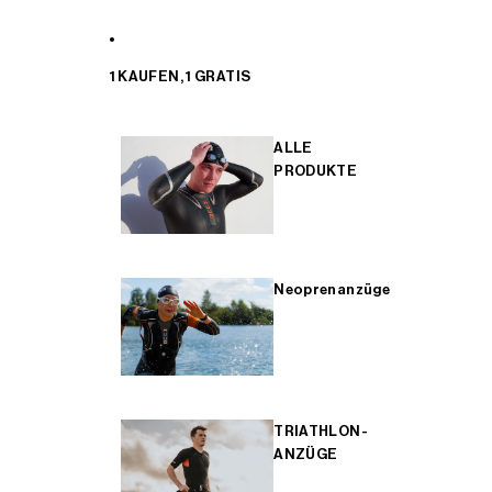
1 KAUFEN, 1 GRATIS
ALLE
PRODUKTE
Neoprenanzüge
TRIATHLON-
ANZÜGE