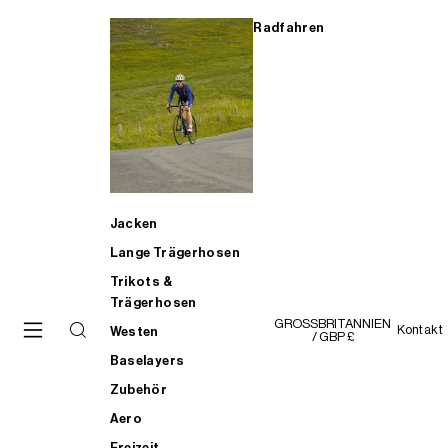
Radfahren
Jacken
Lange Trägerhosen
Trikots &
Trägerhosen
GROSSBRITANNIEN
Kontakt
Westen
/ GBP £
Baselayers
Zubehör
Aero
Freizeit