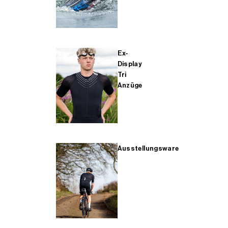
Ex-
Display
Tri
Anzüge
Ausstellungsware