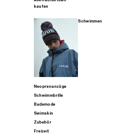
kaufen
Schwimmen
Neoprenanzüge
Schwimmbrille
Bademode
Swimskin
Zubehör
Freizeit