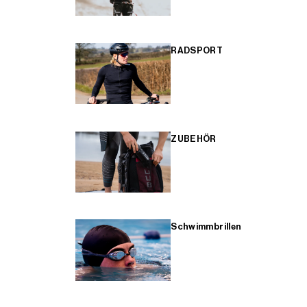
RADSPORT
ZUBEHÖR
Schwimmbrillen