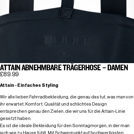
ATTAIN ABNEHMBARE TRÄGERHOSE – DAMEN
£89.99
Attain - Einfaches Styling
Wir alle lieben Fahrradbekleidung, die genau das tut, was man von
ihr erwartet. Komfort, Qualität und schlichtes Design
entsprechen genau den Zielen, die wir uns für die Attain-Linie
gesetzt haben.
Es ist die ideale Bekleidung für den Sonntagmorgen, in der man
sich wie zu Hause fühlt. Mit Schwerpunkt auf hochwertigsten