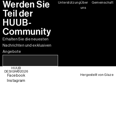
Werden Sie
Unterstützung
Über
Gemeinschaft
uns
Teil der
HUUB-
Community
Erhalten Sie die neuesten
Nachrichten und exklusiven
Angebote
HUUB
DESIGN©
2026
Hergestellt von
Glaze
Facebook
Instagram