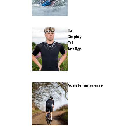
Ex-
Display
Tri
Anzüge
Ausstellungsware