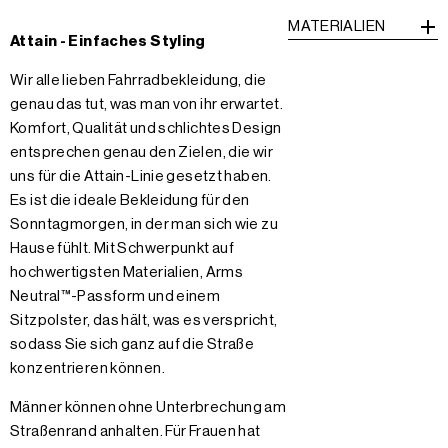
MATERIALIEN
Attain - Einfaches Styling
Wir alle lieben Fahrradbekleidung, die
genau das tut, was man von ihr erwartet.
Komfort, Qualität und schlichtes Design
entsprechen genau den Zielen, die wir
uns für die Attain-Linie gesetzt haben.
Es ist die ideale Bekleidung für den
Sonntagmorgen, in der man sich wie zu
Hause fühlt. Mit Schwerpunkt auf
hochwertigsten Materialien, Arms
Neutral™-Passform und einem
Sitzpolster, das hält, was es verspricht,
sodass Sie sich ganz auf die Straße
konzentrieren können.
Männer können ohne Unterbrechung am
Straßenrand anhalten. Für Frauen hat