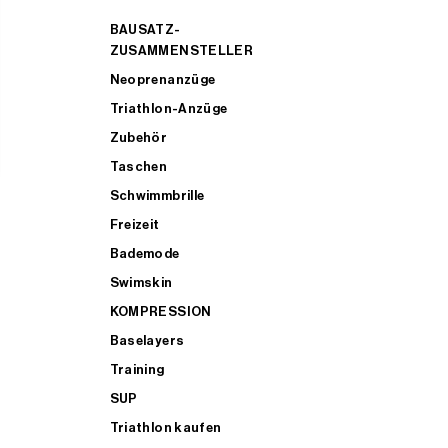
BAUSATZ-
ZUSAMMENSTELLER
Neoprenanzüge
Triathlon-Anzüge
Zubehör
Taschen
Schwimmbrille
Freizeit
Bademode
Swimskin
KOMPRESSION
Baselayers
Training
SUP
Triathlon kaufen