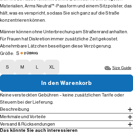
Materialien, Arms Neutral™-Passform und einem Sitzpolster, das
hält, was es verspricht, sodass Sie sich ganz auf die Straße
konzentrieren können.
Männer können ohne Unterbrechung am Straßenrand anhalten.
Für Frauen hat Diskretion immer zusätzliche Zeit gekostet.
Abnehmbare Lätzchen beseitigen diese Verzögerung.
S
Größe:
2 ÜBRIG
S
M
L
XL
Size Guide
In den Warenkorb
Keine versteckten Gebühren – keine zusätzlichen Tarife oder
Steuern bei der Lieferung.
Beschreibung
Merkmale und Vorteile
Versand & Rücksendungen
Das könnte Sie auch interessieren