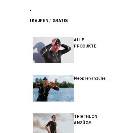
1 KAUFEN, 1 GRATIS
ALLE
PRODUKTE
Neoprenanzüge
TRIATHLON-
ANZÜGE