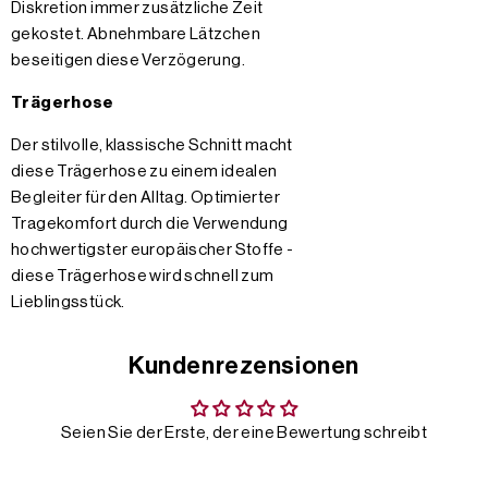
Diskretion immer zusätzliche Zeit
gekostet. Abnehmbare Lätzchen
beseitigen diese Verzögerung.
Trägerhose
Der stilvolle, klassische Schnitt macht
diese Trägerhose zu einem idealen
Begleiter für den Alltag. Optimierter
Tragekomfort durch die Verwendung
hochwertigster europäischer Stoffe -
diese Trägerhose wird schnell zum
Lieblingsstück.
Kundenrezensionen
Seien Sie der Erste, der eine Bewertung schreibt