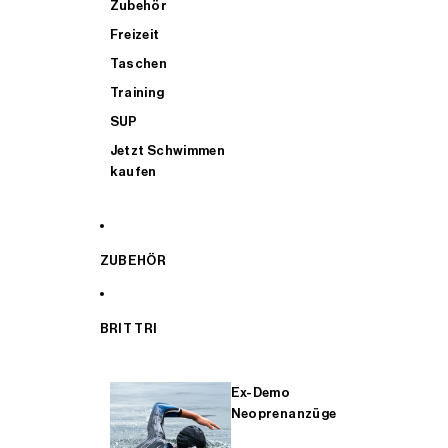
Zubehör
Freizeit
Taschen
Training
SUP
Jetzt Schwimmen
kaufen
ZUBEHÖR
BRIT TRI
Ex-Demo
Neoprenanzüge