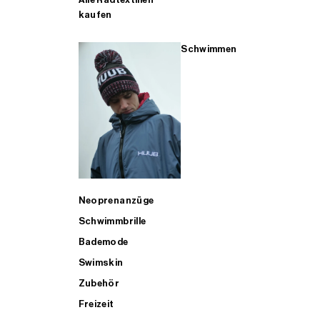
kaufen
Schwimmen
Neoprenanzüge
Schwimmbrille
Bademode
Swimskin
Zubehör
Freizeit