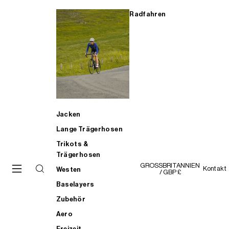
Radfahren
Jacken
Lange Trägerhosen
Trikots &
Trägerhosen
GROSSBRITANNIEN
Kontakt
Westen
/ GBP £
Baselayers
Zubehör
Aero
Freizeit