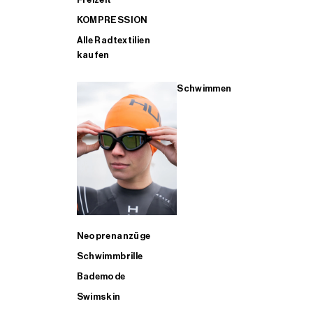
KOMPRESSION
Alle Radtextilien
kaufen
Schwimmen
Neoprenanzüge
Schwimmbrille
Bademode
Swimskin