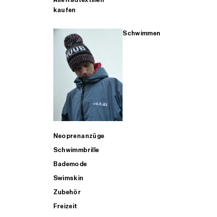
kaufen
Schwimmen
Neoprenanzüge
Schwimmbrille
Bademode
Swimskin
Zubehör
Freizeit