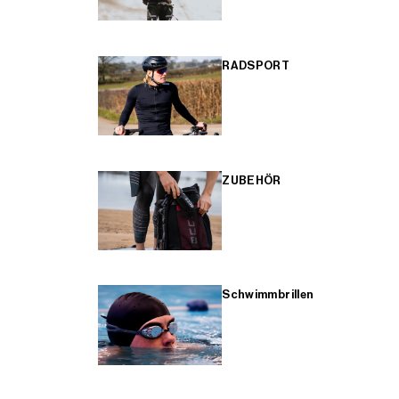
RADSPORT
ZUBEHÖR
Schwimmbrillen