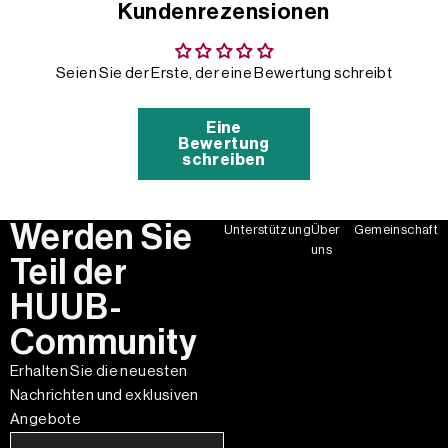
Kundenrezensionen
Seien Sie der Erste, der eine Bewertung schreibt
Eine
Bewertung
schreiben
Werden Sie
Unterstützung
Über
Gemeinschaft
uns
Teil der
HUUB-
Community
Erhalten Sie die neuesten
Nachrichten und exklusiven
Angebote