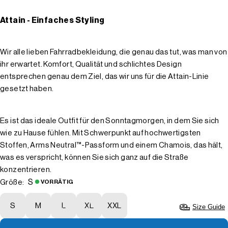
Attain - Einfaches Styling
Wir alle lieben Fahrradbekleidung, die genau das tut, was man von
ihr erwartet. Komfort, Qualität und schlichtes Design
entsprechen genau dem Ziel, das wir uns für die Attain-Linie
gesetzt haben.
Es ist das ideale Outfit für den Sonntagmorgen, in dem Sie sich
wie zu Hause fühlen. Mit Schwerpunkt auf hochwertigsten
Stoffen, Arms Neutral™-Passform und einem Chamois, das hält,
was es verspricht, können Sie sich ganz auf die Straße
konzentrieren.
S
Größe:
VORRÄTIG
S
M
L
XL
XXL
Size Guide