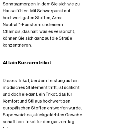
Sonntagmorgen, in dem Sie sich wie zu
Hause fühlen. Mit Schwerpunkt auf
hochwertigsten Stoffen, Arms
Neutral™-Passform und einem
Chamois, das hält, was es verspricht,
können Sie sich ganz auf die Straße
konzentrieren.
Attain Kurzarmtrikot
Dieses Trikot, bei dem Leistung auf ein
modisches Statement trifft, ist schlicht
und doch elegant, ein Trikot, das für
Komfort und Stil aus hochwertigen
europäischen Stoffen entworfen wurde.
Superweiches, stückgefärbtes Gewebe
schafft ein Trikot für den ganzen Tag