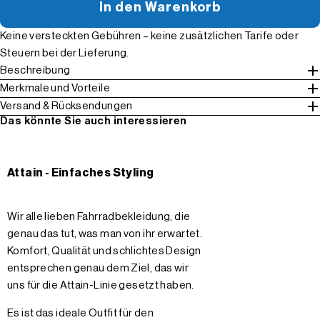
In den Warenkorb
Keine versteckten Gebühren – keine zusätzlichen Tarife oder
Steuern bei der Lieferung.
Beschreibung
Merkmale und Vorteile
Versand & Rücksendungen
Das könnte Sie auch interessieren
Attain - Einfaches Styling
Wir alle lieben Fahrradbekleidung, die
genau das tut, was man von ihr erwartet.
Komfort, Qualität und schlichtes Design
entsprechen genau dem Ziel, das wir
uns für die Attain-Linie gesetzt haben.
Es ist das ideale Outfit für den