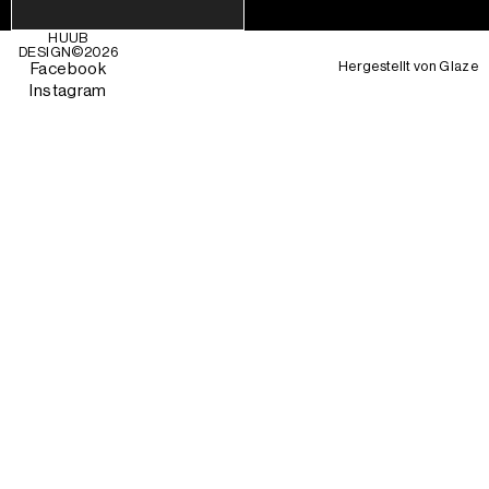
HUUB
DESIGN©
2026
Hergestellt von
Glaze
Facebook
Instagram