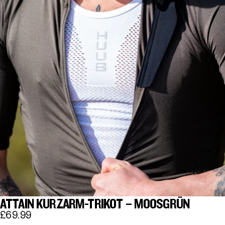
ATTAIN KURZARM-TRIKOT – MOOSGRÜN
£69.99