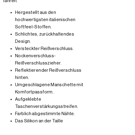
fahren.
Hergestellt aus den
hochwertigsten italienischen
Softfeel-Stoffen.
Schlichtes, zurückhaltendes
Design.
Versteckter Reißverschluss.
Nockenverschluss-
Reißverschlusszieher.
Reflektierender Reißverschluss
hinten.
Umgeschlagene Manschette mit
Komfortpassform.
Aufgeklebte
Taschenverstärkungsstreifen.
Farblich abgestimmte Nähte.
Das Silikon an der Taille