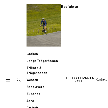
Radfahren
Jacken
Lange Trägerhosen
Trikots &
Trägerhosen
GROSSBRITANNIEN
Kontakt
Westen
/ GBP £
Baselayers
Zubehör
Aero
Freizeit