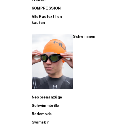
KOMPRESSION
Alle Radtextilien
kaufen
Schwimmen
Neoprenanzüge
Schwimmbrille
Bademode
Swimskin