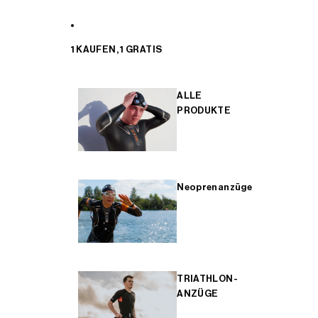
1 KAUFEN, 1 GRATIS
ALLE
PRODUKTE
Neoprenanzüge
TRIATHLON-
ANZÜGE