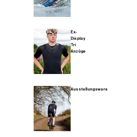
Ex-
Display
Tri
Anzüge
Ausstellungsware