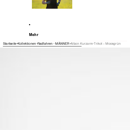
Mehr
Startseite
Kollektionen
Radfahren - MÄNNER
Attain Kurzarm-Trikot – Moosgrün
WEITER ZU DEN PRODUKTINFORMATIONEN