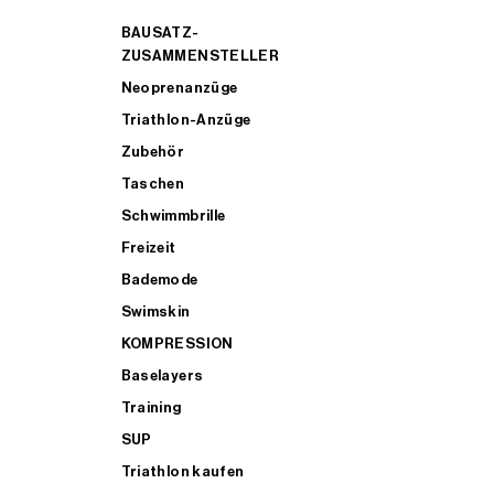
BAUSATZ-
ZUSAMMENSTELLER
Neoprenanzüge
Triathlon-Anzüge
Zubehör
Taschen
Schwimmbrille
Freizeit
Bademode
Swimskin
KOMPRESSION
Baselayers
Training
SUP
Triathlon kaufen