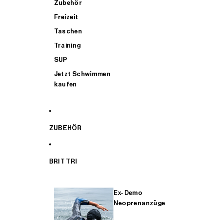
Zubehör
Freizeit
Taschen
Training
SUP
Jetzt Schwimmen
kaufen
ZUBEHÖR
BRIT TRI
Ex-Demo
Neoprenanzüge