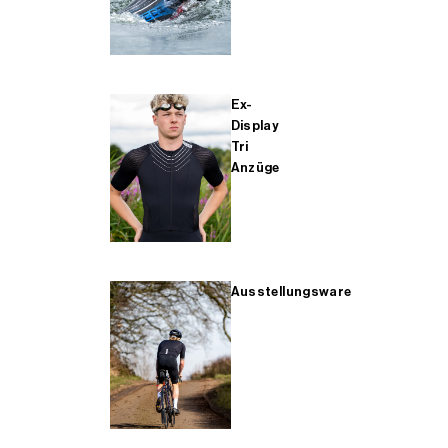
Ex-
Display
Tri
Anzüge
Ausstellungsware