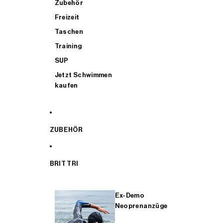
Zubehör
Freizeit
Taschen
Training
SUP
Jetzt Schwimmen
kaufen
ZUBEHÖR
BRIT TRI
Ex-Demo
Neoprenanzüge