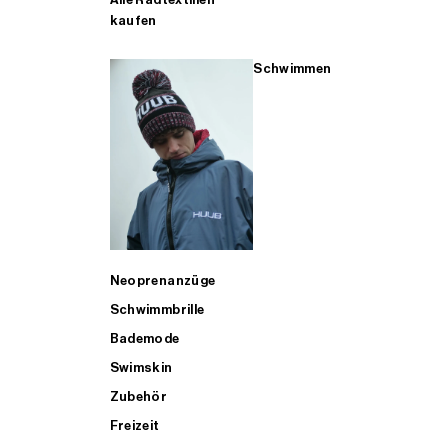
kaufen
Schwimmen
Neoprenanzüge
Schwimmbrille
Bademode
Swimskin
Zubehör
Freizeit