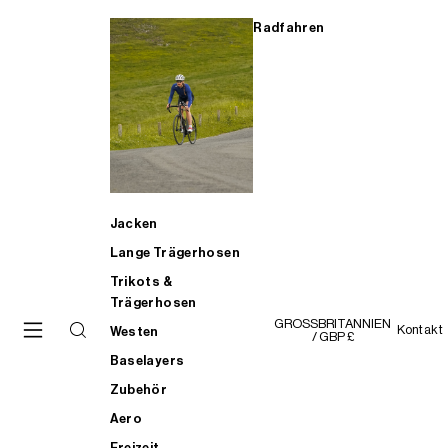
Radfahren
Jacken
Lange Trägerhosen
Trikots &
Trägerhosen
GROSSBRITANNIEN
Kontakt
Westen
/ GBP £
Baselayers
Zubehör
Aero
Freizeit