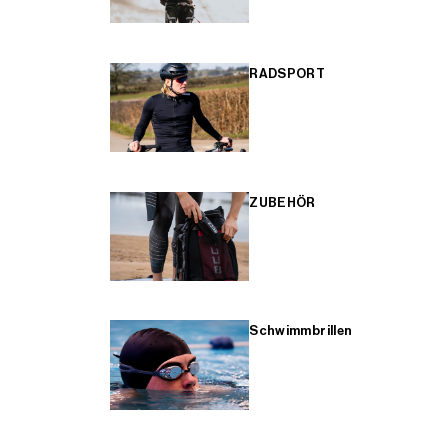
RADSPORT
ZUBEHÖR
Schwimmbrillen