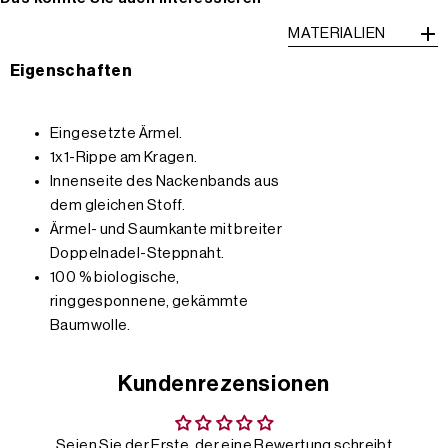
MATERIALIEN
Eigenschaften
Eingesetzte Ärmel.
1x1-Rippe am Kragen.
Innenseite des Nackenbands aus
dem gleichen Stoff.
Ärmel- und Saumkante mit breiter
Doppelnadel-Steppnaht.
100 % biologische,
ringgesponnene, gekämmte
Baumwolle.
Kundenrezensionen
Seien Sie der Erste, der eine Bewertung schreibt