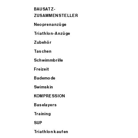
BAUSATZ-
ZUSAMMENSTELLER
Neoprenanzüge
Triathlon-Anzüge
Zubehör
Taschen
Schwimmbrille
Freizeit
Bademode
Swimskin
KOMPRESSION
Baselayers
Training
SUP
Triathlon kaufen