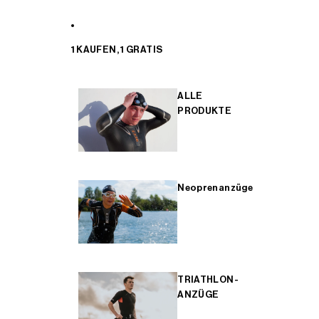
1 KAUFEN, 1 GRATIS
ALLE
PRODUKTE
Neoprenanzüge
TRIATHLON-
ANZÜGE