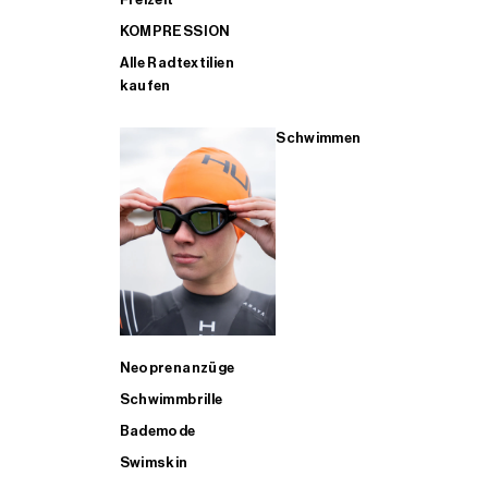
KOMPRESSION
Alle Radtextilien
kaufen
Schwimmen
Neoprenanzüge
Schwimmbrille
Bademode
Swimskin