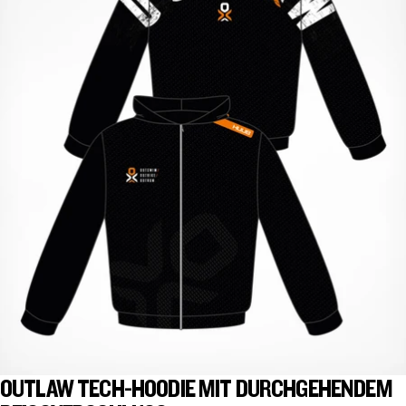
OUTLAW TECH-HOODIE MIT DURCHGEHENDEM