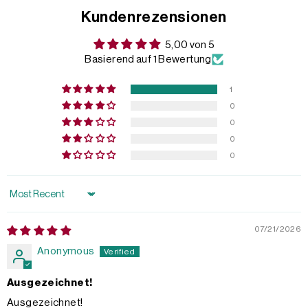
Kundenrezensionen
5,00 von 5
Basierend auf 1 Bewertung
1
0
0
0
0
Sort by
07/21/2026
Anonymous
Ausgezeichnet!
Ausgezeichnet!