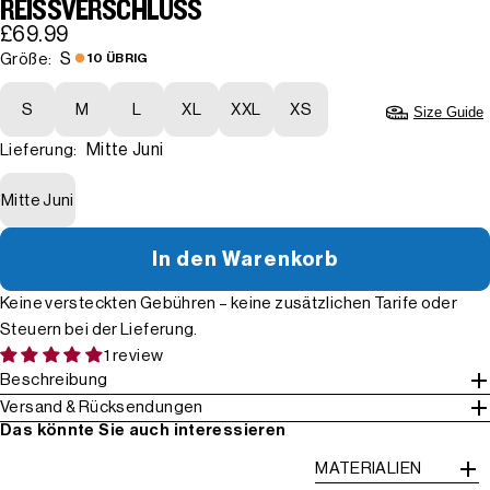
REISSVERSCHLUSS
£69.99
S
Größe:
10 ÜBRIG
S
M
L
XL
XXL
XS
Size Guide
Mitte Juni
Lieferung:
Mitte Juni
In den Warenkorb
Keine versteckten Gebühren – keine zusätzlichen Tarife oder
Steuern bei der Lieferung.
1 review
Beschreibung
Versand & Rücksendungen
Das könnte Sie auch interessieren
MATERIALIEN