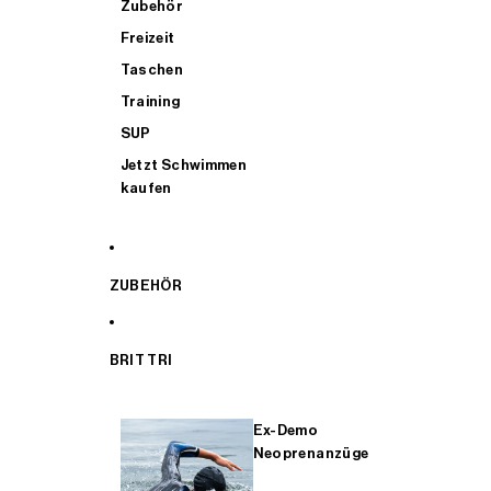
Zubehör
Freizeit
Taschen
Training
SUP
Jetzt Schwimmen
kaufen
ZUBEHÖR
BRIT TRI
Ex-Demo
Neoprenanzüge