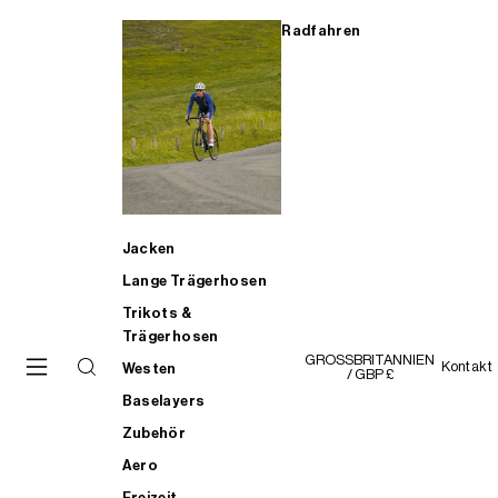
Radfahren
Jacken
Lange Trägerhosen
Trikots &
Trägerhosen
GROSSBRITANNIEN
Kontakt
Westen
/ GBP £
Baselayers
Zubehör
Aero
Freizeit