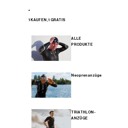
1 KAUFEN, 1 GRATIS
ALLE
PRODUKTE
Neoprenanzüge
TRIATHLON-
ANZÜGE