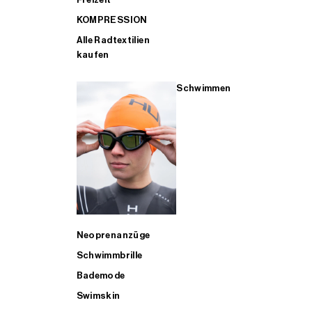
KOMPRESSION
Alle Radtextilien
kaufen
Schwimmen
Neoprenanzüge
Schwimmbrille
Bademode
Swimskin