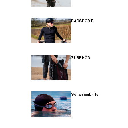
RADSPORT
ZUBEHÖR
Schwimmbrillen