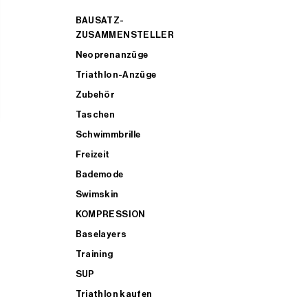
BAUSATZ-
ZUSAMMENSTELLER
Neoprenanzüge
Triathlon-Anzüge
Zubehör
Taschen
Schwimmbrille
Freizeit
Bademode
Swimskin
KOMPRESSION
Baselayers
Training
SUP
Triathlon kaufen