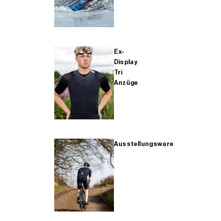
Ex-
Display
Tri
Anzüge
Ausstellungsware