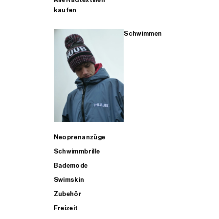
kaufen
Schwimmen
Neoprenanzüge
Schwimmbrille
Bademode
Swimskin
Zubehör
Freizeit