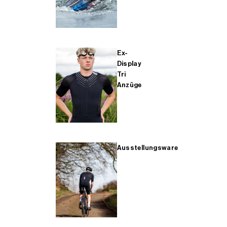
Ex-
Display
Tri
Anzüge
Ausstellungsware