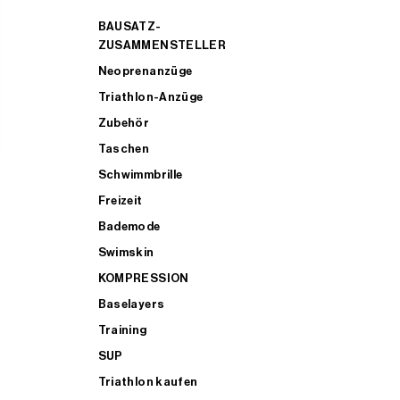
BAUSATZ-
ZUSAMMENSTELLER
Neoprenanzüge
Triathlon-Anzüge
Zubehör
Taschen
Schwimmbrille
Freizeit
Bademode
Swimskin
KOMPRESSION
Baselayers
Training
SUP
Triathlon kaufen