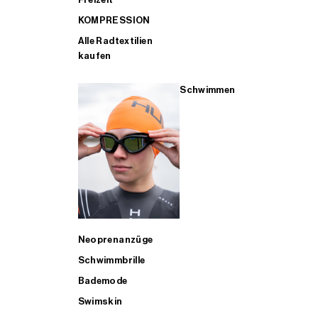
KOMPRESSION
Alle Radtextilien
kaufen
Schwimmen
Neoprenanzüge
Schwimmbrille
Bademode
Swimskin