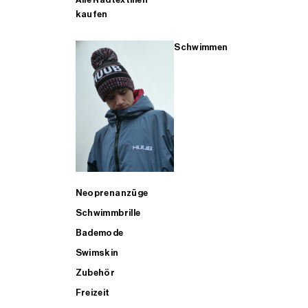
kaufen
Schwimmen
Neoprenanzüge
Schwimmbrille
Bademode
Swimskin
Zubehör
Freizeit