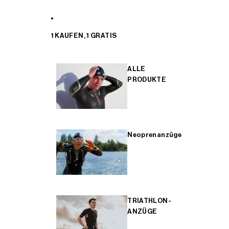
1 KAUFEN, 1 GRATIS
ALLE
PRODUKTE
Neoprenanzüge
TRIATHLON-
ANZÜGE