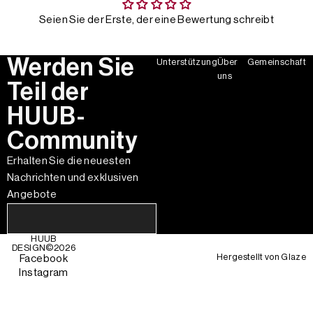
Seien Sie der Erste, der eine Bewertung schreibt
Werden Sie
Unterstützung
Über
Gemeinschaft
uns
Teil der
HUUB-
Community
Erhalten Sie die neuesten
Nachrichten und exklusiven
Angebote
HUUB
DESIGN©
2026
Hergestellt von
Glaze
Facebook
Instagram