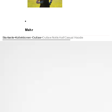
Mehr
Startseite
Kollektionen
Outlaw
Outlaw Notts Half Casual Hoodie
WEITER ZU DEN PRODUKTINFORMATIONEN