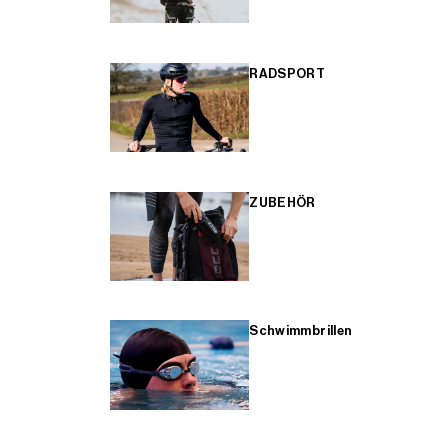
RADSPORT
ZUBEHÖR
Schwimmbrillen