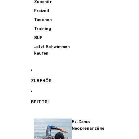
Zubehör
Freizeit
Taschen
Training
SUP
Jetzt Schwimmen
kaufen
ZUBEHÖR
BRIT TRI
Ex-Demo
Neoprenanzüge