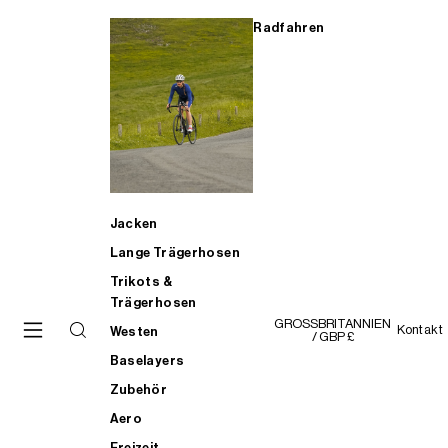
Radfahren
Jacken
Lange Trägerhosen
Trikots &
Trägerhosen
GROSSBRITANNIEN
Kontakt
Westen
/ GBP £
Baselayers
Zubehör
Aero
Freizeit