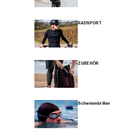
RADSPORT
ZUBEHÖR
Schwimmbrillen