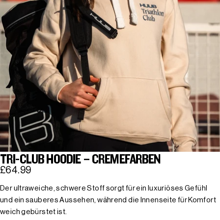
TRI-CLUB HOODIE – CREMEFARBEN
£64.99
Der ultraweiche, schwere Stoff sorgt für ein luxuriöses Gefühl
und ein sauberes Aussehen, während die Innenseite für Komfort
weich gebürstet ist.