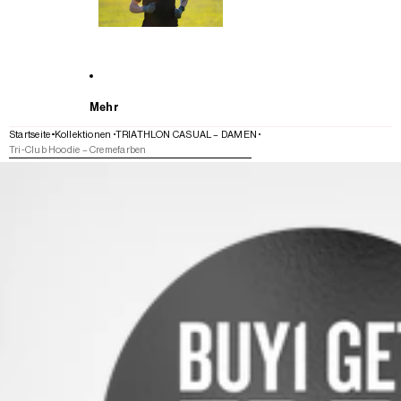
Mehr
Startseite
Kollektionen
TRIATHLON CASUAL – DAMEN
Tri-Club Hoodie – Cremefarben
WEITER ZU DEN PRODUKTINFORMATIONEN