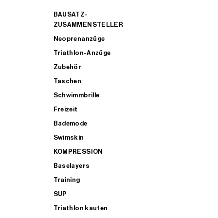
BAUSATZ-
ZUSAMMENSTELLER
Neoprenanzüge
Triathlon-Anzüge
Zubehör
Taschen
Schwimmbrille
Freizeit
Bademode
Swimskin
KOMPRESSION
Baselayers
Training
SUP
Triathlon kaufen