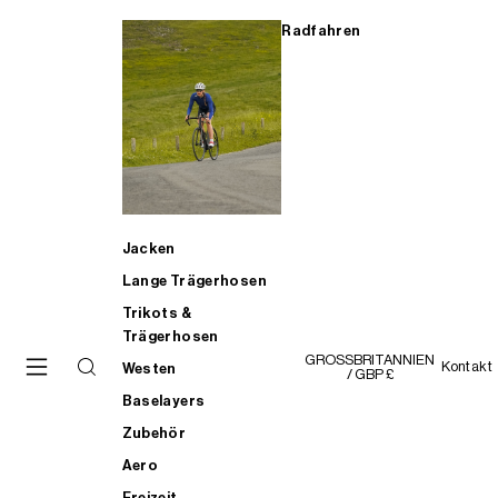
Radfahren
Jacken
Lange Trägerhosen
Trikots &
Trägerhosen
GROSSBRITANNIEN
Kontakt
Westen
/ GBP £
Baselayers
Zubehör
Aero
Freizeit