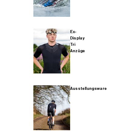
Ex-
Display
Tri
Anzüge
Ausstellungsware