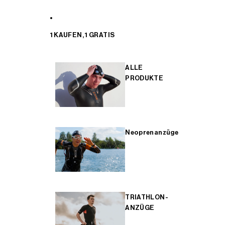
1 KAUFEN, 1 GRATIS
ALLE
PRODUKTE
Neoprenanzüge
TRIATHLON-
ANZÜGE