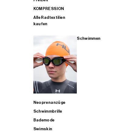
KOMPRESSION
Alle Radtextilien
kaufen
Schwimmen
Neoprenanzüge
Schwimmbrille
Bademode
Swimskin