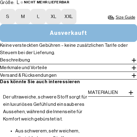
L
Größe:
NICHT MEHR LIEFERBAR
S
M
L
XL
XXL
Size Guide
Ausverkauft
Keine versteckten Gebühren – keine zusätzlichen Tarife oder
Steuern bei der Lieferung.
Beschreibung
Merkmale und Vorteile
Versand & Rücksendungen
Das könnte Sie auch interessieren
MATERIALIEN
Der ultraweiche, schwere Stoff sorgt für
ein luxuriöses Gefühl und ein sauberes
Aussehen, während die Innenseite für
Komfort weich gebürstet ist.
Aus schwerem, sehr weichem,