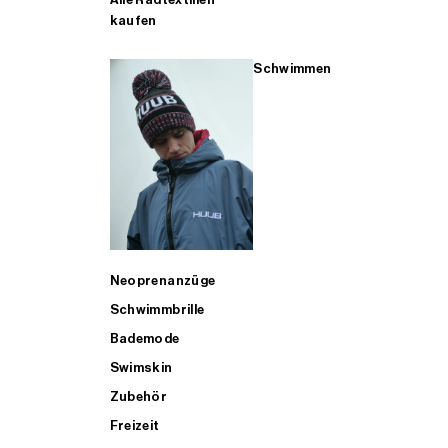
kaufen
Schwimmen
Neoprenanzüge
Schwimmbrille
Bademode
Swimskin
Zubehör
Freizeit