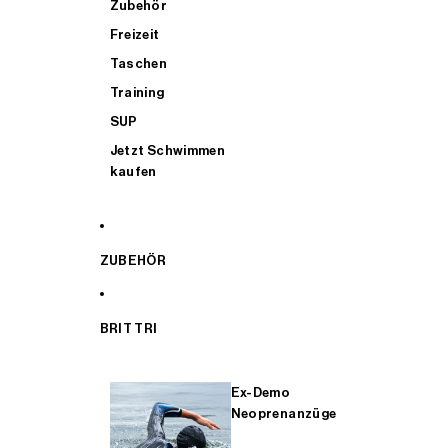
Zubehör
Freizeit
Taschen
Training
SUP
Jetzt Schwimmen
kaufen
ZUBEHÖR
BRIT TRI
Ex-Demo
Neoprenanzüge