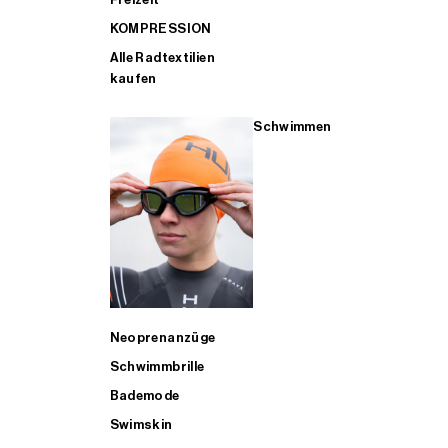
KOMPRESSION
Alle Radtextilien
kaufen
Schwimmen
Neoprenanzüge
Schwimmbrille
Bademode
Swimskin