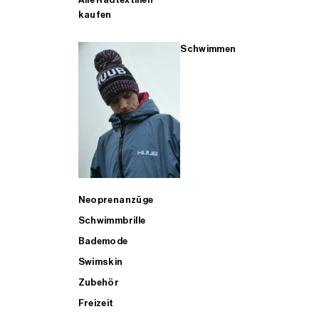
kaufen
Schwimmen
Neoprenanzüge
Schwimmbrille
Bademode
Swimskin
Zubehör
Freizeit