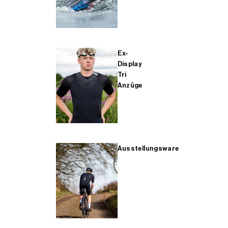
Ex-
Display
Tri
Anzüge
Ausstellungsware