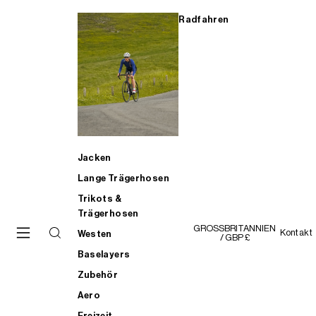
Radfahren
Jacken
Lange Trägerhosen
Trikots &
Trägerhosen
GROSSBRITANNIEN
Kontakt
Westen
/ GBP £
Baselayers
Zubehör
Aero
Freizeit