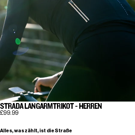
STRADA LANGARMTRIKOT - HERREN
£99.99
Alles, was zählt, ist die Straße