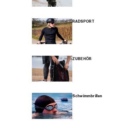
RADSPORT
ZUBEHÖR
Schwimmbrillen