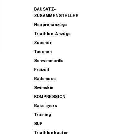
BAUSATZ-
ZUSAMMENSTELLER
Neoprenanzüge
Triathlon-Anzüge
Zubehör
Taschen
Schwimmbrille
Freizeit
Bademode
Swimskin
KOMPRESSION
Baselayers
Training
SUP
Triathlon kaufen