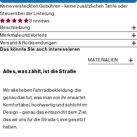
Keine versteckten Gebühren – keine zusätzlichen Tarife oder
Steuern bei der Lieferung.
3 reviews
Beschreibung
Merkmale und Vorteile
Versand & Rücksendungen
Das könnte Sie auch interessieren
MATERIALIEN
Alles, was zählt, ist die Straße
Wir alle lieben Fahrradbekleidung, die
genau das tut, was man von ihr erwartet.
Komfortabel, hochwertig und schlicht im
Design – genau das entspricht dem Ziel,
das wir uns für die Strada-Linie gesetzt
haben.