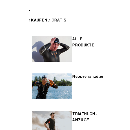
1 KAUFEN, 1 GRATIS
ALLE
PRODUKTE
Neoprenanzüge
TRIATHLON-
ANZÜGE