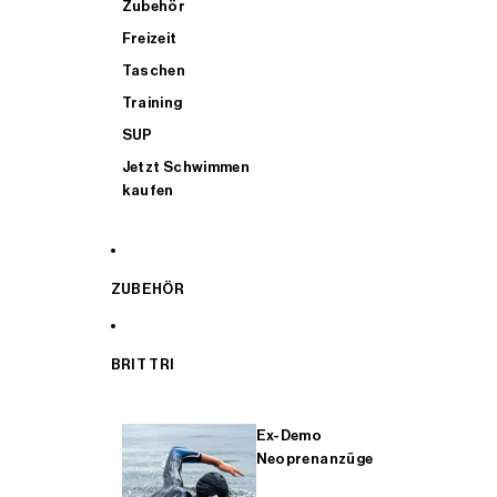
Zubehör
Freizeit
Taschen
Training
SUP
Jetzt Schwimmen
kaufen
ZUBEHÖR
BRIT TRI
Ex-Demo
Neoprenanzüge