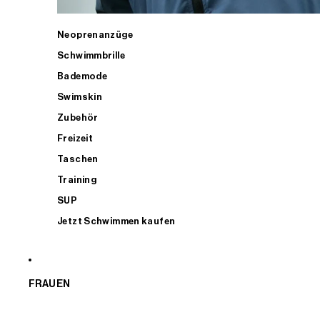
Neoprenanzüge
Schwimmbrille
Bademode
Swimskin
Zubehör
Freizeit
Taschen
Training
SUP
Jetzt Schwimmen kaufen
FRAUEN