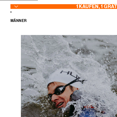
ZUM INHALT SPRINGEN
1 KAUFEN, 1 GRA
MÄNNER