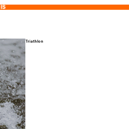
TIS
Triathlon