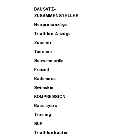
BAUSATZ-
ZUSAMMENSTELLER
Neoprenanzüge
Triathlon-Anzüge
Zubehör
Taschen
Schwimmbrille
Freizeit
Bademode
Swimskin
KOMPRESSION
Baselayers
Training
SUP
Triathlon kaufen