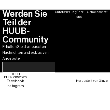
Werden Sie
Unterstützung
Über
Gemeinschaft
uns
Teil der
HUUB-
Community
Erhalten Sie die neuesten
Nachrichten und exklusiven
Angebote
HUUB
DESIGN©
2026
Hergestellt von
Glaze
Facebook
Instagram