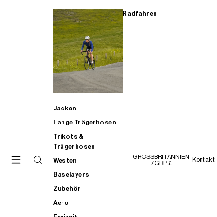
Radfahren
Jacken
Lange Trägerhosen
Trikots &
Trägerhosen
GROSSBRITANNIEN
Kontakt
Westen
/ GBP £
Baselayers
Zubehör
Aero
Freizeit