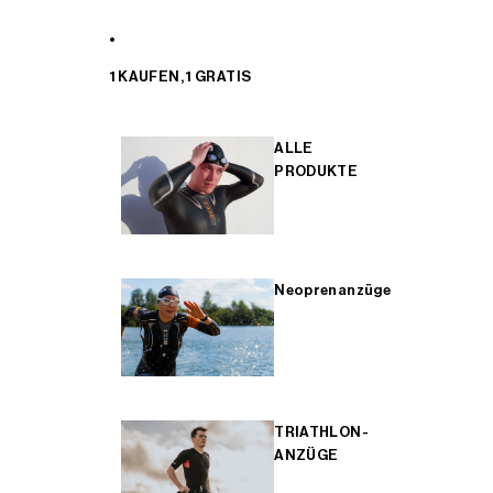
1 KAUFEN, 1 GRATIS
ALLE
PRODUKTE
Neoprenanzüge
TRIATHLON-
ANZÜGE