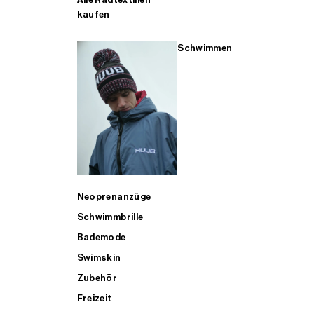
kaufen
Schwimmen
Neoprenanzüge
Schwimmbrille
Bademode
Swimskin
Zubehör
Freizeit