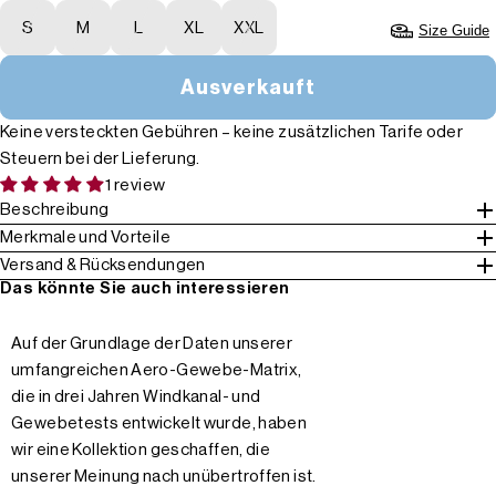
S
M
L
XL
XXL
Size Guide
Ausverkauft
Keine versteckten Gebühren – keine zusätzlichen Tarife oder
Steuern bei der Lieferung.
1 review
Beschreibung
Merkmale und Vorteile
Versand & Rücksendungen
Das könnte Sie auch interessieren
Auf der Grundlage der Daten unserer
umfangreichen Aero-Gewebe-Matrix,
die in drei Jahren Windkanal- und
Gewebetests entwickelt wurde, haben
wir eine Kollektion geschaffen, die
unserer Meinung nach unübertroffen ist.