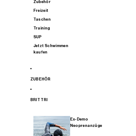
Zubehör
Freizeit
Taschen
Training
SUP
Jetzt Schwimmen
kaufen
ZUBEHÖR
BRIT TRI
Ex-Demo
Neoprenanzüge