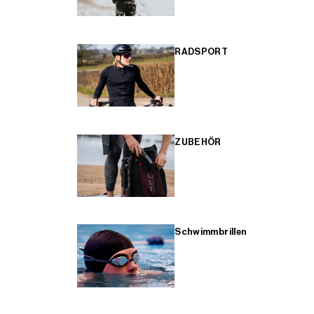
RADSPORT
ZUBEHÖR
Schwimmbrillen