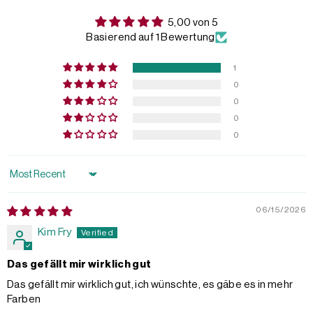
5,00 von 5
Basierend auf 1 Bewertung
1
0
0
0
0
Sort by
06/15/2026
Kim Fry
Das gefällt mir wirklich gut
Das gefällt mir wirklich gut, ich wünschte, es gäbe es in mehr
Farben