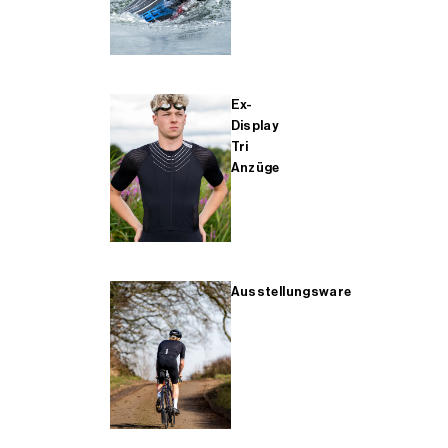
Ex-
Display
Tri
Anzüge
Ausstellungsware