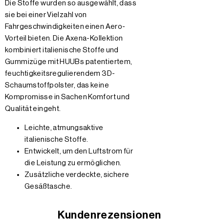
Die Stoffe wurden so ausgewählt, dass
sie bei einer Vielzahl von
Fahrgeschwindigkeiten einen Aero-
Vorteil bieten. Die Axena-Kollektion
kombiniert italienische Stoffe und
Gummizüge mit HUUBs patentiertem,
feuchtigkeitsregulierendem 3D-
Schaumstoffpolster, das keine
Kompromisse in Sachen Komfort und
Qualität eingeht.
Leichte, atmungsaktive
italienische Stoffe.
Entwickelt, um den Luftstrom für
die Leistung zu ermöglichen.
Zusätzliche verdeckte, sichere
Gesäßtasche.
Kundenrezensionen