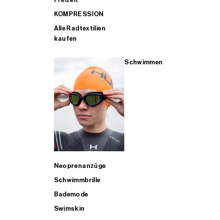
KOMPRESSION
Alle Radtextilien
kaufen
Schwimmen
Neoprenanzüge
Schwimmbrille
Bademode
Swimskin