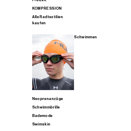
KOMPRESSION
Alle Radtextilien
kaufen
Schwimmen
Neoprenanzüge
Schwimmbrille
Bademode
Swimskin