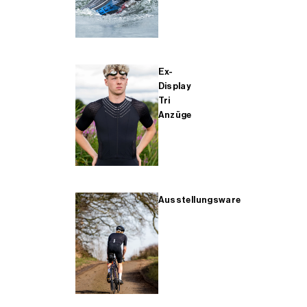
Ex-
Display
Tri
Anzüge
Ausstellungsware