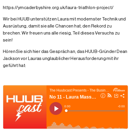
https://ymcaderbyshire.org.uk/laura-triathlon-project/
Wir bei HUUB unterstützen Laura mit modernster Technik und
Ausrüstung, damit sie alle Chancen hat, den Rekord zu
brechen. Wir freuen uns alle riesig, Teil dieses Versuchs zu
sein!
Hören Sie sich hier das Gespräch an, das HUUB-Gründer Dean
Jackson vor Lauras unglaublicher Herausforderung mit ihr
geführt hat: