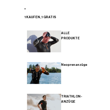
1 KAUFEN, 1 GRATIS
ALLE
PRODUKTE
Neoprenanzüge
TRIATHLON-
ANZÜGE