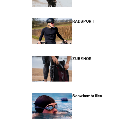
RADSPORT
ZUBEHÖR
Schwimmbrillen