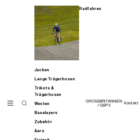
Radfahren
Jacken
Lange Trägerhosen
Trikots &
Trägerhosen
GROSSBRITANNIEN
Kontakt
Westen
/ GBP £
Baselayers
Zubehör
Aero
Freizeit