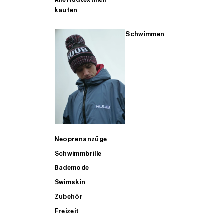
kaufen
Schwimmen
Neoprenanzüge
Schwimmbrille
Bademode
Swimskin
Zubehör
Freizeit