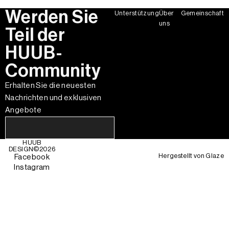
Werden Sie
Unterstützung
Über
Gemeinschaft
uns
Teil der
HUUB-
Community
Erhalten Sie die neuesten
Nachrichten und exklusiven
Angebote
HUUB
DESIGN©
2026
Hergestellt von
Glaze
Facebook
Instagram