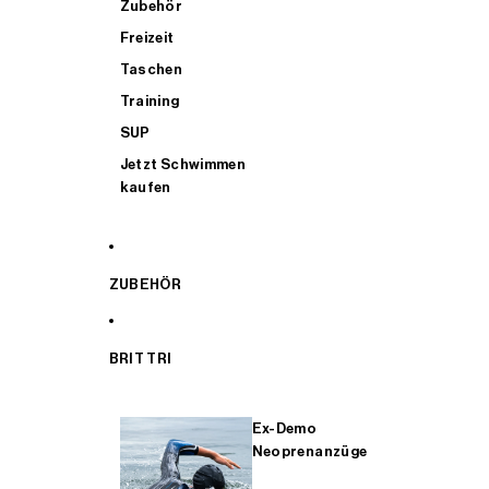
Zubehör
Freizeit
Taschen
Training
SUP
Jetzt Schwimmen
kaufen
ZUBEHÖR
BRIT TRI
Ex-Demo
Neoprenanzüge