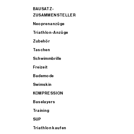
BAUSATZ-
ZUSAMMENSTELLER
Neoprenanzüge
Triathlon-Anzüge
Zubehör
Taschen
Schwimmbrille
Freizeit
Bademode
Swimskin
KOMPRESSION
Baselayers
Training
SUP
Triathlon kaufen