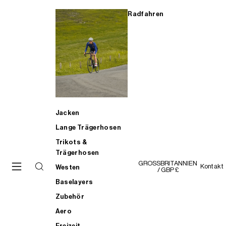
Radfahren
Jacken
Lange Trägerhosen
Trikots &
Trägerhosen
GROSSBRITANNIEN
Kontakt
Westen
/ GBP £
Baselayers
Zubehör
Aero
Freizeit