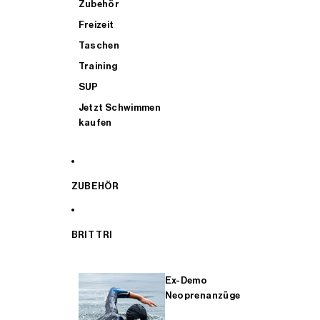
Zubehör
Freizeit
Taschen
Training
SUP
Jetzt Schwimmen
kaufen
ZUBEHÖR
BRIT TRI
Ex-Demo
Neoprenanzüge