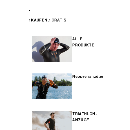
1 KAUFEN, 1 GRATIS
ALLE
PRODUKTE
Neoprenanzüge
TRIATHLON-
ANZÜGE