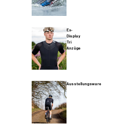
Ex-
Display
Tri
Anzüge
Ausstellungsware