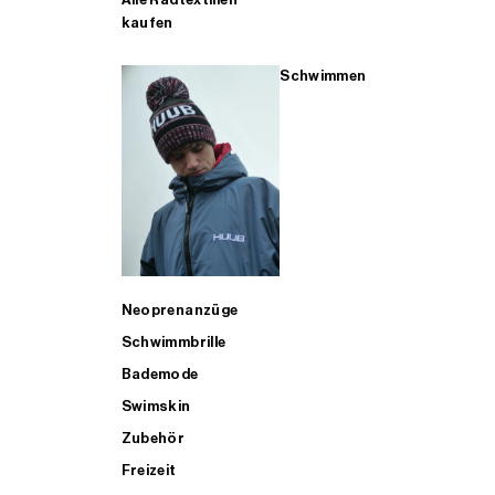
kaufen
Schwimmen
Neoprenanzüge
Schwimmbrille
Bademode
Swimskin
Zubehör
Freizeit