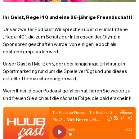
Ihr Geist, Regel 40 und eine 26-jährige Freundschaft!
Unser zweiter Podcast! Wir sprechen über die umstrittene
„Regel 40“, die zum Schutz der Interessen der Olympia-
Sponsoren geschaffen wurde, von einigen jedoch als
spaltend empfunden wird.
Unser Gast ist Mel Berry, der über langjährige Erfahrung im
Sportmarketing rund um die Spiele verfügt und uns dieses
aktuelle Thema näherbringen wird...
Wenn Ihnen dieser Podcast gefallen hat, hören Sie weiter zu
und freuen Sie sich auf die nächste Folge, die bald erscheint!