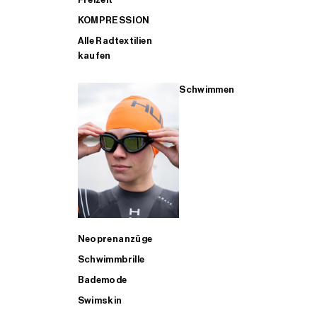
KOMPRESSION
Alle Radtextilien
kaufen
Schwimmen
Neoprenanzüge
Schwimmbrille
Bademode
Swimskin