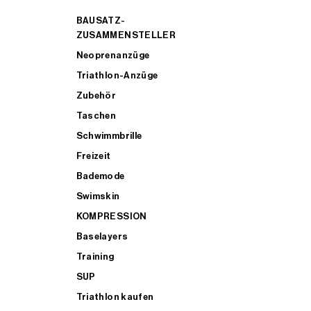
BAUSATZ-
ZUSAMMENSTELLER
Neoprenanzüge
Triathlon-Anzüge
Zubehör
Taschen
Schwimmbrille
Freizeit
Bademode
Swimskin
KOMPRESSION
Baselayers
Training
SUP
Triathlon kaufen