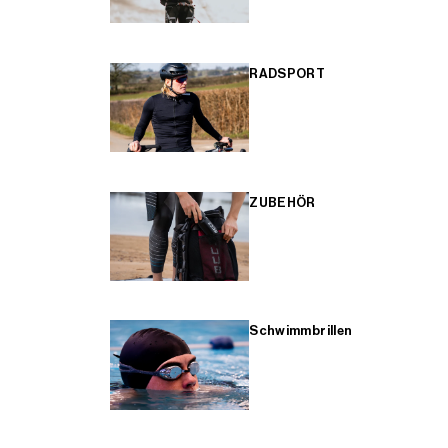
RADSPORT
ZUBEHÖR
Schwimmbrillen