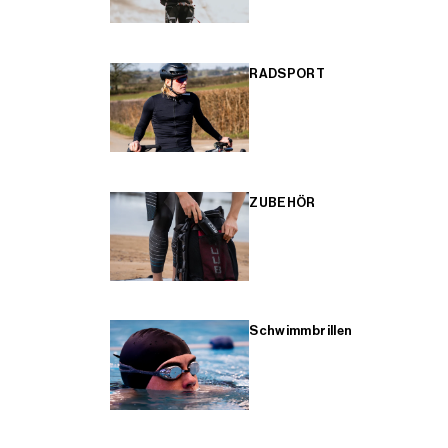
RADSPORT
ZUBEHÖR
Schwimmbrillen