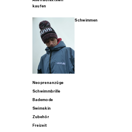
kaufen
Schwimmen
Neoprenanzüge
Schwimmbrille
Bademode
Swimskin
Zubehör
Freizeit