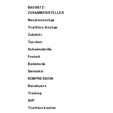
BAUSATZ-
ZUSAMMENSTELLER
Neoprenanzüge
Triathlon-Anzüge
Zubehör
Taschen
Schwimmbrille
Freizeit
Bademode
Swimskin
KOMPRESSION
Baselayers
Training
SUP
Triathlon kaufen