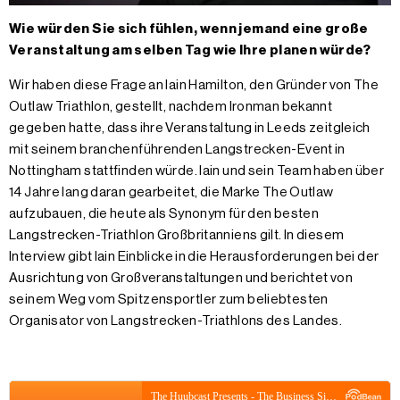
Wie würden Sie sich fühlen, wenn jemand eine große
Veranstaltung am selben Tag wie Ihre planen würde?
Wir haben diese Frage an Iain Hamilton, den Gründer von The
Outlaw Triathlon, gestellt, nachdem Ironman bekannt
gegeben hatte, dass ihre Veranstaltung in Leeds zeitgleich
mit seinem branchenführenden Langstrecken-Event in
Nottingham stattfinden würde. Iain und sein Team haben über
14 Jahre lang daran gearbeitet, die Marke The Outlaw
aufzubauen, die heute als Synonym für den besten
Langstrecken-Triathlon Großbritanniens gilt. In diesem
Interview gibt Iain Einblicke in die Herausforderungen bei der
Ausrichtung von Großveranstaltungen und berichtet von
seinem Weg vom Spitzensportler zum beliebtesten
Organisator von Langstrecken-Triathlons des Landes.