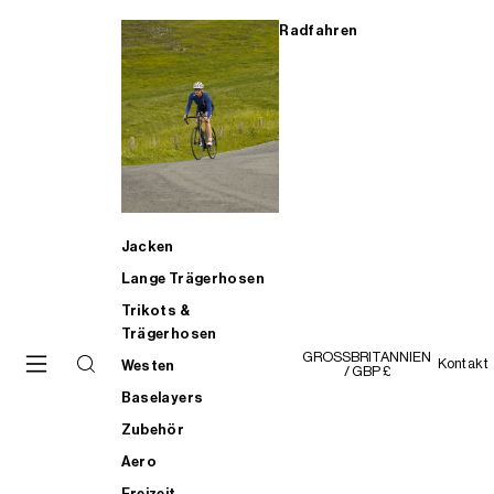
Radfahren
Jacken
Lange Trägerhosen
Trikots &
Trägerhosen
GROSSBRITANNIEN
Kontakt
Westen
/ GBP £
Baselayers
Zubehör
Aero
Freizeit