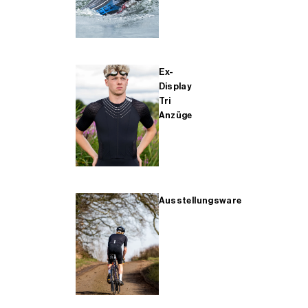
Ex-
Display
Tri
Anzüge
Ausstellungsware