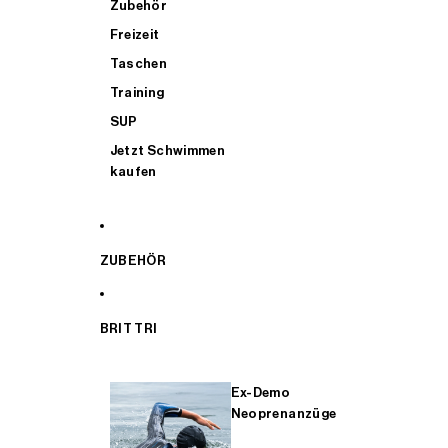
Zubehör
Freizeit
Taschen
Training
SUP
Jetzt Schwimmen
kaufen
ZUBEHÖR
BRIT TRI
Ex-Demo
Neoprenanzüge