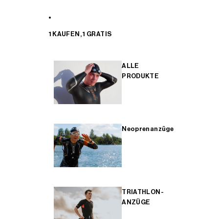
1 KAUFEN, 1 GRATIS
ALLE
PRODUKTE
Neoprenanzüge
TRIATHLON-
ANZÜGE