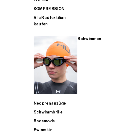
KOMPRESSION
Alle Radtextilien
kaufen
Schwimmen
Neoprenanzüge
Schwimmbrille
Bademode
Swimskin