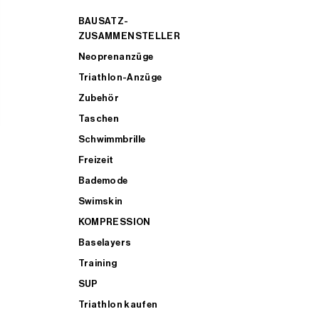
BAUSATZ-
ZUSAMMENSTELLER
Neoprenanzüge
Triathlon-Anzüge
Zubehör
Taschen
Schwimmbrille
Freizeit
Bademode
Swimskin
KOMPRESSION
Baselayers
Training
SUP
Triathlon kaufen