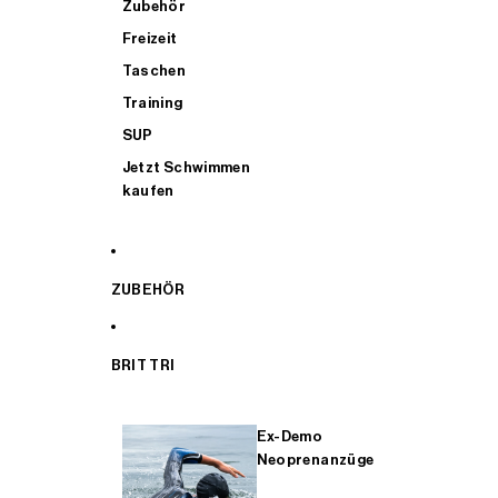
Zubehör
Freizeit
Taschen
Training
SUP
Jetzt Schwimmen
kaufen
ZUBEHÖR
BRIT TRI
Ex-Demo
Neoprenanzüge