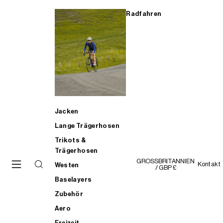
Radfahren
Jacken
Lange Trägerhosen
Trikots &
Trägerhosen
GROSSBRITANNIEN
Kontakt
Westen
/ GBP £
Baselayers
Zubehör
Aero
Freizeit