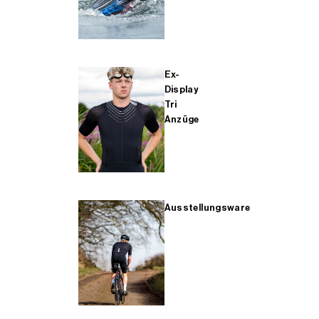
Ex-
Display
Tri
Anzüge
Ausstellungsware