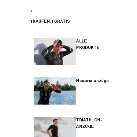
1 KAUFEN, 1 GRATIS
ALLE
PRODUKTE
Neoprenanzüge
TRIATHLON-
ANZÜGE