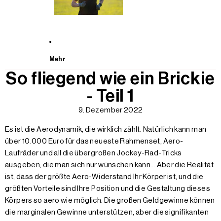
Mehr
So fliegend wie ein Brickie
- Teil 1
9. Dezember 2022
Es ist die Aerodynamik, die wirklich zählt. Natürlich kann man
über 10.000 Euro für das neueste Rahmenset, Aero-
Laufräder und all die übergroßen Jockey-Rad-Tricks
ausgeben, die man sich nur wünschen kann... Aber die Realität
ist, dass der größte Aero-Widerstand Ihr Körper ist, und die
größten Vorteile sind Ihre Position und die Gestaltung dieses
Körpers so aero wie möglich. Die großen Geldgewinne können
die marginalen Gewinne unterstützen, aber die signifikanten