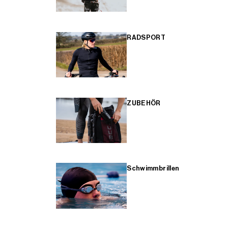
RADSPORT
ZUBEHÖR
Schwimmbrillen