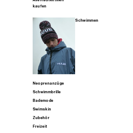
kaufen
Schwimmen
Neoprenanzüge
Schwimmbrille
Bademode
Swimskin
Zubehör
Freizeit