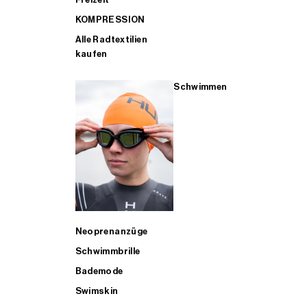
KOMPRESSION
Alle Radtextilien
kaufen
Schwimmen
Neoprenanzüge
Schwimmbrille
Bademode
Swimskin