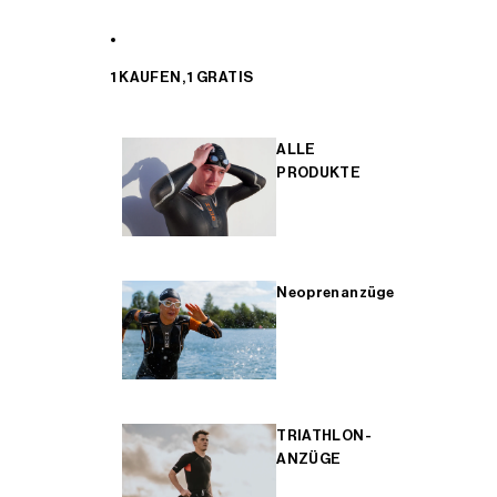
1 KAUFEN, 1 GRATIS
ALLE
PRODUKTE
Neoprenanzüge
TRIATHLON-
ANZÜGE