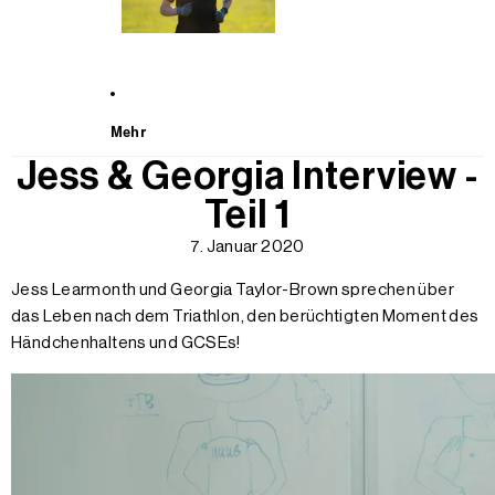
Mehr
Jess & Georgia Interview -
Teil 1
7. Januar 2020
Jess Learmonth und Georgia Taylor-Brown sprechen über
das Leben nach dem Triathlon, den berüchtigten Moment des
Händchenhaltens und GCSEs!