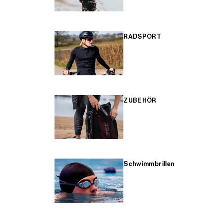
RADSPORT
ZUBEHÖR
Schwimmbrillen