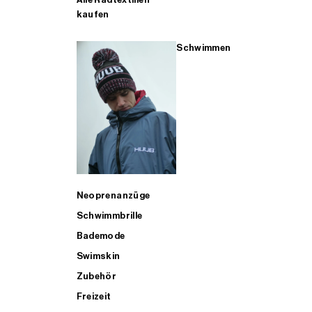
kaufen
Schwimmen
Neoprenanzüge
Schwimmbrille
Bademode
Swimskin
Zubehör
Freizeit