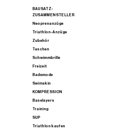
BAUSATZ-
ZUSAMMENSTELLER
Neoprenanzüge
Triathlon-Anzüge
Zubehör
Taschen
Schwimmbrille
Freizeit
Bademode
Swimskin
KOMPRESSION
Baselayers
Training
SUP
Triathlon kaufen