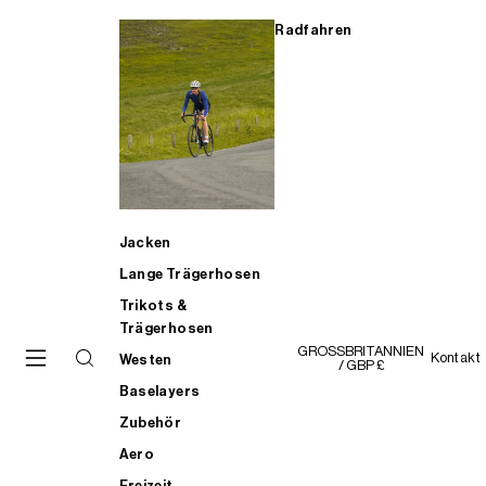
Radfahren
Jacken
Lange Trägerhosen
Trikots &
Trägerhosen
GROSSBRITANNIEN
Kontakt
Westen
/ GBP £
Baselayers
Zubehör
Aero
Freizeit