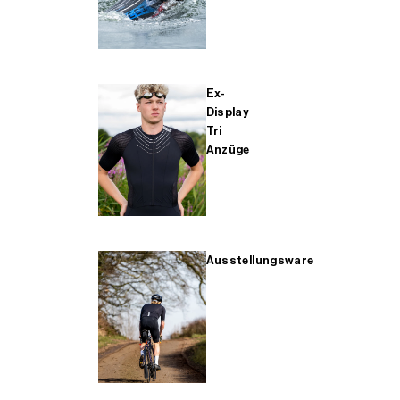
Ex-
Display
Tri
Anzüge
Ausstellungsware