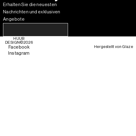
Erhalten Sie die neuesten
Nachrichten und exklusiven
Angebote
HUUB
DESIGN©
2026
Hergestellt von
Glaze
Facebook
Instagram