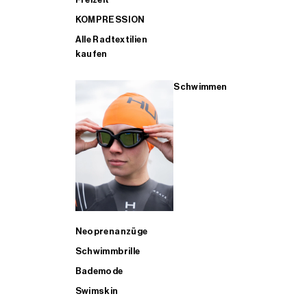
KOMPRESSION
Alle Radtextilien
kaufen
Schwimmen
Neoprenanzüge
Schwimmbrille
Bademode
Swimskin