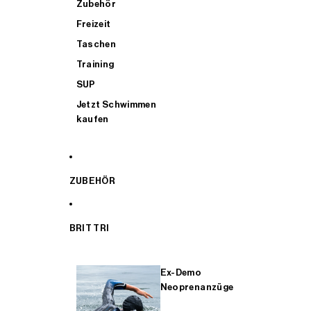
Zubehör
Freizeit
Taschen
Training
SUP
Jetzt Schwimmen
kaufen
ZUBEHÖR
BRIT TRI
Ex-Demo
Neoprenanzüge