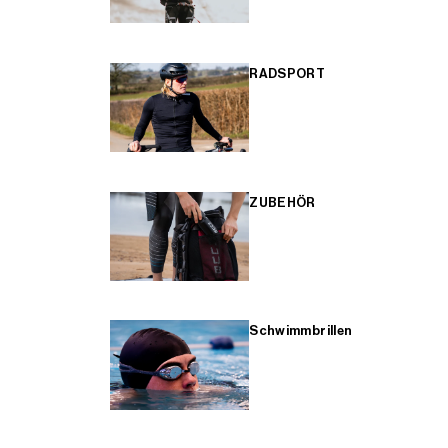
RADSPORT
ZUBEHÖR
Schwimmbrillen