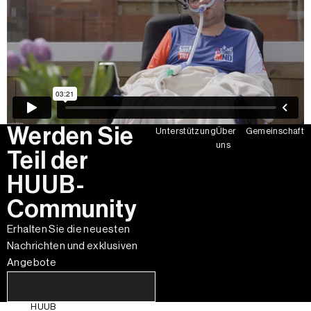
Werden Sie
Unterstützung
Über
Gemeinschaft
uns
Teil der
HUUB-
Community
Erhalten Sie die neuesten
Nachrichten und exklusiven
Angebote
HUUB