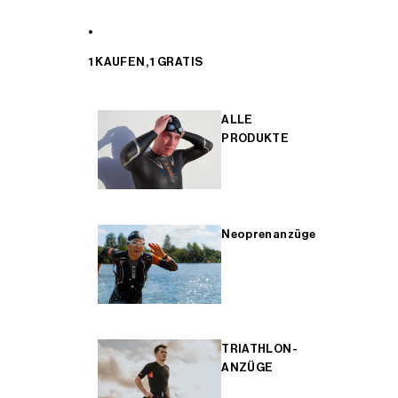
1 KAUFEN, 1 GRATIS
ALLE
PRODUKTE
Neoprenanzüge
TRIATHLON-
ANZÜGE