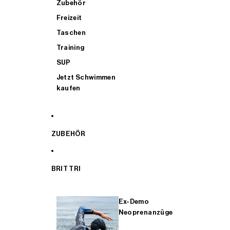
Zubehör
Freizeit
Taschen
Training
SUP
Jetzt Schwimmen
kaufen
ZUBEHÖR
BRIT TRI
Ex-Demo
Neoprenanzüge