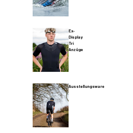
Ex-
Display
Tri
Anzüge
Ausstellungsware