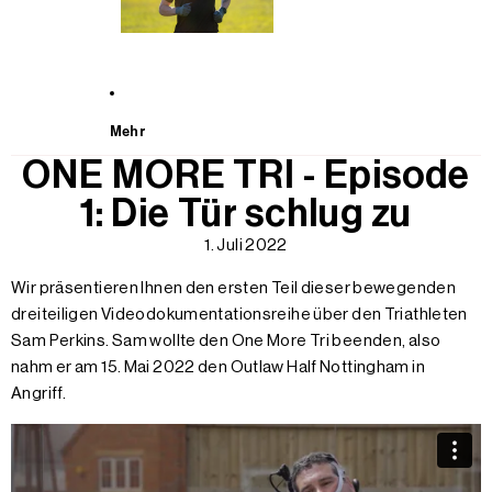
Mehr
ONE MORE TRI - Episode
1: Die Tür schlug zu
1. Juli 2022
Wir präsentieren Ihnen den ersten Teil dieser bewegenden
dreiteiligen Videodokumentationsreihe über den Triathleten
Sam Perkins. Sam wollte den One More Tri beenden, also
nahm er am 15. Mai 2022 den Outlaw Half Nottingham in
Angriff.