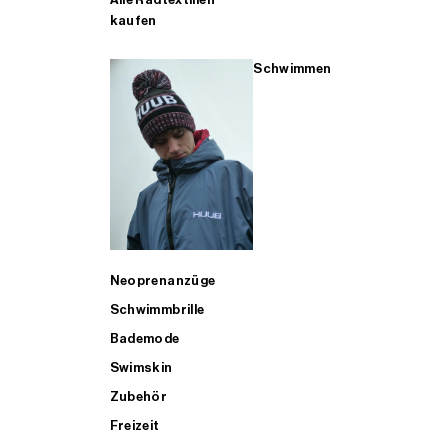
kaufen
Schwimmen
Neoprenanzüge
Schwimmbrille
Bademode
Swimskin
Zubehör
Freizeit