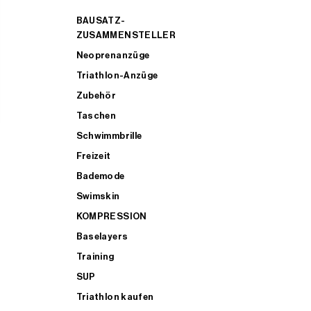
BAUSATZ-
ZUSAMMENSTELLER
Neoprenanzüge
Triathlon-Anzüge
Zubehör
Taschen
Schwimmbrille
Freizeit
Bademode
Swimskin
KOMPRESSION
Baselayers
Training
SUP
Triathlon kaufen