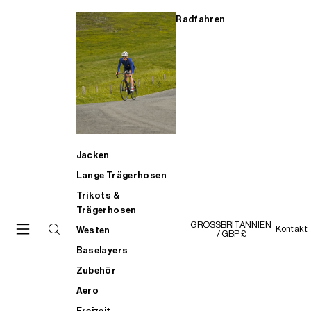
Radfahren
Jacken
Lange Trägerhosen
Trikots &
Trägerhosen
GROSSBRITANNIEN
Kontakt
Westen
/ GBP £
Baselayers
Zubehör
Aero
Freizeit