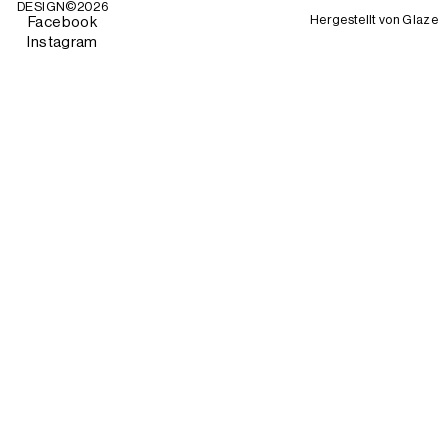
DESIGN©
2026
Hergestellt von
Glaze
Facebook
Instagram