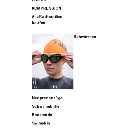
KOMPRESSION
Alle Radtextilien
kaufen
Schwimmen
Neoprenanzüge
Schwimmbrille
Bademode
Swimskin