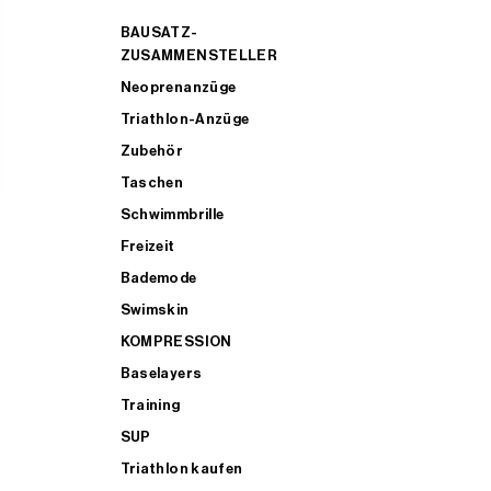
BAUSATZ-
ZUSAMMENSTELLER
Neoprenanzüge
Triathlon-Anzüge
Zubehör
Taschen
Schwimmbrille
Freizeit
Bademode
Swimskin
KOMPRESSION
Baselayers
Training
SUP
Triathlon kaufen