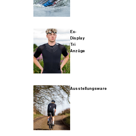
Ex-
Display
Tri
Anzüge
Ausstellungsware