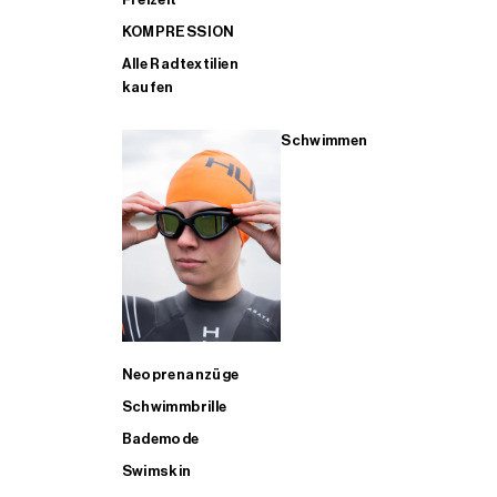
KOMPRESSION
Alle Radtextilien
kaufen
Schwimmen
Neoprenanzüge
Schwimmbrille
Bademode
Swimskin