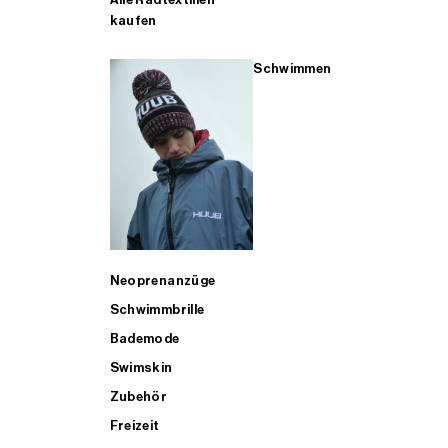
kaufen
Schwimmen
Neoprenanzüge
Schwimmbrille
Bademode
Swimskin
Zubehör
Freizeit