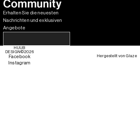
Community
Erhalten Sie die neuesten
Nachrichten und exklusiven
Angebote
HUUB
DESIGN©
2026
Hergestellt von
Glaze
Facebook
Instagram