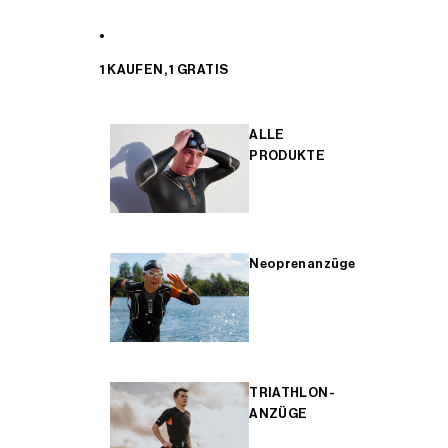
1 KAUFEN, 1 GRATIS
ALLE
PRODUKTE
Neoprenanzüge
TRIATHLON-
ANZÜGE