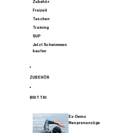
Zubehör
Freizeit
Taschen
Training
SUP
Jetzt Schwimmen
kaufen
ZUBEHÖR
BRIT TRI
Ex-Demo
Neoprenanzüge