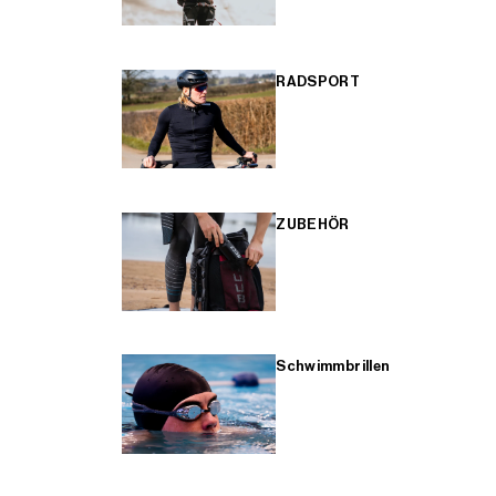
RADSPORT
ZUBEHÖR
Schwimmbrillen