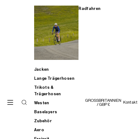
Radfahren
Jacken
Lange Trägerhosen
Trikots &
Trägerhosen
GROSSBRITANNIEN
Kontakt
Westen
/ GBP £
Baselayers
Zubehör
Aero
Freizeit