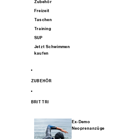
Zubehör
Freizeit
Taschen
Training
SUP
Jetzt Schwimmen
kaufen
ZUBEHÖR
BRIT TRI
Ex-Demo
Neoprenanzüge