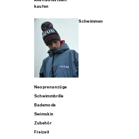
kaufen
Schwimmen
Neoprenanzüge
Schwimmbrille
Bademode
Swimskin
Zubehör
Freizeit