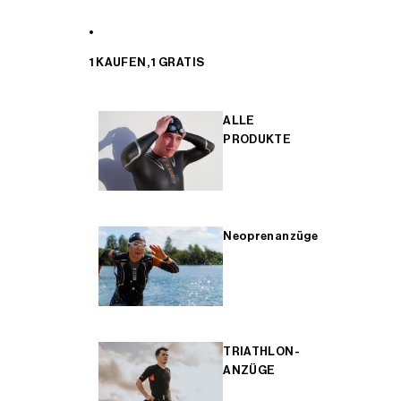
1 KAUFEN, 1 GRATIS
ALLE
PRODUKTE
Neoprenanzüge
TRIATHLON-
ANZÜGE