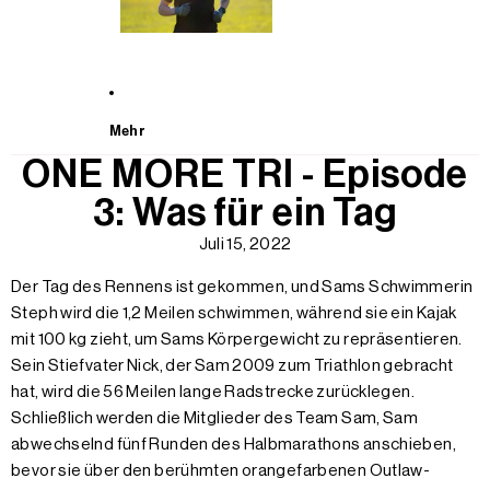
Mehr
ONE MORE TRI - Episode
3: Was für ein Tag
Juli 15, 2022
Der Tag des Rennens ist gekommen, und Sams Schwimmerin
Steph wird die 1,2 Meilen schwimmen, während sie ein Kajak
mit 100 kg zieht, um Sams Körpergewicht zu repräsentieren.
Sein Stiefvater Nick, der Sam 2009 zum Triathlon gebracht
hat, wird die 56 Meilen lange Radstrecke zurücklegen.
Schließlich werden die Mitglieder des Team Sam, Sam
abwechselnd fünf Runden des Halbmarathons anschieben,
bevor sie über den berühmten orangefarbenen Outlaw-