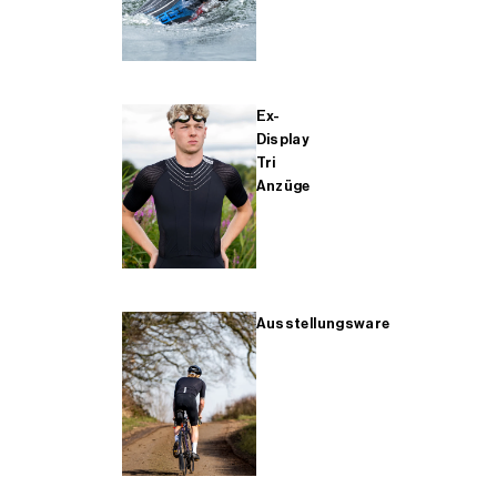
Ex-
Display
Tri
Anzüge
Ausstellungsware