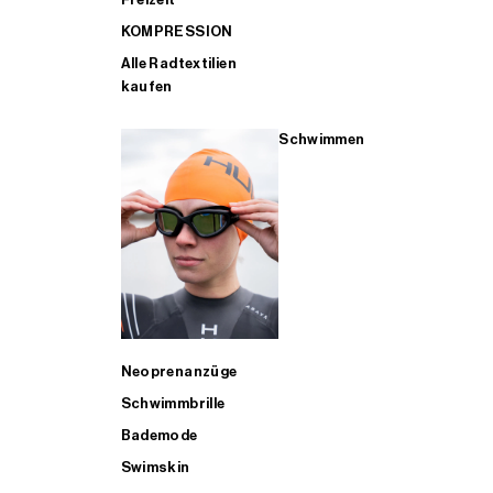
KOMPRESSION
Alle Radtextilien
kaufen
Schwimmen
Neoprenanzüge
Schwimmbrille
Bademode
Swimskin