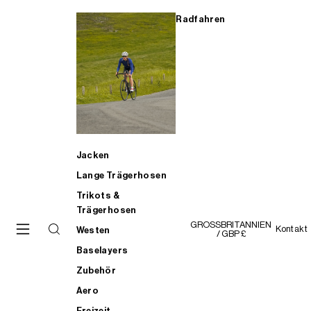
Radfahren
Jacken
Lange Trägerhosen
Trikots &
Trägerhosen
GROSSBRITANNIEN
Kontakt
Westen
/ GBP £
Baselayers
Zubehör
Aero
Freizeit