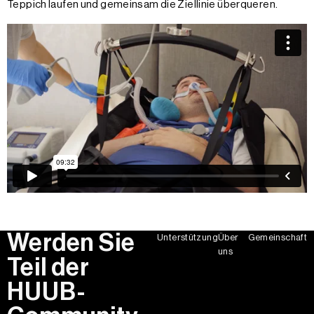
Teppich laufen und gemeinsam die Ziellinie überqueren.
Werden Sie
Unterstützung
Über
Gemeinschaft
uns
Teil der
HUUB-