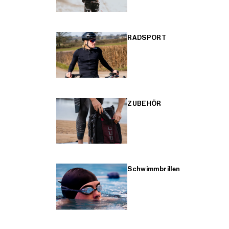
RADSPORT
ZUBEHÖR
Schwimmbrillen