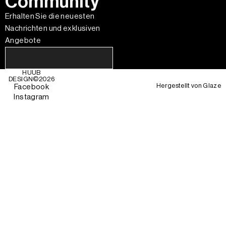
Community
Erhalten Sie die neuesten
Nachrichten und exklusiven
Angebote
HUUB
DESIGN©
2026
Hergestellt von
Glaze
Facebook
Instagram