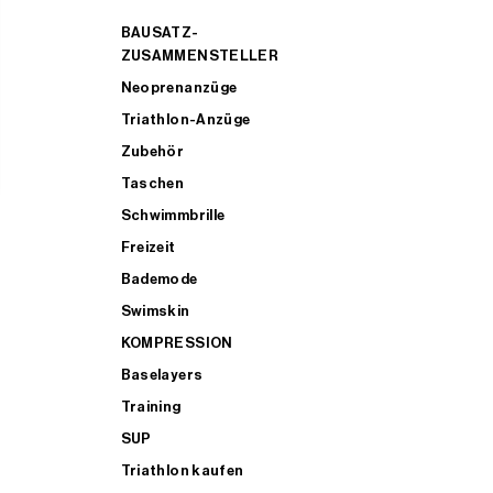
BAUSATZ-
ZUSAMMENSTELLER
Neoprenanzüge
Triathlon-Anzüge
Zubehör
Taschen
Schwimmbrille
Freizeit
Bademode
Swimskin
KOMPRESSION
Baselayers
Training
SUP
Triathlon kaufen