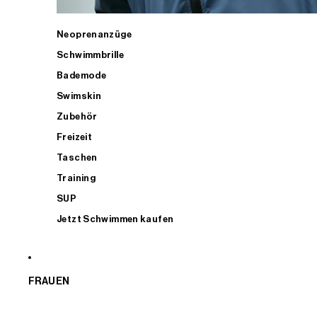
Neoprenanzüge
Schwimmbrille
Bademode
Swimskin
Zubehör
Freizeit
Taschen
Training
SUP
Jetzt Schwimmen kaufen
FRAUEN