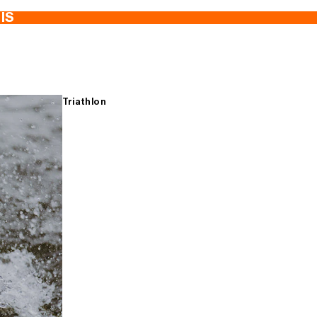
TIS
Triathlon