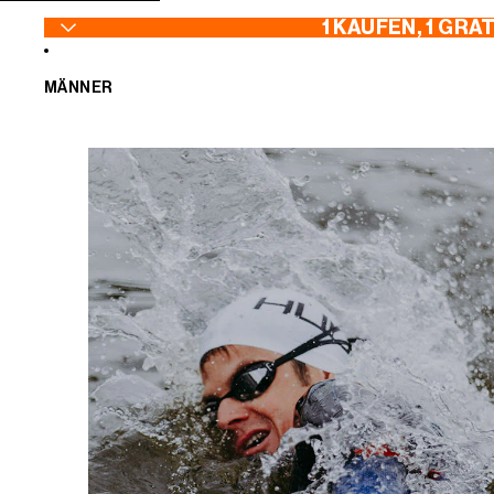
ZUM INHALT SPRINGEN
1 KAUFEN, 1 GRA
MÄNNER