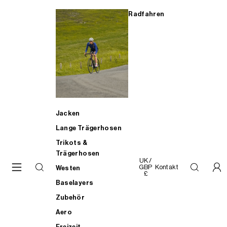
Radfahren
Jacken
Lange Trägerhosen
Trikots &
Trägerhosen
UK /
Kontakt
GBP
Westen
£
Baselayers
Zubehör
Aero
Freizeit