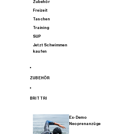
Zubehör
Freizeit
Taschen
Training
SUP
Jetzt Schwimmen
kaufen
ZUBEHÖR
BRIT TRI
Ex-Demo
Neoprenanzüge