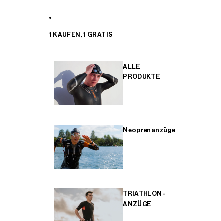
1 KAUFEN, 1 GRATIS
ALLE
PRODUKTE
Neoprenanzüge
TRIATHLON-
ANZÜGE