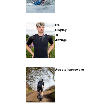
Ex-
Display
Tri
Anzüge
Ausstellungsware