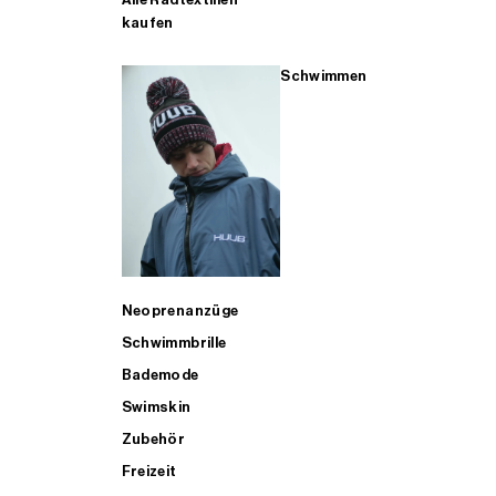
kaufen
Schwimmen
Neoprenanzüge
Schwimmbrille
Bademode
Swimskin
Zubehör
Freizeit