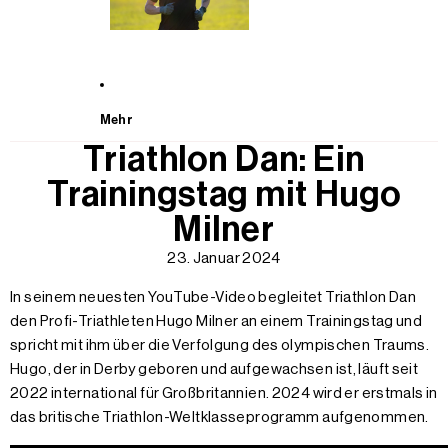
Mehr
Triathlon Dan: Ein
Trainingstag mit Hugo
Milner
23. Januar 2024
In seinem neuesten YouTube-Video begleitet Triathlon Dan
den Profi-Triathleten Hugo Milner an einem Trainingstag und
spricht mit ihm über die Verfolgung des olympischen Traums.
Hugo, der in Derby geboren und aufgewachsen ist, läuft seit
2022 international für Großbritannien. 2024 wird er erstmals in
das britische Triathlon-Weltklasseprogramm aufgenommen.