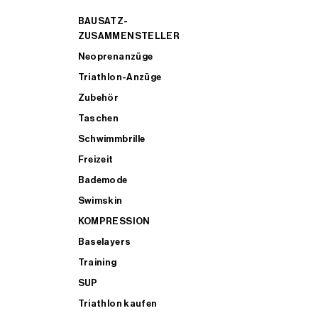
BAUSATZ-
ZUSAMMENSTELLER
Neoprenanzüge
Triathlon-Anzüge
Zubehör
Taschen
Schwimmbrille
Freizeit
Bademode
Swimskin
KOMPRESSION
Baselayers
Training
SUP
Triathlon kaufen