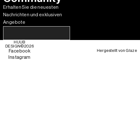
Erhalten Sie die neuesten
Nachrichten und exklusiven
Angebote
HUUB
DESIGN©
2026
Hergestellt von
Glaze
Facebook
Instagram