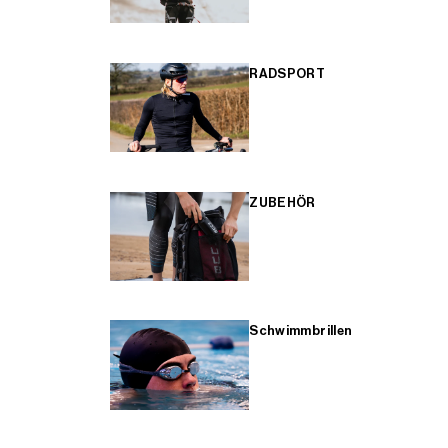
RADSPORT
ZUBEHÖR
Schwimmbrillen