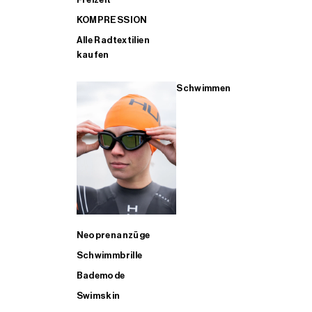
KOMPRESSION
Alle Radtextilien
kaufen
Schwimmen
Neoprenanzüge
Schwimmbrille
Bademode
Swimskin