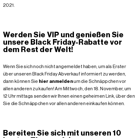
2021.
Werden Sie VIP und genießen Sie
unsere Black Friday-Rabatte vor
dem Rest der Welt!
Wenn Sie sich noch nicht angemeldet haben, um als Erster
über unseren Black Friday Abverkauf informiert zu werden,
dann können Sie
hier anmelden
um die Schnäppchen vor
allen anderen zu kaufen! Am Mittwoch, den 18. November, um
12 Uhr mittags senden wir Ihnen einen geheimen Link, über den
Sie die Schnäppchen vor allen anderen einkaufen können.
Bereiten Sie sich mit unseren 10