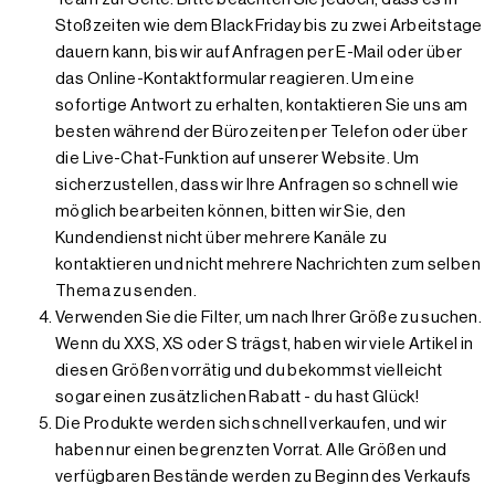
Stoßzeiten wie dem Black Friday bis zu zwei Arbeitstage
dauern kann, bis wir auf Anfragen per E-Mail oder über
das Online-Kontaktformular reagieren. Um eine
sofortige Antwort zu erhalten, kontaktieren Sie uns am
besten während der Bürozeiten per Telefon oder über
die Live-Chat-Funktion auf unserer Website. Um
sicherzustellen, dass wir Ihre Anfragen so schnell wie
möglich bearbeiten können, bitten wir Sie, den
Kundendienst nicht über mehrere Kanäle zu
kontaktieren und nicht mehrere Nachrichten zum selben
Thema zu senden.
Verwenden Sie die Filter, um nach Ihrer Größe zu suchen.
Wenn du XXS, XS oder S trägst, haben wir viele Artikel in
diesen Größen vorrätig und du bekommst vielleicht
sogar einen zusätzlichen Rabatt - du hast Glück!
Die Produkte werden sich schnell verkaufen, und wir
haben nur einen begrenzten Vorrat. Alle Größen und
verfügbaren Bestände werden zu Beginn des Verkaufs