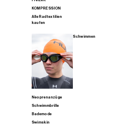
KOMPRESSION
Alle Radtextilien
kaufen
Schwimmen
Neoprenanzüge
Schwimmbrille
Bademode
Swimskin