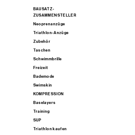
BAUSATZ-
ZUSAMMENSTELLER
Neoprenanzüge
Triathlon-Anzüge
Zubehör
Taschen
Schwimmbrille
Freizeit
Bademode
Swimskin
KOMPRESSION
Baselayers
Training
SUP
Triathlon kaufen