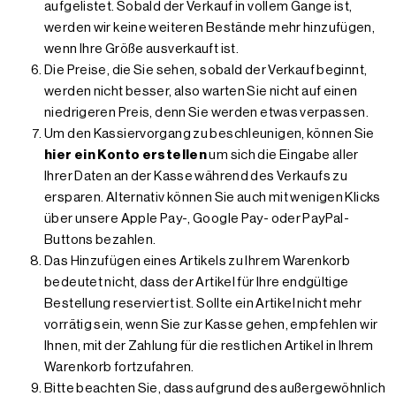
aufgelistet. Sobald der Verkauf in vollem Gange ist,
werden wir keine weiteren Bestände mehr hinzufügen,
wenn Ihre Größe ausverkauft ist.
Die Preise, die Sie sehen, sobald der Verkauf beginnt,
werden nicht besser, also warten Sie nicht auf einen
niedrigeren Preis, denn Sie werden etwas verpassen.
Um den Kassiervorgang zu beschleunigen, können Sie
hier ein Konto erstellen
um sich die Eingabe aller
Ihrer Daten an der Kasse während des Verkaufs zu
ersparen. Alternativ können Sie auch mit wenigen Klicks
über unsere Apple Pay-, Google Pay- oder PayPal-
Buttons bezahlen.
Das Hinzufügen eines Artikels zu Ihrem Warenkorb
bedeutet nicht, dass der Artikel für Ihre endgültige
Bestellung reserviert ist. Sollte ein Artikel nicht mehr
vorrätig sein, wenn Sie zur Kasse gehen, empfehlen wir
Ihnen, mit der Zahlung für die restlichen Artikel in Ihrem
Warenkorb fortzufahren.
Bitte beachten Sie, dass aufgrund des außergewöhnlich