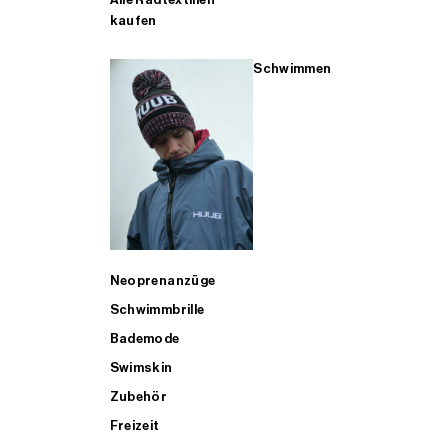
kaufen
Schwimmen
Neoprenanzüge
Schwimmbrille
Bademode
Swimskin
Zubehör
Freizeit