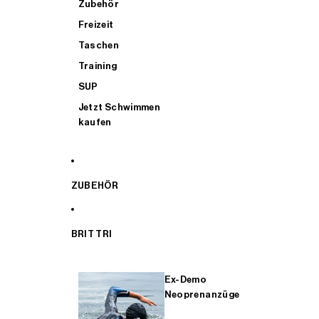
Zubehör
Freizeit
Taschen
Training
SUP
Jetzt Schwimmen
kaufen
ZUBEHÖR
BRIT TRI
Ex-Demo
Neoprenanzüge