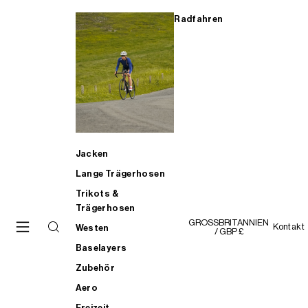
Radfahren
Jacken
Lange Trägerhosen
Trikots &
Trägerhosen
GROSSBRITANNIEN
Kontakt
Westen
/ GBP £
Baselayers
Zubehör
Aero
Freizeit