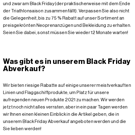
und zwar am Black Friday (der praktischerweise mit dem Ende
der Triathlonsaison zusammenfällt). Verpassen Sie also nicht
die Gelegenheit, bis zu 75 % Rabatt auf unser Sortiment an
preisgekrönten Neoprenanzügen und Bekleidung zu erhalten.
Seien Sie dabei, sonst müssen Sie wieder 12 Monate warten!
Was gibt es in unserem Black Friday
Abverkauf?
Wir bieten riesige Rabatte auf einige unserer meistverkauften
Linien und Flaggschiffprodukte, um Platz für unsere
aufregenden neuen Produkte 2021 zu machen. Wir werden
jetzt noch nicht alles verraten, aber in ein paar Tagen werden
wir Ihnen einen kleinen Einblick in die Artikel geben, die in
unserem Black Friday Abverkauf angeboten werden und die
Sie lieben werden!