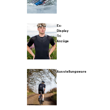
Ex-
Display
Tri
Anzüge
Ausstellungsware