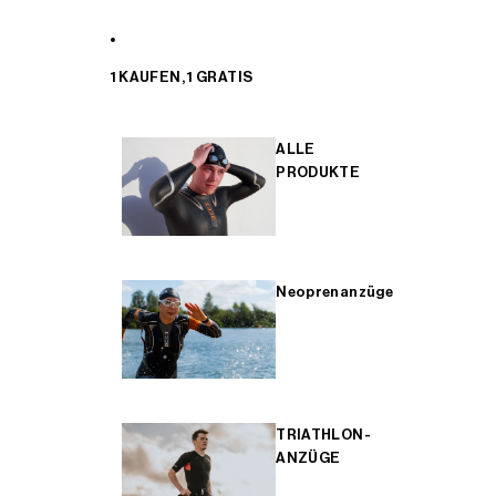
1 KAUFEN, 1 GRATIS
ALLE
PRODUKTE
Neoprenanzüge
TRIATHLON-
ANZÜGE