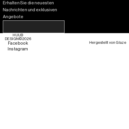
Erhalten Sie die neuesten
Nachrichten und exklusiven
Angebote
HUUB
DESIGN©
2026
Hergestellt von
Glaze
Facebook
Instagram