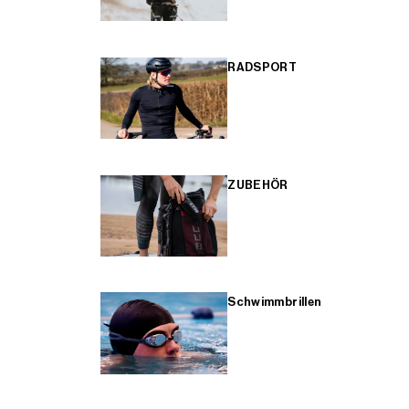
RADSPORT
ZUBEHÖR
Schwimmbrillen