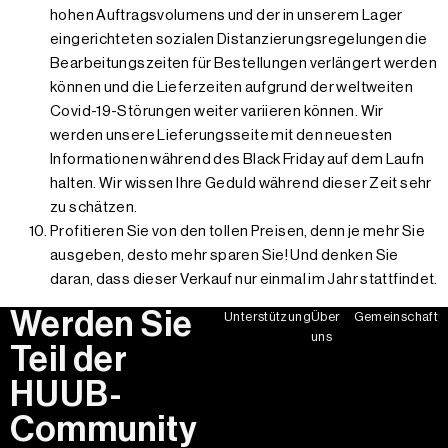
hohen Auftragsvolumens und der in unserem Lager
eingerichteten sozialen Distanzierungsregelungen die
Bearbeitungszeiten für Bestellungen verlängert werden
können und die Lieferzeiten aufgrund der weltweiten
Covid-19-Störungen weiter variieren können. Wir
werden unsere Lieferungsseite mit den neuesten
Informationen während des Black Friday auf dem Laufn
halten. Wir wissen Ihre Geduld während dieser Zeit sehr
zu schätzen.
Profitieren Sie von den tollen Preisen, denn je mehr Sie
ausgeben, desto mehr sparen Sie! Und denken Sie
daran, dass dieser Verkauf nur einmal im Jahr stattfindet.
Werden Sie
Unterstützung
Über
Gemeinschaft
uns
Teil der
HUUB-
Community